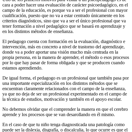
cara a poder hacer una evaluación de carácter psicoedagógico, en el
campo de la educación, es porque va a ser el profesional con mayor
cualificación, puesto que no va a estar centrado únicamente en los
criterios diagnósticos, sino que va a ser el único profesional que va
tener formación a nivel pedagógico que se basará en aprendizaje y
en los distintos métodos de enseñanza.
El pedagogo cuenta con formación en la evaluación, diagnóstico e
intervención, más en concreto a nivel de trastorno del aprendizaje,
donde va a poder aportar una visión mucho más centrada en la
propia persona, en la manera de aprender, el método o esos procesos
por lo que hay pasar de forma obligada y que se producen cuando
estamos aprendiendo.
De igual forma, el pedagogo es un profesional que también pasa por
una importante especialización en los distintos métodos que se
encuentran claramente relacionados con el campo de la enseñanza,
ya que no deja de ser un profesional experimentado en el campo de
la técnica de estudios, motivación y también en el apoyo escolar.
No debemos olvidar que el comprender la manera en que el cerebro
aprende y los procesos que se van desarollando en él mismo.
En el caso de que tu niño tenga diagnosticada una patología como
puede ser la dislexia, disgrafía, o discalculia, lo que ocurre es que el