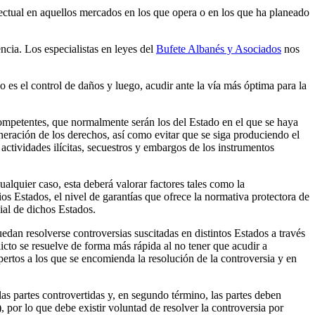
ectual en aquellos mercados en los que opera o en los que ha planeado
ncia. Los especialistas en leyes del
Bufete Albanés y Asociados
nos
 es el control de daños y luego, acudir ante la vía más óptima para la
competentes, que normalmente serán los del Estado en el que se haya
lneración de los derechos, así como evitar que se siga produciendo el
 actividades ilícitas, secuestros y embargos de los instrumentos
alquier caso, esta deberá valorar factores tales como la
ios Estados, el nivel de garantías que ofrece la normativa protectora de
cial de dichos Estados.
uedan resolverse controversias suscitadas en distintos Estados a través
icto se resuelve de forma más rápida al no tener que acudir a
pertos a los que se encomienda la resolución de la controversia y en
las partes controvertidas y, en segundo término, las partes deben
 por lo que debe existir voluntad de resolver la controversia por