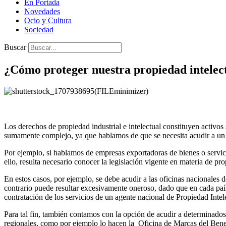
En Portada
Novedades
Ocio y Cultura
Sociedad
Buscar
¿Cómo proteger nuestra propiedad intelect
Los derechos de propiedad industrial e intelectual constituyen activos
sumamente complejo, ya que hablamos de que se necesita acudir a un s
Por ejemplo, si hablamos de empresas exportadoras de bienes o servicio
ello, resulta necesario conocer la legislación vigente en materia de pro
En estos casos, por ejemplo, se debe acudir a las oficinas nacionales
contrario puede resultar excesivamente oneroso, dado que en cada país 
contratación de los servicios de un agente nacional de Propiedad Intele
Para tal fin, también contamos con la opción de acudir a determinado
regionales, como por ejemplo lo hacen la Oficina de Marcas del Benel