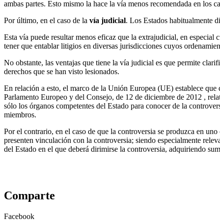
ambas partes. Esto mismo la hace la vía menos recomendada en los caso
Por último, en el caso de la
vía judicial
. Los Estados habitualmente di
Esta vía puede resultar menos eficaz que la extrajudicial, en especial
tener que entablar litigios en diversas jurisdicciones cuyos ordenamient
No obstante, las ventajas que tiene la vía judicial es que permite clarif
derechos que se han visto lesionados.
En relación a esto, el marco de la Unión Europea (UE) establece que q
Parlamento Europeo y del Consejo, de 12 de diciembre de 2012 , relativ
sólo los órganos competentes del Estado para conocer de la controvers
miembros.
Por el contrario, en el caso de que la controversia se produzca en uno
presenten vinculación con la controversia; siendo especialmente relev
del Estado en el que deberá dirimirse la controversia, adquiriendo su
Comparte
Facebook