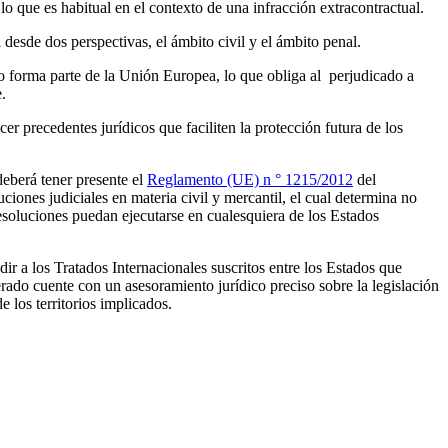
o que es habitual en el contexto de una infracción extracontractual.
 desde dos perspectivas, el ámbito civil y el ámbito penal.
 no forma parte de la Unión Europea, lo que obliga al perjudicado a
.
ecer precedentes jurídicos que faciliten la protección futura de los
deberá tener presente el
Reglamento (UE) n ° 1215/2012
del
iones judiciales en materia civil y mercantil, el cual determina no
esoluciones puedan ejecutarse en cualesquiera de los Estados
ir a los Tratados Internacionales suscritos entre los Estados que
rado cuente con un asesoramiento jurídico preciso sobre la legislación
 los territorios implicados.