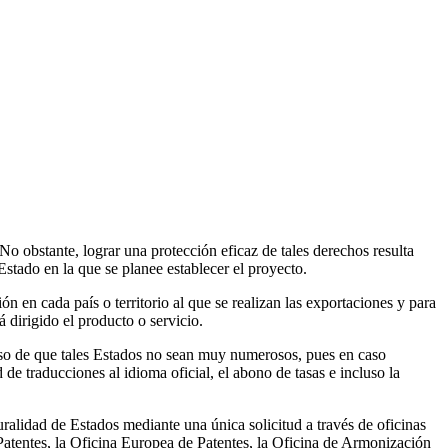
No obstante, lograr una protección eficaz de tales derechos resulta
tado en la que se planee establecer el proyecto.
 en cada país o territorio al que se realizan las exportaciones y para
á dirigido el producto o servicio.
 caso de que tales Estados no sean muy numerosos, pues en caso
de traducciones al idioma oficial, el abono de tasas e incluso la
alidad de Estados mediante una única solicitud a través de oficinas
atentes, la Oficina Europea de Patentes, la Oficina de Armonización