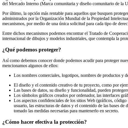
del Mercado Interno (Marca comunitaria y diseño comunitario de la U
Por último, la opción más rentable para aquellos que busquen proteger 
administrados por la Organización Mundial de la Propiedad Intelectu
mecanismos, por medio de una única solicitud para cada tipo de derech
Entre dichos mecanismos podemos encontrar el Tratado de Cooperación 
internacional de dibujos y modelos industriales, que contempla la prote
¿Qué podemos proteger?
Así como debemos conocer donde podemos acudir para proteger nuest
mencionamos algunos de ellos:
Los nombres comerciales, logotipos, nombres de productos y 
El diseño y el contenido creativo de tu proyecto, como por ejem
Las bases de datos, su diseño y funcionalidad, pueden proteger
Los símbolos gráficos creados por ordenador, las interfaces gr
Los aspectos confidenciales de los sitios Web (gráficos, código 
usuario, las estructuras de datos y el contenido de las bases de
tomado las medidas necesarias para mantenerlo en secreto.
¿Cómo hacer efectiva la protección?