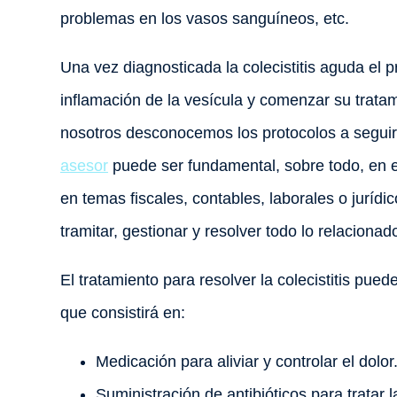
problemas en los vasos sanguíneos, etc.
Una vez diagnosticada la colecistitis aguda el pr
inflamación de la vesícula y comenzar su tratam
nosotros desconocemos los protocolos a seguir
asesor
puede ser fundamental, sobre todo, en 
en temas fiscales, contables, laborales o jurídi
tramitar, gestionar y resolver todo lo relacion
El tratamiento para resolver la colecistitis pu
que consistirá en:
Medicación para aliviar y controlar el dolor
Suministración de antibióticos para tratar l