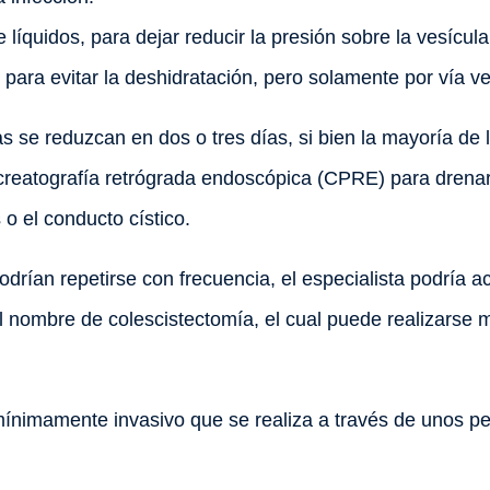
íquidos, para dejar reducir la presión sobre la vesícula b
para evitar la deshidratación, pero solamente por vía v
 se reduzcan en dos o tres días, si bien la mayoría de 
reatografía retrógrada endoscópica (CPRE) para drenar la
s o el conducto cístico.
rían repetirse con frecuencia, el especialista podría ac
 el nombre de colescistectomía, el cual puede realizarse 
mínimamente invasivo que se realiza a través de unos p