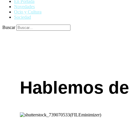
En Portada
Novedades
Ocio y Cultura
Sociedad
Buscar
Hablemos de l