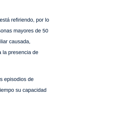
stá refiriendo, por lo
rsonas mayores de 50
iliar causada,
a la presencia de
os episodios de
 tiempo su capacidad