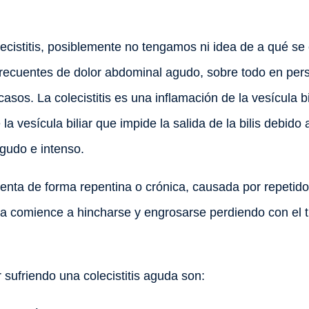
cistitis, posiblemente no tengamos ni idea de a qué se e
recuentes de dolor abdominal agudo, sobre todo en pe
asos. La colecistitis es una inflamación de la vesícula b
a vesícula biliar que impide la salida de la bilis debido 
agudo e intenso.
senta de forma repentina o crónica, causada por repetid
cula comience a hincharse y engrosarse perdiendo con el
sufriendo una colecistitis aguda son: