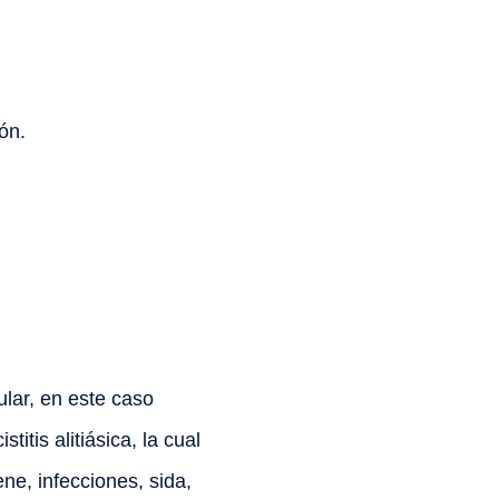
ón.
ular, en este caso
itis alitiásica, la cual
ne, infecciones, sida,