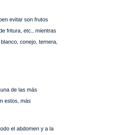
en evitar son frutos
 fritura, etc., mientras
blanco, conejo, ternera,
, una de las más
an estos, más
todo el abdomen y a la