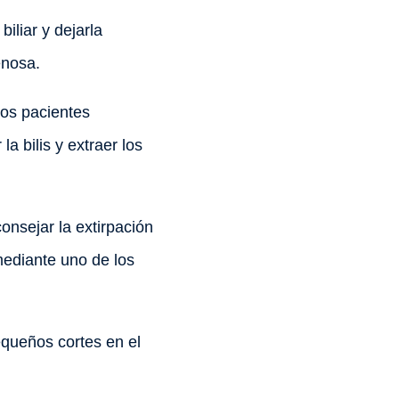
iliar y dejarla
enosa.
los pacientes
 bilis y extraer los
onsejar la extirpación
mediante uno de los
equeños cortes en el