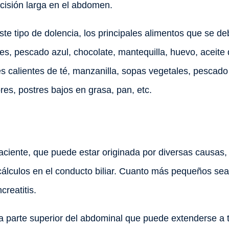
ncisión larga en el abdomen.
te tipo de dolencia, los principales alimentos que se deb
s, pescado azul, chocolate, mantequilla, huevo, aceite de
s calientes de té, manzanilla, sopas vegetales, pescado 
bres, postres bajos en grasa, pan, etc.
paciente, que puede estar originada por diversas causas
 cálculos en el conducto biliar. Cuanto más pequeños se
creatitis.
la parte superior del abdominal que puede extenderse a 