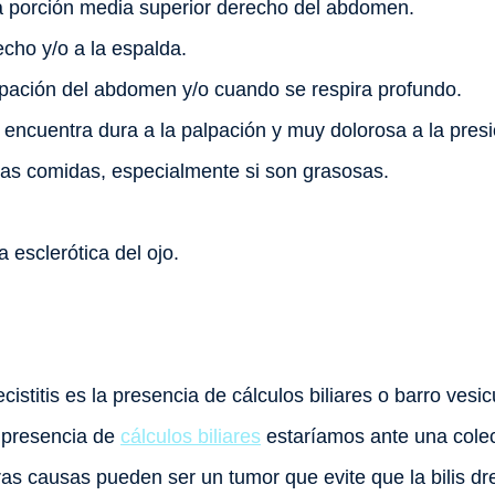
la porción media superior derecho del abdomen.
cho y/o a la espalda.
alpación del abdomen y/o cuando se respira profundo.
encuentra dura a la palpación y muy dolorosa a la presi
as comidas, especialmente si son grasosas.
la esclerótica del ojo.
cistitis es la presencia de cálculos biliares o barro vesic
la presencia de
cálculos biliares
estaríamos ante una colecist
as causas pueden ser un tumor que evite que la bilis dre