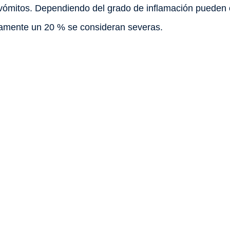
vómitos. Dependiendo del grado de inflamación pueden cl
damente un 20 % se consideran severas.