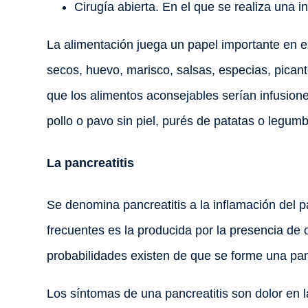
Cirugía abierta. En el que se realiza una i
La alimentación juega un papel importante en es
secos, huevo, marisco, salsas, especias, picante
que los alimentos aconsejables serían infusione
pollo o pavo sin piel, purés de patatas o legum
La pancreatitis
Se denomina pancreatitis a la inflamación del 
frecuentes es la producida por la presencia de
probabilidades existen de que se forme una pan
Los síntomas de una pancreatitis son dolor en 