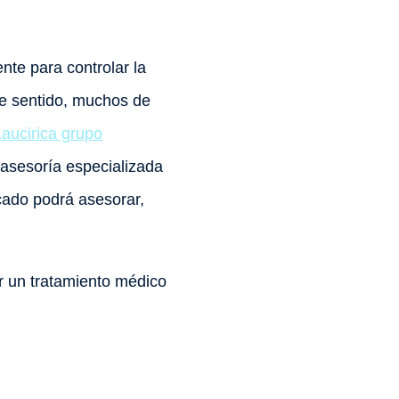
ente para controlar la
ste sentido, muchos de
Laucirica grupo
asesoría especializada
icado podrá asesorar,
or un tratamiento médico