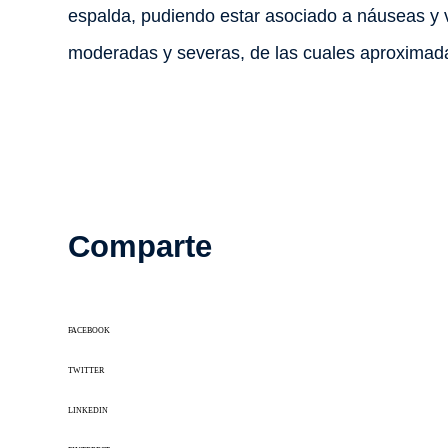
espalda, pudiendo estar asociado a náuseas y 
moderadas y severas, de las cuales aproxima
Comparte
FACEBOOK
TWITTER
LINKEDIN