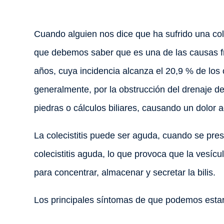
Cuando alguien nos dice que ha sufrido una cole
que debemos saber que es una de las causas f
años, cuya incidencia alcanza el 20,9 % de los c
generalmente, por la obstrucción del drenaje de l
piedras o cálculos biliares, causando un dolor 
La colecistitis puede ser aguda, cuando se pre
colecistitis aguda, lo que provoca que la vesí
para concentrar, almacenar y secretar la bilis.
Los principales síntomas de que podemos estar 