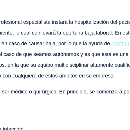
ofesional especialista instará la hospitalización del paci
iento, lo cual conllevará la oportuna baja laboral. En e
 en caso de causar baja, por lo que la ayuda de
Martín 
el caso de que seamos autónomos y es que esta es una 
cos, en la que su equipo multidisciplinar altamente cualif
ado con cualquiera de estos ámbitos en su empresa.
ede ser médico o quirúrgico. En principio, se comenzará p
.
a infección.