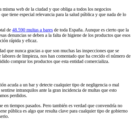
la misma web de la ciudad y que obliga a todos los negocios
que tiene especial relevancia para la salud pública y que nada de lo
otal de
48.590 multas a bares
de toda España. Aunque es cierto que la
sas denuncias se deben a la falta de higiene de los productos que esos
ción rápida y eficaz.
lidad que nunca gracias a que son muchas las inspecciones que se
ar labores de limpieza, nos han comentado que ha crecido el número de
cidido comprar los productos que esta entidad comercializa.
ón acuda a un bar y detecte cualquier tipo de negligencia o mal
entirse intranquilos ante la gran incidencia de multas que esto
tamos perdidos.
que en tiempos pasados. Pero también es verdad que convendría no
ene pública es algo que resulta clave para cualquier tipo de gobierno
erio.