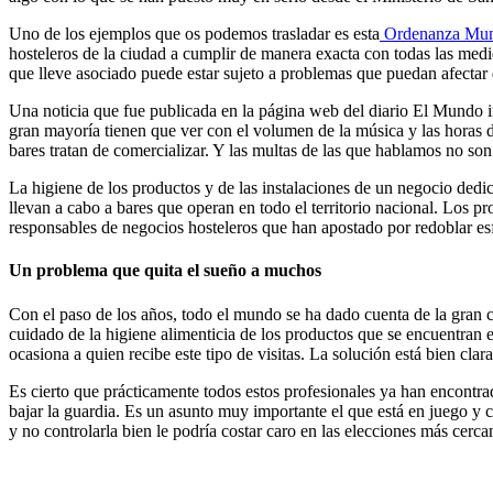
Uno de los ejemplos que os podemos trasladar es esta
Ordenanza Munic
hosteleros de la ciudad a cumplir de manera exacta con todas las medid
que lleve asociado puede estar sujeto a problemas que puedan afectar 
Una noticia que fue publicada en la página web del diario El Mundo in
gran mayoría tienen que ver con el volumen de la música y las horas d
bares tratan de comercializar. Y las multas de las que hablamos no so
La higiene de los productos y de las instalaciones de un negocio dedi
llevan a cabo a bares que operan en todo el territorio nacional. Los p
responsables de negocios hosteleros que han apostado por redoblar esf
Un problema que quita el sueño a muchos
Con el paso de los años, todo el mundo se ha dado cuenta de la gran 
cuidado de la higiene alimenticia de los productos que se encuentran 
ocasiona a quien recibe este tipo de visitas. La solución está bien cla
Es cierto que prácticamente todos estos profesionales ya han encontr
bajar la guardia. Es un asunto muy importante el que está en juego y c
y no controlarla bien le podría costar caro en las elecciones más cerca