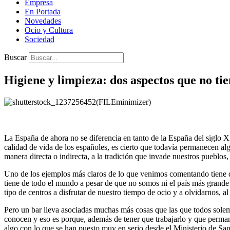
Empresa
En Portada
Novedades
Ocio y Cultura
Sociedad
Buscar
Higiene y limpieza: dos aspectos que no tie
La España de ahora no se diferencia en tanto de la España del siglo 
calidad de vida de los españoles, es cierto que todavía permanecen al
manera directa o indirecta, a la tradición que invade nuestros pueblos, 
Uno de los ejemplos más claros de lo que venimos comentando tiene qu
tiene de todo el mundo a pesar de que no somos ni el país más grande d
tipo de centros a disfrutar de nuestro tiempo de ocio y a olvidarnos, 
Pero un bar lleva asociadas muchas más cosas que las que todos solemo
conocen y eso es porque, además de tener que trabajarlo y que perman
algo con lo que se han puesto muy en serio desde el Ministerio de Sa