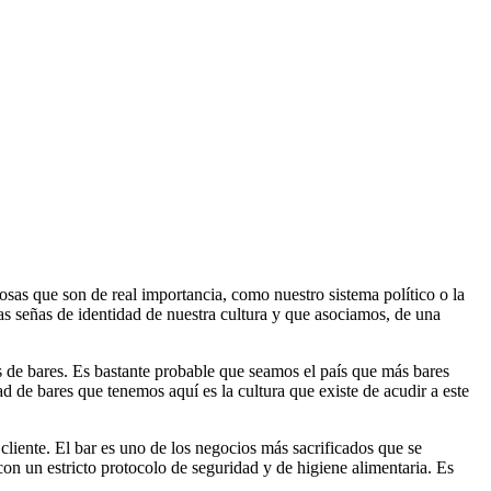
as que son de real importancia, como nuestro sistema político o la
as señas de identidad de nuestra cultura y que asociamos, de una
 de bares. Es bastante probable que seamos el país que más bares
d de bares que tenemos aquí es la cultura que existe de acudir a este
liente. El bar es uno de los negocios más sacrificados que se
n un estricto protocolo de seguridad y de higiene alimentaria. Es