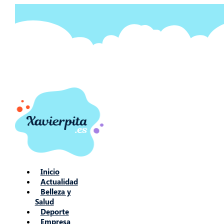
Ir
al
contenido
Inicio
Actualidad
Belleza y
Salud
Deporte
Empresa