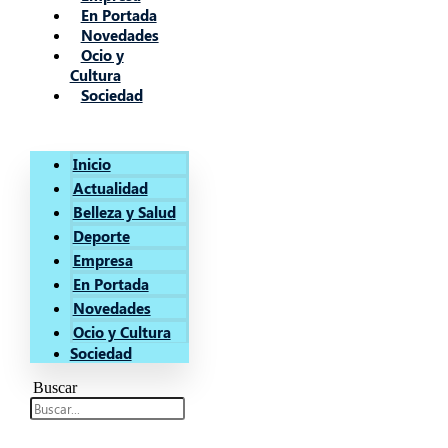
En Portada
Novedades
Ocio y
Cultura
Sociedad
Inicio
Actualidad
Belleza y Salud
Deporte
Empresa
En Portada
Novedades
Ocio y Cultura
Sociedad
Buscar