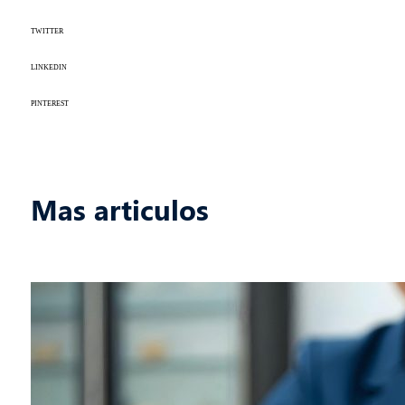
TWITTER
LINKEDIN
PINTEREST
Mas articulos