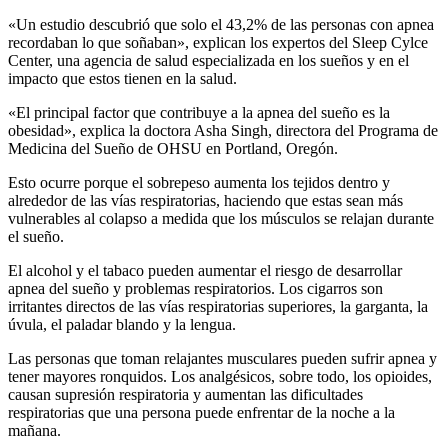
«Un estudio descubrió que solo el 43,2% de las personas con apnea
recordaban lo que soñaban», explican los expertos del Sleep Cylce
Center, una agencia de salud especializada en los sueños y en el
impacto que estos tienen en la salud.
«El principal factor que contribuye a la apnea del sueño es la
obesidad», explica la doctora Asha Singh, directora del Programa de
Medicina del Sueño de OHSU en Portland, Oregón.
Esto ocurre porque el sobrepeso aumenta los tejidos dentro y
alrededor de las vías respiratorias, haciendo que estas sean más
vulnerables al colapso a medida que los músculos se relajan durante
el sueño.
El alcohol y el tabaco pueden aumentar el riesgo de desarrollar
apnea del sueño y problemas respiratorios. Los cigarros son
irritantes directos de las vías respiratorias superiores, la garganta, la
úvula, el paladar blando y la lengua.
Las personas que toman relajantes musculares pueden sufrir apnea y
tener mayores ronquidos. Los analgésicos, sobre todo, los opioides,
causan supresión respiratoria y aumentan las dificultades
respiratorias que una persona puede enfrentar de la noche a la
mañana.