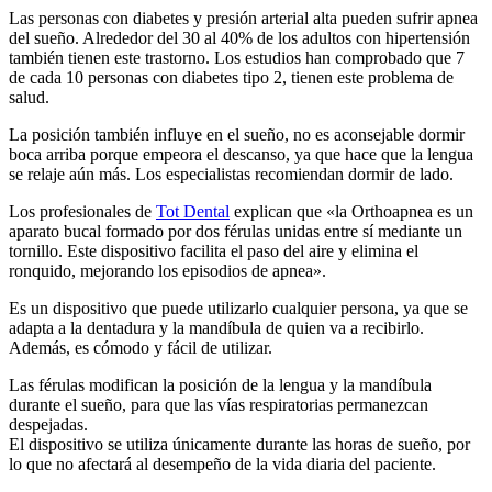
Las personas con diabetes y presión arterial alta pueden sufrir apnea
del sueño. Alrededor del 30 al 40% de los adultos con hipertensión
también tienen este trastorno. Los estudios han comprobado que 7
de cada 10 personas con diabetes tipo 2, tienen este problema de
salud.
La posición también influye en el sueño, no es aconsejable dormir
boca arriba porque empeora el descanso, ya que hace que la lengua
se relaje aún más. Los especialistas recomiendan dormir de lado.
Los profesionales de
Tot Dental
explican que «la Orthoapnea es un
aparato bucal formado por dos férulas unidas entre sí mediante un
tornillo. Este dispositivo facilita el paso del aire y elimina el
ronquido, mejorando los episodios de apnea».
Es un dispositivo que puede utilizarlo cualquier persona, ya que se
adapta a la dentadura y la mandíbula de quien va a recibirlo.
Además, es cómodo y fácil de utilizar.
Las férulas modifican la posición de la lengua y la mandíbula
durante el sueño, para que las vías respiratorias permanezcan
despejadas.
El dispositivo se utiliza únicamente durante las horas de sueño, por
lo que no afectará al desempeño de la vida diaria del paciente.