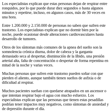
Los especialistas explican que estas personas dejan de respirar entre
ronquidos, por lo que puede durar diez segundos o hasta algunos
minutos y repetirse, incluso, en algunos casos, más de 30 veces en
una hora.
Entre 1.200.000 y 2.150.000 de personas no saben que sufren este
trastorno. Los especialistas explican que no dormir bien por la
noche, puede ocasionar desde alteraciones cardiovasculares hasta
desarrollo de tumores.
Otros de los síntomas más comunes de la apnea del sueño son la
somnolencia crónica diurna, dolor de cabeza y la garganta
demasiado seca al despertar, disminución de la líbido, una presión
arterial alta, falta de concentración o despertar de forma repentina en
mitad de la noche y varias veces.
Muchas personas que sufren este trastorno pueden soñar con que
pierden el aliento, aunque también tienen sueños de asfixia o de
dificultad al respirar.
Muchos pacientes sueñan con quedarse atrapados en un ascensor o
que intentan respirar bajo el agua con mucho esfuerzo. Los
especialistas explican que las personas que tienen estas pesadillas
podrían tener impactos muy negativos, como síntomas de ansiedad y
de depresión durante el día.