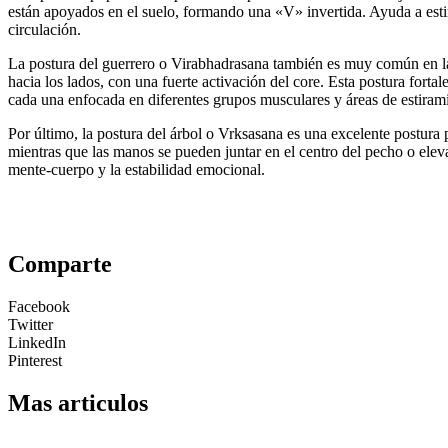
están apoyados en el suelo, formando una «V» invertida. Ayuda a estira
circulación.
La postura del guerrero o Virabhadrasana también es muy común en las c
hacia los lados, con una fuerte activación del core. Esta postura fortale
cada una enfocada en diferentes grupos musculares y áreas de estiram
Por último, la postura del árbol o Vrksasana es una excelente postura pa
mientras que las manos se pueden juntar en el centro del pecho o elev
mente-cuerpo y la estabilidad emocional.
Comparte
Facebook
Twitter
LinkedIn
Pinterest
Mas articulos