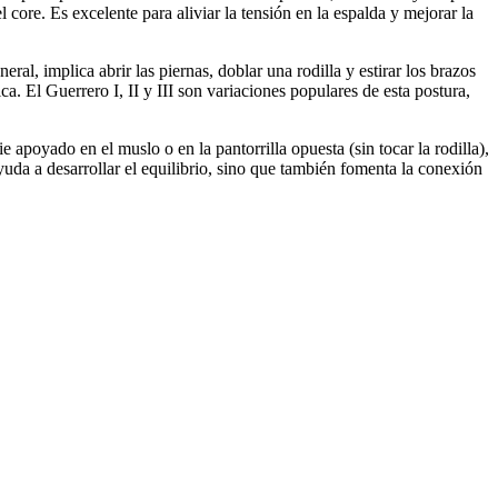
core. Es excelente para aliviar la tensión en la espalda y mejorar la
l, implica abrir las piernas, doblar una rodilla y estirar los brazos
ica. El Guerrero I, II y III son variaciones populares de esta postura,
e apoyado en el muslo o en la pantorrilla opuesta (sin tocar la rodilla),
uda a desarrollar el equilibrio, sino que también fomenta la conexión