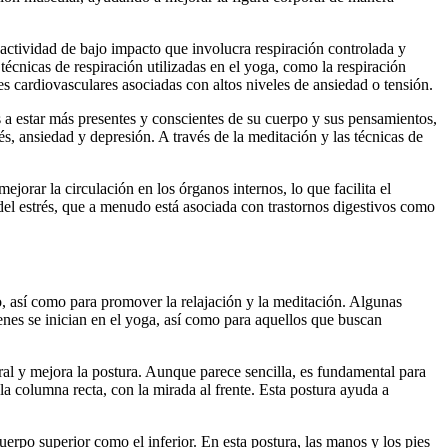
actividad de bajo impacto que involucra respiración controlada y
técnicas de respiración utilizadas en el yoga, como la respiración
es cardiovasculares asociadas con altos niveles de ansiedad o tensión.
s a estar más presentes y conscientes de su cuerpo y sus pensamientos,
, ansiedad y depresión. A través de la meditación y las técnicas de
jorar la circulación en los órganos internos, lo que facilita el
del estrés, que a menudo está asociada con trastornos digestivos como
io, así como para promover la relajación y la meditación. Algunas
enes se inician en el yoga, así como para aquellos que buscan
ral y mejora la postura. Aunque parece sencilla, es fundamental para
y la columna recta, con la mirada al frente. Esta postura ayuda a
erpo superior como el inferior. En esta postura, las manos y los pies