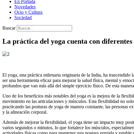
En Portada
Novedades
Ocio y Cultura
Sociedad
Buscar
La práctica del yoga cuenta con diferentes 
El yoga, una práctica milenaria originaria de la India, ha trascendido 
ser una herramienta eficaz para mejorar la salud física, mental y emoci
profundos que van más allá del simple ejercicio físico. De esta manera
Uno de los beneficios más notables del yoga es la mejora de la flexibi
movimiento en las articulaciones y músculos. Esta flexibilidad no sol
practicando las posturas de yoga de manera constante, las personas e
y la alineación corporal.
Además de mejorar la flexibilidad, el yoga tiene un impacto muy posit
varios segundos o minutos, lo que fortalece los músculos, especialment
actividades físicas como para mantener una postura erguida y estable d