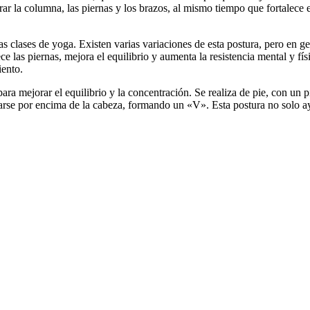
r la columna, las piernas y los brazos, al mismo tiempo que fortalece el 
lases de yoga. Existen varias variaciones de esta postura, pero en genera
ce las piernas, mejora el equilibrio y aumenta la resistencia mental y fís
iento.
ra mejorar el equilibrio y la concentración. Se realiza de pie, con un pi
arse por encima de la cabeza, formando un «V». Esta postura no solo ay