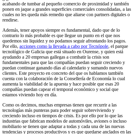
acabando de tumbar al pequeño comercio de proximidad y también
ponen en jaque a grandes superficies comerciales consolidadas, a las
cuales no les queda más remedio que aliarse con partners digitales o
rendirse.
Además, tener apoyos siempre es fundamental, dado que de lo
contrario lo más probable es que llegue un punto en el que nos
quedemos sin liquidez y no podamos seguir afrontando los pagos.
Por ello,
acciones como la llevada a cabo por Tecnópole
, el parque
tecnológico de Galicia que está situado en Ourense, y quien está
ayudando a 20 empresas gallegas a combatir la crisis son
fundamentales para que las compañías puedan seguir creciendo y
puedan continuar ganando días al calendario y sumando nuevos
clientes. Este proyecto en concreto del que os hablamos también
cuenta con la colaboración de la Consellería de Economía lo cual
aumenta la viabilidad de la apuesta y hace posible que esas 20
compañías puedan capear el temporal económico y social que
estamos viviendo hoy en día.
Como os decimos, muchas empresas tienen que recurrir a las
tecnologías más punteras para poder seguir sobreviviendo y
creciendo incluso en tiempos de crisis. Es por ello por lo que las
industrias que fabrican modelos de automóviles, aviones o incluso
mobiliario se tienen que adaptar a todas y cada una de las nuevas
tendencias y procesos productivos y es que quedarse anclados en las