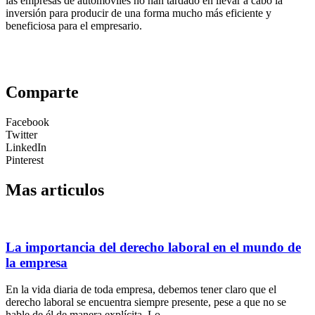
las empresas de automóviles no han tardado en llevar a cabo la
inversión para producir de una forma mucho más eficiente y
beneficiosa para el empresario.
Comparte
Facebook
Twitter
LinkedIn
Pinterest
Mas articulos
La importancia del derecho laboral en el mundo de
la empresa
En la vida diaria de toda empresa, debemos tener claro que el
derecho laboral se encuentra siempre presente, pese a que no se
hable de él de manera explícita. Lo