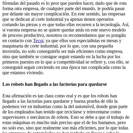
fórmulas del pasado es lo peor que pueden hacer, dado que de esta
forma otra empresa, de cualquier parte del mundo, le podría pasar
por delante sin mayor complicación. En este sentido, las empresas
que se dedican al corte industrial ya apenas tienen operarios
cortando las piezas y es que todas ellas recurren a la tecnología. Así,
si vuestra empresa no se quiere quedar atrás en este nuevo modelo
de proceso productivo, nosotros os recomendamos que os pongáis
en contacto con
Tecoi
, ya que ellos son especialistas en mesas y
maquinaria de corte industrial, por lo que, con una pequeña
inversión, no solo conseguiréis ser más eficientes como empresa,
sino que también se consigue seguir estando en la lucha por los
primeros puestos en lo que a competitividad se refiere y, con ello, se
conseguirá seguir creciendo en una época tan complicada como la
que estamos viviendo.
Los robots han llegado a las factorías para quedarse
Esta afirmación es tan clara como real y es que los robots han
llegado a las factorías para quedarse y buena prueba de ello la
podemos ver en industrias como la del automóvil, donde gran parte
de los empleados han tenido que reciclarse y reinventarse como
supervisores o mecánicos de robots. Esto se debe a que el trabajo de
estas máquinas es mucho más preciso que el de los humanos, pero
no solo eso, sino que realmente son más eficientes, por lo que todas