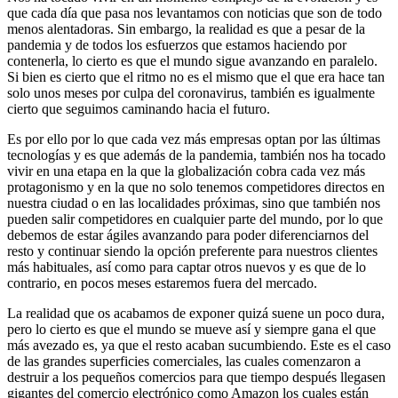
que cada día que pasa nos levantamos con noticias que son de todo
menos alentadoras. Sin embargo, la realidad es que a pesar de la
pandemia y de todos los esfuerzos que estamos haciendo por
contenerla, lo cierto es que el mundo sigue avanzando en paralelo.
Si bien es cierto que el ritmo no es el mismo que el que era hace tan
solo unos meses por culpa del coronavirus, también es igualmente
cierto que seguimos caminando hacia el futuro.
Es por ello por lo que cada vez más empresas optan por las últimas
tecnologías y es que además de la pandemia, también nos ha tocado
vivir en una etapa en la que la globalización cobra cada vez más
protagonismo y en la que no solo tenemos competidores directos en
nuestra ciudad o en las localidades próximas, sino que también nos
pueden salir competidores en cualquier parte del mundo, por lo que
debemos de estar ágiles avanzando para poder diferenciarnos del
resto y continuar siendo la opción preferente para nuestros clientes
más habituales, así como para captar otros nuevos y es que de lo
contrario, en pocos meses estaremos fuera del mercado.
La realidad que os acabamos de exponer quizá suene un poco dura,
pero lo cierto es que el mundo se mueve así y siempre gana el que
más avezado es, ya que el resto acaban sucumbiendo. Este es el caso
de las grandes superficies comerciales, las cuales comenzaron a
destruir a los pequeños comercios para que tiempo después llegasen
gigantes del comercio electrónico como Amazon los cuales están