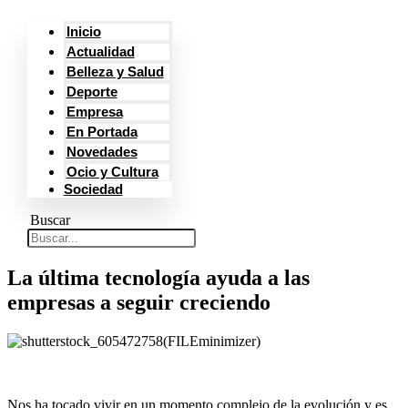
Inicio
Actualidad
Belleza y Salud
Deporte
Empresa
En Portada
Novedades
Ocio y Cultura
Sociedad
Buscar
La última tecnología ayuda a las
empresas a seguir creciendo
Nos ha tocado vivir en un momento complejo de la evolución y es