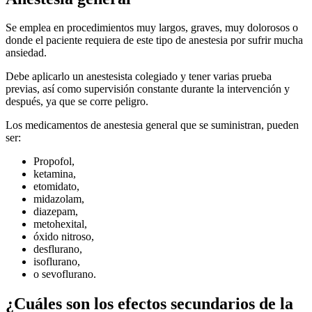
Se emplea en procedimientos muy largos, graves, muy dolorosos o
donde el paciente requiera de este tipo de anestesia por sufrir mucha
ansiedad.
Debe aplicarlo un anestesista colegiado y tener varias prueba
previas, así como supervisión constante durante la intervención y
después, ya que se corre peligro.
Los medicamentos de anestesia general que se suministran, pueden
ser:
Propofol,
ketamina,
etomidato,
midazolam,
diazepam,
metohexital,
óxido nitroso,
desflurano,
isoflurano,
o sevoflurano.
¿Cuáles son los efectos secundarios de la