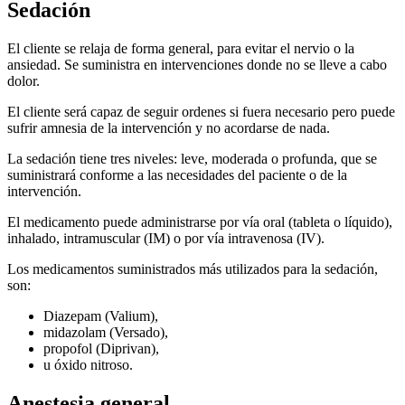
Sedación
El cliente se relaja de forma general, para evitar el nervio o la
ansiedad. Se suministra en intervenciones donde no se lleve a cabo
dolor.
El cliente será capaz de seguir ordenes si fuera necesario pero puede
sufrir amnesia de la intervención y no acordarse de nada.
La sedación tiene tres niveles: leve, moderada o profunda, que se
suministrará conforme a las necesidades del paciente o de la
intervención.
El medicamento puede administrarse por vía oral (tableta o líquido),
inhalado, intramuscular (IM) o por vía intravenosa (IV).
Los medicamentos suministrados más utilizados para la sedación,
son:
Diazepam (Valium),
midazolam (Versado),
propofol (Diprivan),
u óxido nitroso.
Anestesia general