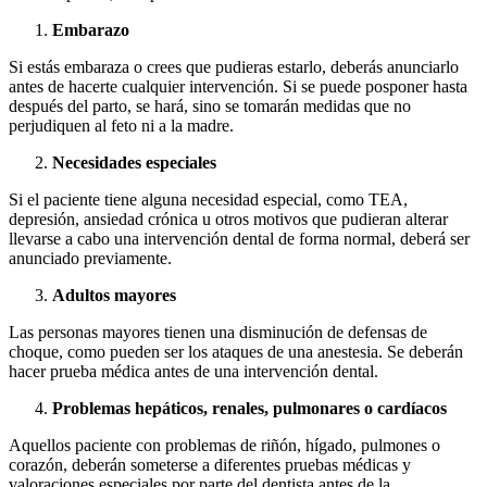
Embarazo
Si estás embaraza o crees que pudieras estarlo, deberás anunciarlo
antes de hacerte cualquier intervención. Si se puede posponer hasta
después del parto, se hará, sino se tomarán medidas que no
perjudiquen al feto ni a la madre.
Necesidades especiales
Si el paciente tiene alguna necesidad especial, como TEA,
depresión, ansiedad crónica u otros motivos que pudieran alterar
llevarse a cabo una intervención dental de forma normal, deberá ser
anunciado previamente.
Adultos mayores
Las personas mayores tienen una disminución de defensas de
choque, como pueden ser los ataques de una anestesia. Se deberán
hacer prueba médica antes de una intervención dental.
Problemas hepáticos, renales, pulmonares o cardíacos
Aquellos paciente con problemas de riñón, hígado, pulmones o
corazón, deberán someterse a diferentes pruebas médicas y
valoraciones especiales por parte del dentista antes de la