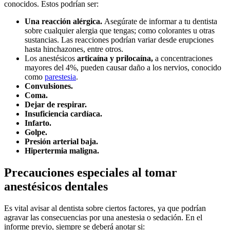
conocidos. Estos podrían ser:
Una reacción alérgica.
Asegúrate de informar a tu dentista
sobre cualquier alergia que tengas; como colorantes u otras
sustancias. Las reacciones podrían variar desde erupciones
hasta hinchazones, entre otros.
Los anestésicos
articaína y prilocaína,
a concentraciones
mayores del 4%, pueden causar daño a los nervios, conocido
como
parestesia
.
Convulsiones.
Coma.
Dejar de respirar.
Insuficiencia cardíaca.
Infarto.
Golpe.
Presión arterial baja.
Hipertermia maligna.
Precauciones especiales al tomar
anestésicos dentales
Es vital avisar al dentista sobre ciertos factores, ya que podrían
agravar las consecuencias por una anestesia o sedación. En el
informe previo, siempre se deberá anotar si: