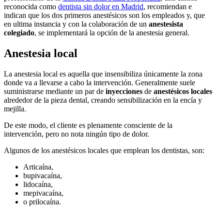
reconocida como
dentista sin dolor en Madrid
, recomiendan e
indican que los dos primeros anestésicos son los empleados y, que
en ultima instancia y con la colaboración de un
anestesista
colegiado
, se implementará la opción de la anestesia general.
Anestesia local
La anestesia local es aquella que insensibiliza únicamente la zona
donde va a llevarse a cabo la intervención. Generalmente suele
suministrarse mediante un par de
inyecciones
de
anestésicos locales
alrededor de la pieza dental, creando sensibilización en la encía y
mejilla.
De este modo, el cliente es plenamente consciente de la
intervención, pero no nota ningún tipo de dolor.
Algunos de los anestésicos locales que emplean los dentistas, son:
Articaína,
bupivacaína,
lidocaína,
mepivacaína,
o prilocaína.