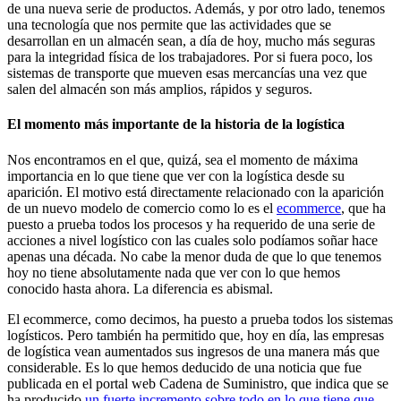
de una nueva serie de productos. Además, y por otro lado, tenemos
una tecnología que nos permite que las actividades que se
desarrollan en un almacén sean, a día de hoy, mucho más seguras
para la integridad física de los trabajadores. Por si fuera poco, los
sistemas de transporte que mueven esas mercancías una vez que
salen del almacén son más amplios, rápidos y seguros.
El momento más importante de la historia de la logística
Nos encontramos en el que, quizá, sea el momento de máxima
importancia en lo que tiene que ver con la logística desde su
aparición. El motivo está directamente relacionado con la aparición
de un nuevo modelo de comercio como lo es el
ecommerce
, que ha
puesto a prueba todos los procesos y ha requerido de una serie de
acciones a nivel logístico con las cuales solo podíamos soñar hace
apenas una década. No cabe la menor duda de que lo que tenemos
hoy no tiene absolutamente nada que ver con lo que hemos
conocido hasta ahora. La diferencia es abismal.
El ecommerce, como decimos, ha puesto a prueba todos los sistemas
logísticos. Pero también ha permitido que, hoy en día, las empresas
de logística vean aumentados sus ingresos de una manera más que
considerable. Es lo que hemos deducido de una noticia que fue
publicada en el portal web Cadena de Suministro, que indica que se
ha producido
un fuerte incremento sobre todo en lo que tiene que