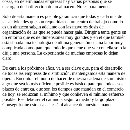
cosas, en determinadas empresas hay varias personas que se
encargan de la dirección de un almacén. No es para menos.
Solo de esta manera es posible garantizar que todas y cada una de
las actividades que son requeridas en un centro de trabajo como lo
es un almacén salgan adelante con las mayores dosis de
organización de las que se pueda hacer gala. Dirigir a tanta gente en
un entorno que es de dimensiones muy grandes y en el que también
está situada una tecnología de última generación es una labor muy
complicada como para que todo lo que tiene que ver con ella solo la
dirija una persona. La experiencia de muchas empresas lo dejan
claro.
De cara a los próximos años, va a ser clave que, para el desarrollo
de todas las empresas de distribución, mantengamos esta manera de
operar. Encontrar el modo de hacer de nuestra cadena de suministro
algo que sea lo más eficiente posible es básico para que todos esos
plazos de entrega, que son los tiempos que mandan en el comercio
de hoy, se reduzcan al mínimo y que conlleven el mínimo esfuerzo
posible. Ese debe ser el camino a seguir a medio y largo plazo.
Conseguir que esto sea así está al alcance de nuestras manos.