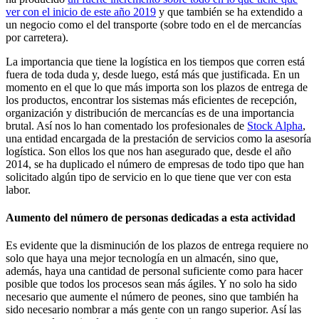
ver con el inicio de este año 2019
y que también se ha extendido a
un negocio como el del transporte (sobre todo en el de mercancías
por carretera).
La importancia que tiene la logística en los tiempos que corren está
fuera de toda duda y, desde luego, está más que justificada. En un
momento en el que lo que más importa son los plazos de entrega de
los productos, encontrar los sistemas más eficientes de recepción,
organización y distribución de mercancías es de una importancia
brutal. Así nos lo han comentado los profesionales de
Stock Alpha
,
una entidad encargada de la prestación de servicios como la asesoría
logística. Son ellos los que nos han asegurado que, desde el año
2014, se ha duplicado el número de empresas de todo tipo que han
solicitado algún tipo de servicio en lo que tiene que ver con esta
labor.
Aumento del número de personas dedicadas a esta actividad
Es evidente que la disminución de los plazos de entrega requiere no
solo que haya una mejor tecnología en un almacén, sino que,
además, haya una cantidad de personal suficiente como para hacer
posible que todos los procesos sean más ágiles. Y no solo ha sido
necesario que aumente el número de peones, sino que también ha
sido necesario nombrar a más gente con un rango superior. Así las