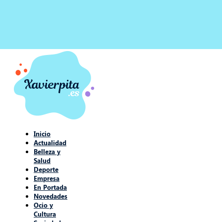
Inicio
Actualidad
Belleza y
Salud
Deporte
Empresa
En Portada
Novedades
Ocio y
Cultura