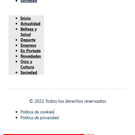
Sociedad
Inicio
Actualidad
Belleza y
Salud
Deporte
Empresa
En Portada
Novedades
Ocio y
Cultura
Sociedad
© 2022 Todos los derechos reservados
Politica de cookies
Politica de privacidad