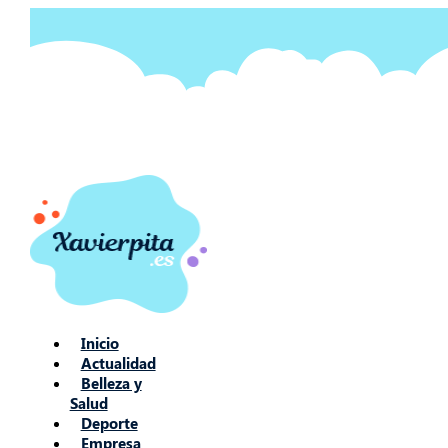
Ir
al
contenido
Inicio
Actualidad
Belleza y
Salud
Deporte
Empresa