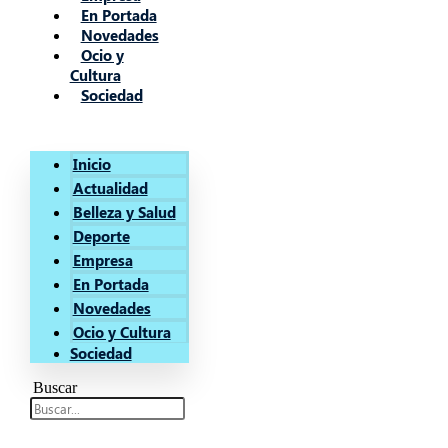
En Portada
Novedades
Ocio y
Cultura
Sociedad
Inicio
Actualidad
Belleza y Salud
Deporte
Empresa
En Portada
Novedades
Ocio y Cultura
Sociedad
Buscar