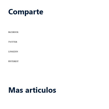
Comparte
FACEBOOK
TWITTER
LINKEDIN
PINTEREST
Mas articulos