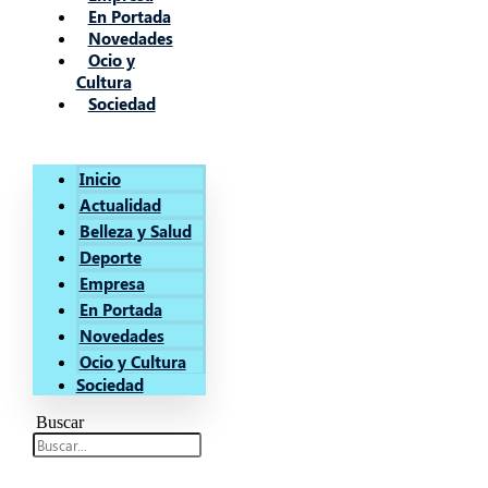
En Portada
Novedades
Ocio y
Cultura
Sociedad
Inicio
Actualidad
Belleza y Salud
Deporte
Empresa
En Portada
Novedades
Ocio y Cultura
Sociedad
Buscar