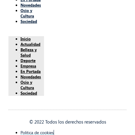
Novedades
Ocio y
Cultura
Sociedad
Inicio
Actualidad
Belleza y
Salud
Deporte
Empresa
En Portada
Novedades
Ocio y
Cultura
Sociedad
© 2022 Todos los derechos reservados
Politica de cookies