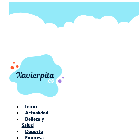
Ir
al
contenido
Inicio
Actualidad
Belleza y
Salud
Deporte
Empresa