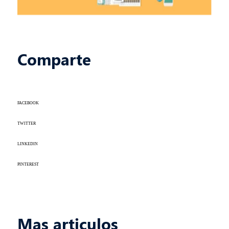
Comparte
FACEBOOK
TWITTER
LINKEDIN
PINTEREST
Mas articulos