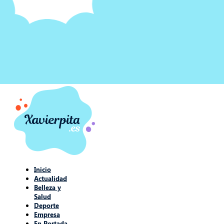
Inicio
Actualidad
Belleza y
Salud
Deporte
Empresa
En Portada