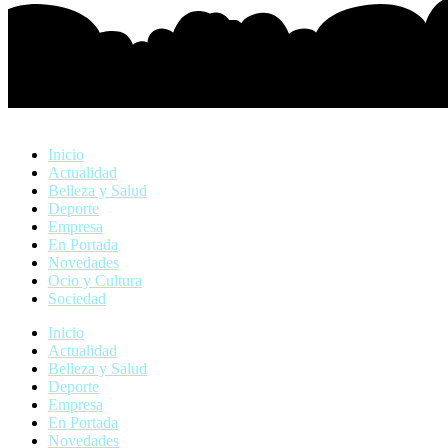
Inicio
Actualidad
Belleza y Salud
Deporte
Empresa
En Portada
Novedades
Ocio y Cultura
Sociedad
Inicio
Actualidad
Belleza y Salud
Deporte
Empresa
En Portada
Novedades