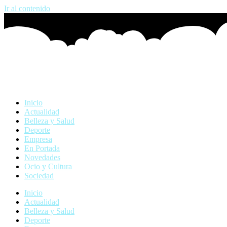
Ir al contenido
Inicio
Actualidad
Belleza y Salud
Deporte
Empresa
En Portada
Novedades
Ocio y Cultura
Sociedad
Inicio
Actualidad
Belleza y Salud
Deporte