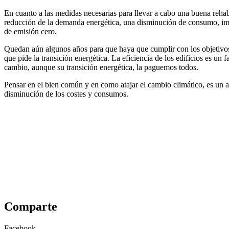
En cuanto a las medidas necesarias para llevar a cabo una buena rehab
reducción de la demanda energética, una disminución de consumo, impl
de emisión cero.
Quedan aún algunos años para que haya que cumplir con los objetivo
que pide la transición energética. La eficiencia de los edificios es u
cambio, aunque su transición energética, la paguemos todos.
Pensar en el bien común y en como atajar el cambio climático, es un as
disminución de los costes y consumos.
Comparte
Facebook