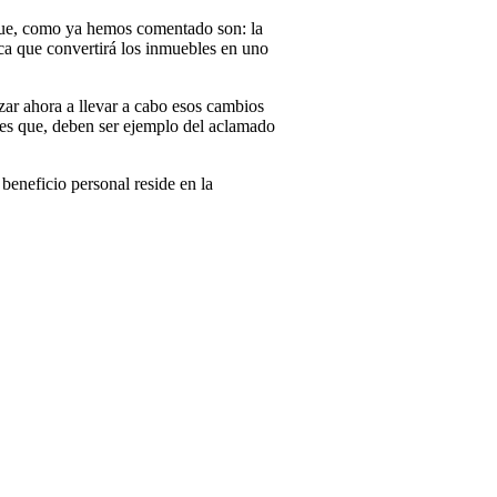
s que, como ya hemos comentado son: la
ca que convertirá los inmuebles en uno
ar ahora a llevar a cabo esos cambios
ales que, deben ser ejemplo del aclamado
beneficio personal reside en la