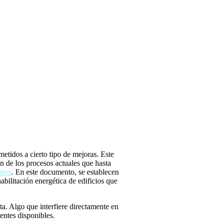
metidos a cierto tipo de mejoras. Este
ón de los procesos actuales que hasta
opeo
. En este documento, se establecen
abilitación energética de edificios que
a. Algo que interfiere directamente en
entes disponibles.