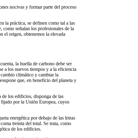
iones nocivas y formar parte del proceso
 la práctica, se definen como tal a las
, como señalan los profesionales de la
on el origen, obtenemos la elevada
cuenta, la huella de carbono debe ser
se a los nuevos tiempos y a la eficiencia
l cambio climático y cambiar la
resupone que, en beneficio del planeta y
o de los edificios, disponga de las
lo fijado por la Unión Europea, cuyos
ueta energética por debajo de las letras
oma treinta del total. Se trata, como
tica de los edificios.