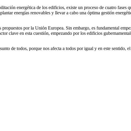
ilitación energética de los edificios, existe un proceso de cuatro fase
antar energías renovables y llevar a cabo una óptima gestión energéti
s propuestos por la Unión Europea. Sin embargo, es fundamental empez
n factor clave en esta cuestión, empezando por los edificios gubernament
unto de todos, porque nos afecta a todos por igual y en este sentido, el 