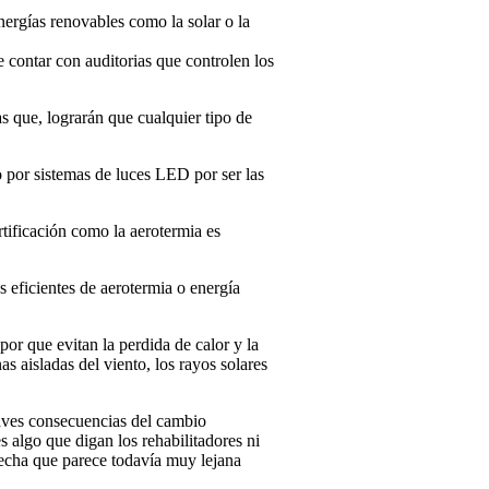
ergías renovables como la solar o la
e contar con auditorias que controlen los
as que, lograrán que cualquier tipo de
o por sistemas de luces LED por ser las
rtificación como la aerotermia es
 eficientes de aerotermia o energía
or que evitan la perdida de calor y la
as aisladas del viento, los rayos solares
raves consecuencias del cambio
 algo que digan los rehabilitadores ni
 Fecha que parece todavía muy lejana