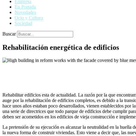
Empresa
En Portada
Novedades
Ocio y Cultura
Sociedad
Buscar
Rehabilitación energética de edificios
Rehabilitar edificios esta de actualidad. La razón por la que encontra
auge por la rehabilitación de edificios completos, es debido a la trans
hace unos años estaban poco desarrollados, vienen establecidos por
una serie de directrices que todo parque de edificios debe cumplir para
deben ser acometidos en los edificios de vieja construcción e impleme
La pretensión de su ejecución es alcanzar la neutralidad en la huella
la nueva forma de construir viviendas. Esto viene a decir que, las nue