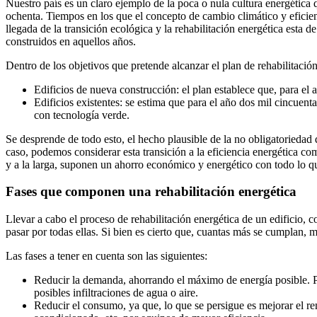
Nuestro país es un claro ejemplo de la poca o nula cultura energética 
ochenta. Tiempos en los que el concepto de cambio climático y eficien
llegada de la transición ecológica y la rehabilitación energética esta 
construidos en aquellos años.
Dentro de los objetivos que pretende alcanzar el plan de rehabilitació
Edificios de nueva construcción: el plan establece que, para el 
Edificios existentes: se estima que para el año dos mil cincuent
con tecnología verde.
Se desprende de todo esto, el hecho plausible de la no obligatoriedad
caso, podemos considerar esta transición a la eficiencia energética co
y a la larga, suponen un ahorro económico y energético con todo lo qu
Fases que componen una rehabilitación energética
Llevar a cabo el proceso de rehabilitación energética de un edificio, 
pasar por todas ellas. Si bien es cierto que, cuantas más se cumplan, m
Las fases a tener en cuenta son las siguientes:
Reducir la demanda, ahorrando el máximo de energía posible. Por
posibles infiltraciones de agua o aire.
Reducir el consumo, ya que, lo que se persigue es mejorar el rend