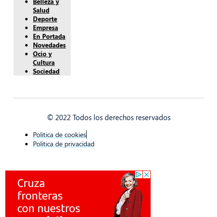
Belleza y
Salud
Deporte
Empresa
En Portada
Novedades
Ocio y
Cultura
Sociedad
© 2022 Todos los derechos reservados
Politica de cookies
Politica de privacidad