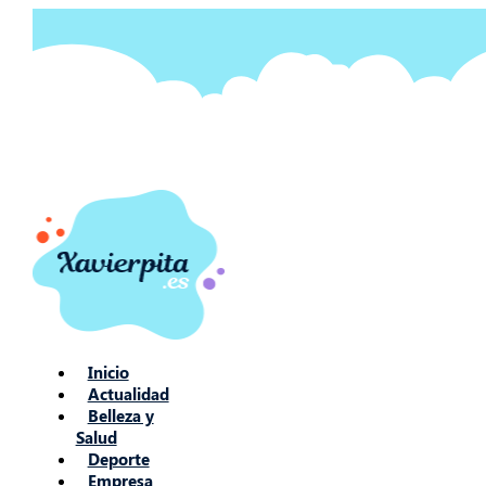
Ir
al
contenido
Inicio
Actualidad
Belleza y
Salud
Deporte
Empresa