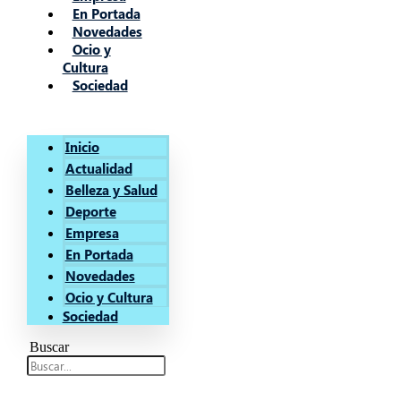
En Portada
Novedades
Ocio y
Cultura
Sociedad
Inicio
Actualidad
Belleza y Salud
Deporte
Empresa
En Portada
Novedades
Ocio y Cultura
Sociedad
Buscar