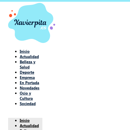
Inicio
Actualidad
Belleza y
Salud
Deporte
Empresa
En Portada
Novedades
Ocio y
Cultura
Sociedad
Inicio
Actualidad