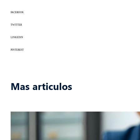
FACEBOOK
TWITTER
LINKEDIN
PINTEREST
Mas articulos