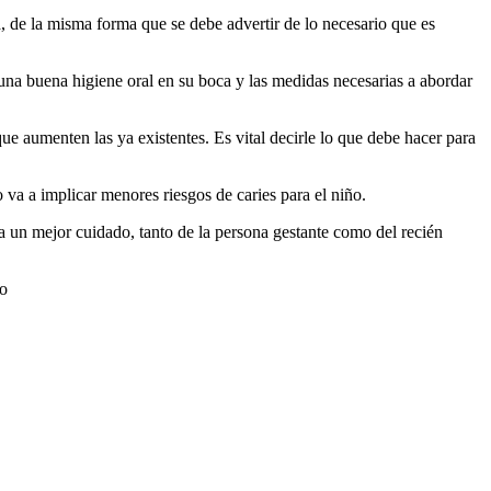
a, de la misma forma que se debe advertir de lo necesario que es
 una buena higiene oral en su boca y las medidas necesarias a abordar
ue aumenten las ya existentes. Es vital decirle lo que debe hacer para
 va a implicar menores riesgos de caries para el niño.
ra un mejor cuidado, tanto de la persona gestante como del recién
zo