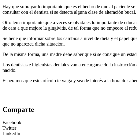
Hay que subrayar lo importante que es el hecho de que al paciente se l
consultar con el dentista si se detecta alguna clase de alteración bucal.
Otro tema importante que a veces se olvida es lo importante de educar
de cara a que mejore la gingivitis, de tal forma que no empeore al redu
Se tiene que informar sobre los cambios a nivel de dieta y el papel qu
que no aparezca dicha situación.
De la misma forma, una madre debe saber que si se consigue un estado 
Los dentistas e higienistas dentales van a encargarse de la instrucció
nacido.
Esperamos que este artículo te valga y sea de interés a la hora de sab
Comparte
Facebook
Twitter
LinkedIn