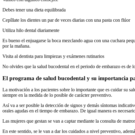
Debes tener una dieta equilibrada
Cepíllate los dientes un par de veces diarias con una pasta con flúor
Utiliza hilo dental diariamente
Es bueno el enjuagarse la boca mezclando agua con una cuchara pequeña
por la mañana.
Visita al dentista para limpiezas y exámenes rutinarios
No olvides que la salud bucodental en el periodo de embarazo es de lo
El programa de salud bucodental y su importancia p
La motivación a los pacientes sobre lo importante que es cuidar su sal
siempre en la medida de lo posible de carácter preventivo.
Así va a ser posible la detección de signos y demás síntomas indicati
orales agudas en el tiempo de embarazo. De igual manera es necesario q
Las mujeres que gestan se van a captar mediante la consulta de matrona
En este sentido, se le van a dar los cuidados a nivel preventivo, adem