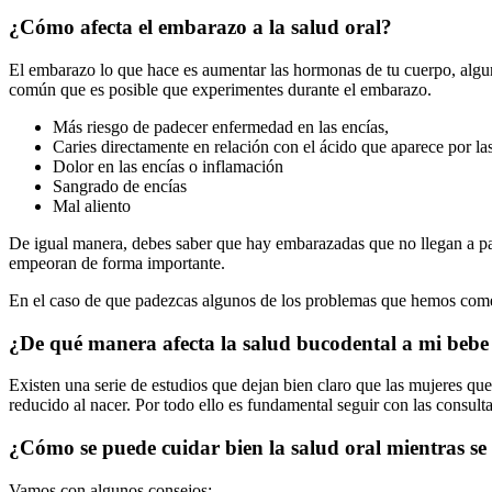
¿Cómo afecta el embarazo a la salud oral?
El embarazo lo que hace es aumentar las hormonas de tu cuerpo, algun
común que es posible que experimentes durante el embarazo.
Más riesgo de padecer enfermedad en las encías,
Caries directamente en relación con el ácido que aparece por la
Dolor en las encías o inflamación
Sangrado de encías
Mal aliento
De igual manera, debes saber que hay embarazadas que no llegan a pa
empeoran de forma importante.
En el caso de que padezcas algunos de los problemas que hemos comen
¿De qué manera afecta la salud bucodental a mi bebe
Existen una serie de estudios que dejan bien claro que las mujeres q
reducido al nacer. Por todo ello es fundamental seguir con las consult
¿Cómo se puede cuidar bien la salud oral mientras se
Vamos con algunos consejos: