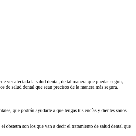
e ver afectada la salud dental, de tal manera que puedas seguir,
ados de salud dental que sean precisos de la manera más segura.
entales, que podrán ayudarte a que tengas tus encías y dientes sanos
el obstetra son los que van a decir el tratamiento de salud dental que