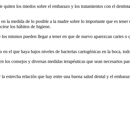
e quiten los miedos sobre el embarazo y los tratamientos con el dentist
 en la medida de lo posible a la madre sobre lo importante que es tener
cirse los hábitos de higiene.
e los mismos pueden llegar a tener en que de nuevo aparezcan caries o q
en el que haya bajos niveles de bacterias cariogénicas en la boca, todo
n en los consejos y diversas medidas terapéuticas que sean necesarios pa
er la estrecha relación que hay entre una buena salud dental y el embara