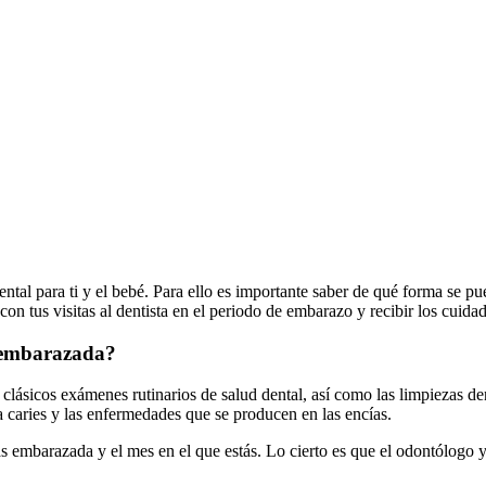
l para ti y el bebé. Para ello es importante saber de qué forma se pued
con tus visitas al dentista en el periodo de embarazo y recibir los cuid
o embarazada?
s clásicos exámenes rutinarios de salud dental, así como las limpiezas d
a caries y las enfermedades que se producen en las encías.
s embarazada y el mes en el que estás. Lo cierto es que el odontólogo y 