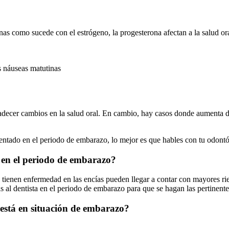
as como sucede con el estrógeno, la progesterona afectan a la salud or
s náuseas matutinas
decer cambios en la salud oral. En cambio, hay casos donde aumenta de
tado en el periodo de embarazo, lo mejor es que hables con tu odontól
 en el periodo de embarazo?
ue tienen enfermedad en las encías pueden llegar a contar con mayores r
as al dentista en el periodo de embarazo para que se hagan las pertinent
 está en situación de embarazo?