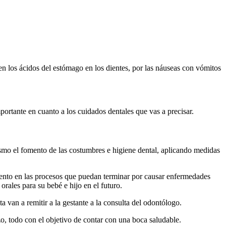
n los ácidos del estómago en los dientes, por las náuseas con vómitos
ortante en cuanto a los cuidados dentales que vas a precisar.
nismo el fomento de las costumbres e higiene dental, aplicando medidas
miento en las procesos que puedan terminar por causar enfermedades
rales para su bebé e hijo en el futuro.
 van a remitir a la gestante a la consulta del odontólogo.
zo, todo con el objetivo de contar con una boca saludable.