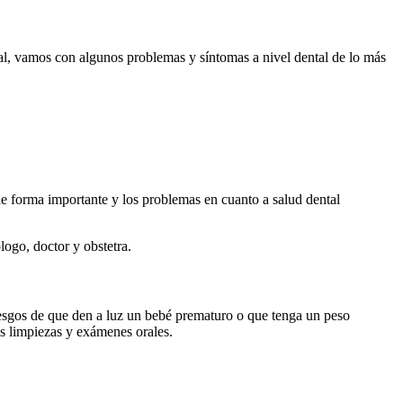
al, vamos con algunos problemas y síntomas a nivel dental de lo más
 forma importante y los problemas en cuanto a salud dental
ogo, doctor y obstetra.
iesgos de que den a luz un bebé prematuro o que tenga un peso
es limpiezas y exámenes orales.