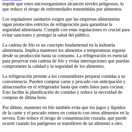
impide que estos microorganismos alcancen niveles peligrosos, lo
que reduce el riesgo de enfermedades transmitidas por alimentos.
Los reguladores sanitarios exigen que las empresas alimentarias
sigan protocolos estrictos de refrigeración para garantizar la
seguridad alimentaria. Cumplir con estas regulaciones es crucial para
evitar sanciones y proteger la salud del público.
La cadena de frío es un concepto fundamental en la industria
alimentaria. Implica mantener los alimentos a temperaturas seguras
desde su producción hasta su consumo. La refrigeración es esencial
para preservar esta cadena de frío y evitar interrupciones que puedan
comprometer la calidad y la seguridad de los alimentos.
La refrigeración permite a los consumidores preparar comidas a su
conveniencia. Pueden comprar carne y pescado con anticipación y
almacenarlos en el refrigerador hasta que estén listos para cocinar.
Esto facilita la planificación de comidas y reduce la necesidad de
compras de última hora.
Por último, mantener en frío también evita que los jugos y líquidos
de la carne y el pescado entren en contacto con otros alimentos en la
nevera. Esto reduce el riesgo de contaminación cruzada, que puede
ocurrir cuando los patógenos se transfieren de un alimento a otro.