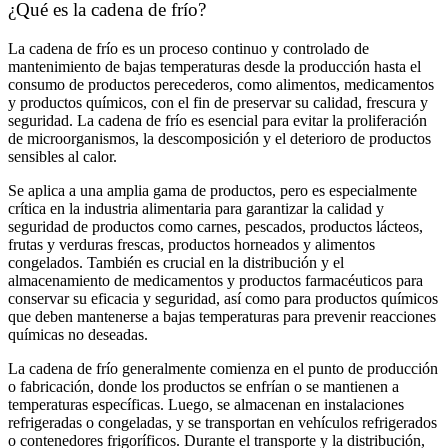
¿Qué es la cadena de frío?
La cadena de frío es un proceso continuo y controlado de
mantenimiento de bajas temperaturas desde la producción hasta el
consumo de productos perecederos, como alimentos, medicamentos
y productos químicos, con el fin de preservar su calidad, frescura y
seguridad. La cadena de frío es esencial para evitar la proliferación
de microorganismos, la descomposición y el deterioro de productos
sensibles al calor.
Se aplica a una amplia gama de productos, pero es especialmente
crítica en la industria alimentaria para garantizar la calidad y
seguridad de productos como carnes, pescados, productos lácteos,
frutas y verduras frescas, productos horneados y alimentos
congelados. También es crucial en la distribución y el
almacenamiento de medicamentos y productos farmacéuticos para
conservar su eficacia y seguridad, así como para productos químicos
que deben mantenerse a bajas temperaturas para prevenir reacciones
químicas no deseadas.
La cadena de frío generalmente comienza en el punto de producción
o fabricación, donde los productos se enfrían o se mantienen a
temperaturas específicas. Luego, se almacenan en instalaciones
refrigeradas o congeladas, y se transportan en vehículos refrigerados
o contenedores frigoríficos. Durante el transporte y la distribución,