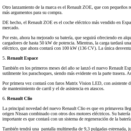
Otro lanzamiento de la marca es el Renault ZOE, que con pequeños reto
más argumentos para su compra.
DE hecho, el Renault ZOE es el coche eléctrico más vendido en Españ
mercado.
Por esto, ahora ha mejorado su batería, que seguirá ofreciendo en al
cargadores de hasta 50 kW de potencia. Mientras, la carga tardará un
eléctrico, que ahora contará con 100 kW (136 CV). La única desventaj
5.
Renault Espace
También en los primeros meses del año se lanzó el nuevo Renault Espac
sutilmente los parachoques, siendo más evidente en la parte trasera. 
Por primera vez contará con faros Matrix Vision LED, con asistente d
de mantenimiento de carril y el de asistencia en atascos.
6.
Renault Clio
La principal novedad del nuevo Renault Clio es que en primavera lleg
origen Nissan combinado con otros dos motores eléctricos. Su batería 
importante es que contará con un sistema de regeneración de la batería 
También tendrá una pantalla multimedia de 9,3 pulgadas estrenada, ju