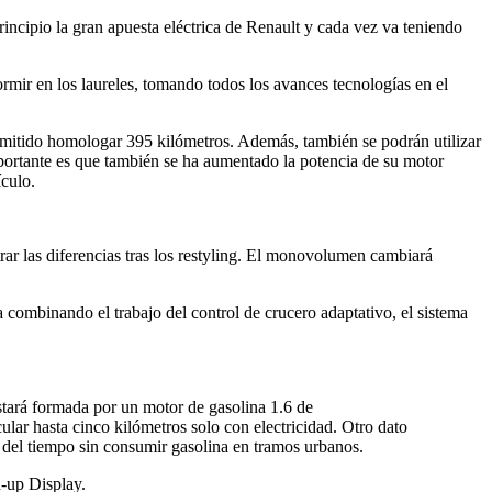
incipio la gran apuesta eléctrica de Renault y cada vez va teniendo
ir en los laureles, tomando todos los avances tecnologías en el
ermitido homologar 395 kilómetros. Además, también se podrán utilizar
portante es que también se ha aumentado la potencia de su motor
ículo.
rar las diferencias tras los restyling. El monovolumen cambiará
combinando el trabajo del control de crucero adaptativo, el sistema
stará formada por un motor de gasolina 1.6 de
lar hasta cinco kilómetros solo con electricidad. Otro dato
 % del tiempo sin consumir gasolina en tramos urbanos.
d-up Display.