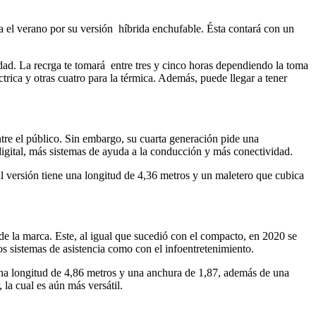
a el verano por su versión híbrida enchufable. Ésta contará con un
ad. La recrga te tomará entre tres y cinco horas dependiendo la toma
rica y otras cuatro para la térmica. Además, puede llegar a tener
re el público. Sin embargo, su cuarta generación pide una
digital, más sistemas de ayuda a la conducción y más conectividad.
ual versión tiene una longitud de 4,36 metros y un maletero que cubica
 la marca. Este, al igual que sucedió con el compacto, en 2020 se
os sistemas de asistencia como con el infoentretenimiento.
 una longitud de 4,86 metros y una anchura de 1,87, además de una
 la cual es aún más versátil.