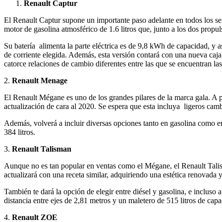
Renault Captur
El Renault Captur supone un importante paso adelante en todos los sen
motor de gasolina atmosférico de 1.6 litros que, junto a los dos prop
Su batería alimenta la parte eléctrica es de 9,8 kWh de capacidad, y
de corriente elegida. Además, esta versión contará con una nueva caja
catorce relaciones de cambio diferentes entre las que se encuentran las
2.
Renault Menage
El Renault Mégane es uno de los grandes pilares de la marca gala. A 
actualización de cara al 2020. Se espera que esta incluya ligeros cam
Además, volverá a incluir diversas opciones tanto en gasolina como en 
384 litros.
3.
Renault Talisman
Aunque no es tan popular en ventas como el Mégane, el Renault Talis
actualizará con una receta similar, adquiriendo una estética renovada 
También te dará la opción de elegir entre diésel y gasolina, e inclus
distancia entre ejes de 2,81 metros y un maletero de 515 litros de capa
4.
Renault ZOE