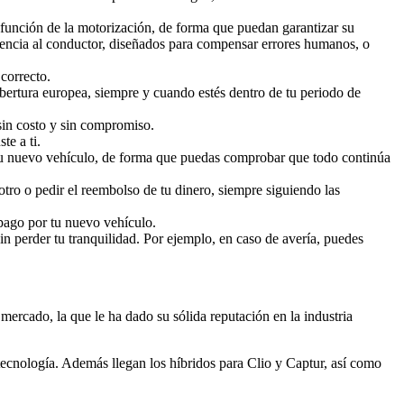
 función de la motorización, de forma que puedan garantizar su
tencia al conductor, diseñados para compensar errores humanos, o
 correcto.
cobertura europea, siempre y cuando estés dentro de tu periodo de
sin costo y sin compromiso.
te a ti.
a tu nuevo vehículo, de forma que puedas comprobar que todo continúa
otro o pedir el reembolso de tu dinero, siempre siguiendo las
l pago por tu nuevo vehículo.
in perder tu tranquilidad. Por ejemplo, en caso de avería, puedes
 mercado, la que le ha dado su sólida reputación en la industria
tecnología. Además llegan los híbridos para Clio y Captur, así como