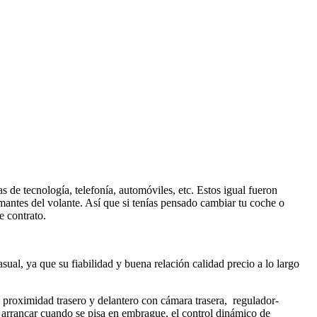
 de tecnología, telefonía, automóviles, etc. Estos igual fueron
mantes del volante. Así que si tenías pensado cambiar tu coche o
e contrato.
ual, ya que su fiabilidad y buena relación calidad precio a lo largo
e proximidad trasero y delantero con cámara trasera, regulador-
 arrancar cuando se pisa en embrague, el control dinámico de