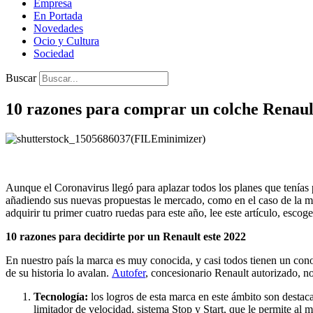
Empresa
En Portada
Novedades
Ocio y Cultura
Sociedad
Buscar
10 razones para comprar un colche Renaul
Aunque el Coronavirus llegó para aplazar todos los planes que tenías p
añadiendo sus nuevas propuestas le mercado, como en el caso de la 
adquirir tu primer cuatro ruedas para este año, lee este artículo, esco
10 razones para decidirte por un Renault este 2022
En nuestro país la marca es muy conocida, y casi todos tienen un cono
de su historia lo avalan.
Autofer
, concesionario Renault autorizado, n
Tecnología:
los logros de esta marca en este ámbito son destac
limitador de velocidad, sistema Stop y Start, que le permite a