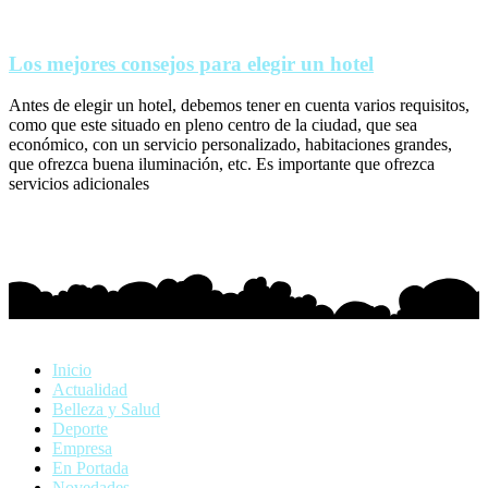
Los mejores consejos para elegir un hotel
Antes de elegir un hotel, debemos tener en cuenta varios requisitos,
como que este situado en pleno centro de la ciudad, que sea
económico, con un servicio personalizado, habitaciones grandes,
que ofrezca buena iluminación, etc. Es importante que ofrezca
servicios adicionales
Inicio
Actualidad
Belleza y Salud
Deporte
Empresa
En Portada
Novedades