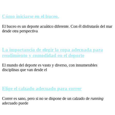
Cómo iniciarse en el buceo.
El buceo es un deporte acuático diferente. Con él disfrutarás del mar
desde otra perspectiva
La importancia de elegir la ropa adecuada para
rendimiento y comodidad en el deporte
El mundo del deporte es vasto y diverso, con innumerables
disciplinas que van desde el
Elige el calzado adecuado para correr
Correr es sano, pero si no se dispone de un calzado de
running
adecuado puede