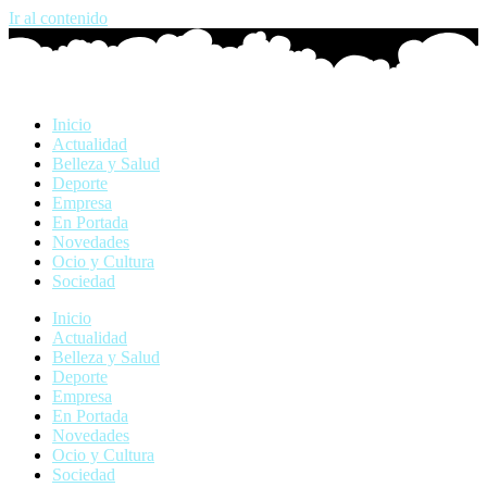
Ir al contenido
Inicio
Actualidad
Belleza y Salud
Deporte
Empresa
En Portada
Novedades
Ocio y Cultura
Sociedad
Inicio
Actualidad
Belleza y Salud
Deporte
Empresa
En Portada
Novedades
Ocio y Cultura
Sociedad