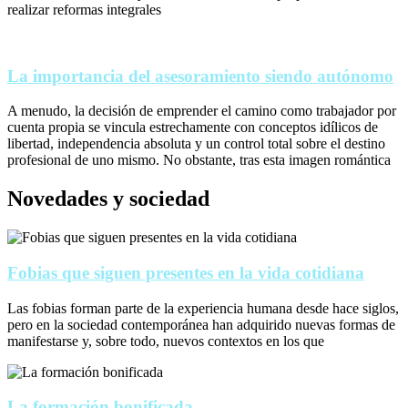
realizar reformas integrales
La importancia del asesoramiento siendo autónomo
A menudo, la decisión de emprender el camino como trabajador por
cuenta propia se vincula estrechamente con conceptos idílicos de
libertad, independencia absoluta y un control total sobre el destino
profesional de uno mismo. No obstante, tras esta imagen romántica
Novedades y sociedad
Fobias que siguen presentes en la vida cotidiana
Las fobias forman parte de la experiencia humana desde hace siglos,
pero en la sociedad contemporánea han adquirido nuevas formas de
manifestarse y, sobre todo, nuevos contextos en los que
La formación bonificada