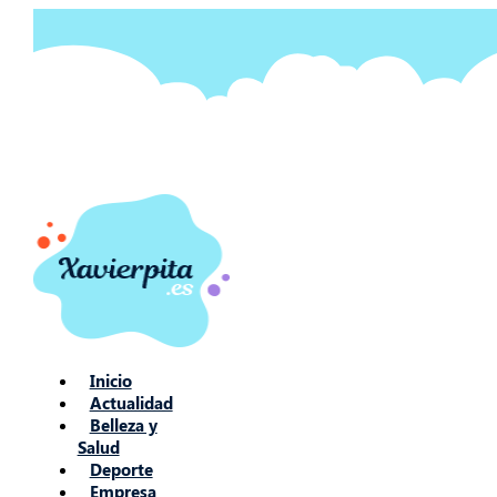
Ir
al
contenido
Inicio
Actualidad
Belleza y
Salud
Deporte
Empresa