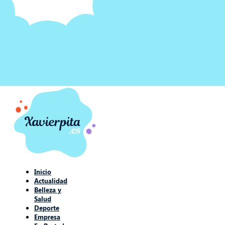
Inicio
Actualidad
Belleza y
Salud
Deporte
Empresa