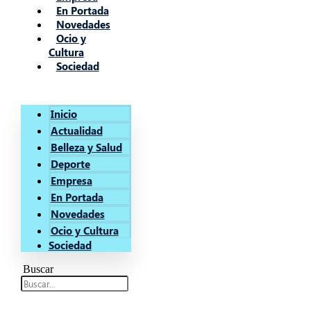
En Portada
Novedades
Ocio y
Cultura
Sociedad
Inicio
Actualidad
Belleza y Salud
Deporte
Empresa
En Portada
Novedades
Ocio y Cultura
Sociedad
Buscar