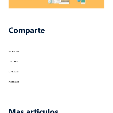
Comparte
FACEBOOK
TWITTER
LINKEDIN
PINTEREST
Mas articulos