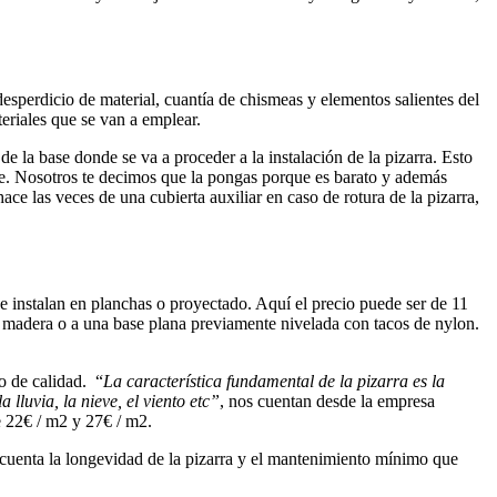
desperdicio de material, cuantía de chismeas y elementos salientes del
eriales que se van a emplear.
e la base donde se va a proceder a la instalación de la pizarra. Esto
e. Nosotros te decimos que la pongas porque es barato y además
ce las veces de una cubierta auxiliar en caso de rotura de la pizarra,
 instalan en planchas o proyectado. Aquí el precio puede ser de 11
e madera o a una base plana previamente nivelada con tacos de nylon.
o de calidad. “
La característica fundamental de la pizarra es la
lluvia, la nieve, el viento etc”
, nos cuentan desde la empresa
re 22€ / m2 y 27€ / m2.
n cuenta la longevidad de la pizarra y el mantenimiento mínimo que