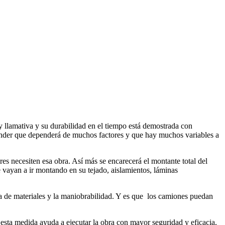
 llamativa y su durabilidad en el tiempo está demostrada con
ender que dependerá de muchos factores y que hay muchos variables a
es necesiten esa obra. Así más se encarecerá el montante total del
e vayan a ir montando en su tejado, aislamientos, láminas
arga de materiales y la maniobrabilidad. Y es que los camiones puedan
 esta medida ayuda a ejecutar la obra con mayor seguridad y eficacia,