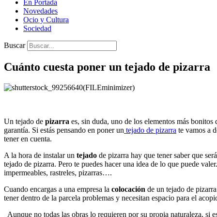
En Portada
Novedades
Ocio y Cultura
Sociedad
Buscar
Cuánto cuesta poner un tejado de pizarra
Un tejado de
pizarra
es, sin duda, uno de los elementos más bonitos 
garantía. Si estás pensando en poner un
tejado de pizarra
te vamos a d
tener en cuenta.
A la hora de instalar un
tejado
de pizarra hay que tener saber que ser
tejado de pizarra. Pero te puedes hacer una idea de lo que puede valer
impermeables, rastreles, pizarras….
Cuando encargas a una empresa la
colocación
de un tejado de pizarra
tener dentro de la parcela problemas y necesitan espacio para el acopi
Aunque no todas las obras lo requieren por su propia naturaleza, si e