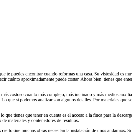
que te puedes encontrar cuando reformas una casa. Su vistosidad es muy
ecir cuánto aproximadamente puede costar. Ahora bien, tienes que ent
á más costoso cuanto más complejo, más inclinado y más medios auxiliar
. Lo que sí podemos analizar son algunos detalles. Por materiales que s
 lo que tienes que tener en cuenta es el acceso a la finca para la desc
o de materiales y contenedores de residuos.
s cierto que muchas obras necesitan la instalación de unos andamios. Si