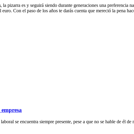
s
, la pizarra es y seguirá siendo durante generaciones una preferencia n
 euro. Con el paso de los años te darás cuenta que mereció la pena hace
a empresa
laboral se encuentra siempre presente, pese a que no se hable de él de 