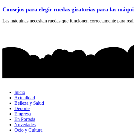
Consejos para elegir ruedas giratorias para las máqu
Las máquinas necesitan ruedas que funcionen correctamente para realiz
Inicio
Actualidad
Belleza y Salud
Deporte
Empresa
En Portada
Novedades
Ocio y Cultura