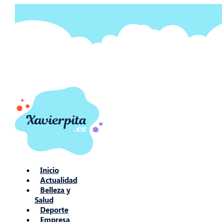
Ir
al
contenido
Inicio
Actualidad
Belleza y
Salud
Deporte
Empresa