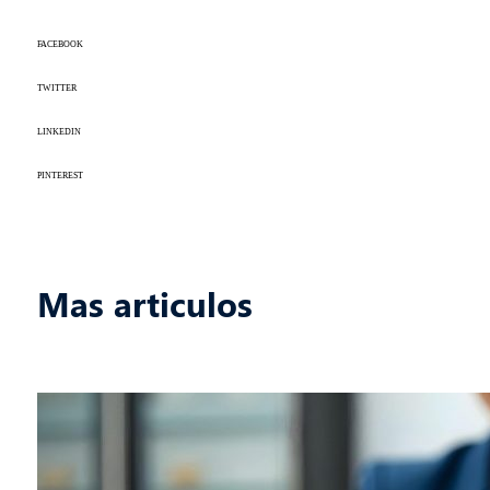
FACEBOOK
TWITTER
LINKEDIN
PINTEREST
Mas articulos