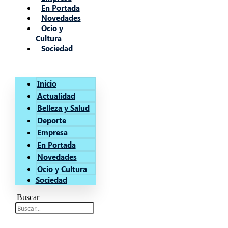
En Portada
Novedades
Ocio y
Cultura
Sociedad
Inicio
Actualidad
Belleza y Salud
Deporte
Empresa
En Portada
Novedades
Ocio y Cultura
Sociedad
Buscar