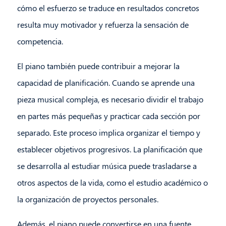
cómo el esfuerzo se traduce en resultados concretos
resulta muy motivador y refuerza la sensación de
competencia.
El piano también puede contribuir a mejorar la
capacidad de planificación. Cuando se aprende una
pieza musical compleja, es necesario dividir el trabajo
en partes más pequeñas y practicar cada sección por
separado. Este proceso implica organizar el tiempo y
establecer objetivos progresivos. La planificación que
se desarrolla al estudiar música puede trasladarse a
otros aspectos de la vida, como el estudio académico o
la organización de proyectos personales.
Además, el piano puede convertirse en una fuente