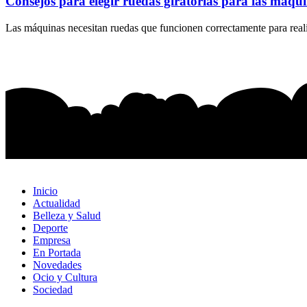
Consejos para elegir ruedas giratorias para las máqu
Las máquinas necesitan ruedas que funcionen correctamente para realiz
Inicio
Actualidad
Belleza y Salud
Deporte
Empresa
En Portada
Novedades
Ocio y Cultura
Sociedad