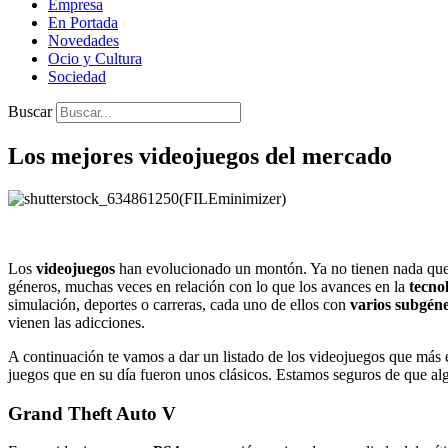
Empresa
En Portada
Novedades
Ocio y Cultura
Sociedad
Buscar
Los mejores videojuegos del mercado
Los
videojuegos
han evolucionado un montón. Ya no tienen nada que 
géneros, muchas veces en relación con lo que los avances en la
tecno
simulación, deportes o carreras, cada uno de ellos con
varios subgén
vienen las adicciones.
A continuación te vamos a dar un listado de los videojuegos que má
juegos que en su día fueron unos clásicos. Estamos seguros de que al
Grand Theft Auto V