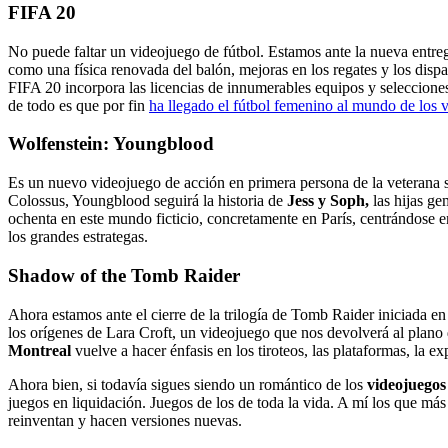
FIFA 20
No puede faltar un videojuego de fútbol. Estamos ante la nueva entreg
como una física renovada del balón, mejoras en los regates y los dispa
FIFA 20 incorpora las licencias de innumerables equipos y seleccione
de todo es que por fin
ha llegado el fútbol femenino al mundo de los 
Wolfenstein: Youngblood
Es un nuevo videojuego de acción en primera persona de la veterana
Colossus, Youngblood seguirá la historia de
Jess y Soph,
las hijas ge
ochenta en este mundo ficticio, concretamente en París, centrándose
los grandes estrategas.
Shadow of the Tomb Raider
Ahora estamos ante el cierre de la trilogía de Tomb Raider iniciada
los orígenes de Lara Croft, un videojuego que nos devolverá al plano 
Montreal
vuelve a hacer énfasis en los tiroteos, las plataformas, l
Ahora bien, si todavía sigues siendo un romántico de los
videojuegos 
juegos en liquidación. Juegos de los de toda la vida. A mí los que 
reinventan y hacen versiones nuevas.