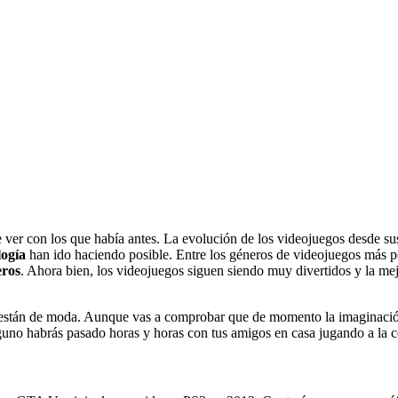
ver con los que había antes. La evolución de los videojuegos desde su
logía
han ido haciendo posible. Entre los géneros de videojuegos más po
eros
. Ahora bien, los videojuegos siguen siendo muy divertidos y la mej
s están de moda. Aunque vas a comprobar que de momento la imaginació
guno habrás pasado horas y horas con tus amigos en casa jugando a la c