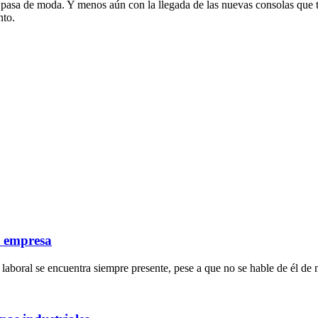
 pasa de moda. Y menos aún con la llegada de las nuevas consolas que t
nto.
a empresa
laboral se encuentra siempre presente, pese a que no se hable de él de 