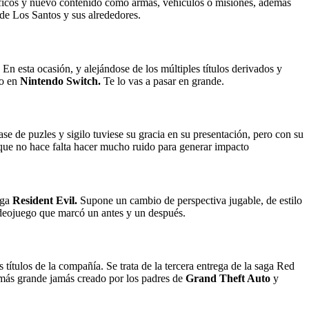
ficos y nuevo contenido como armas, vehículos o misiones, además
de Los Santos y sus alrededores.
 En esta ocasión, y alejándose de los múltiples títulos derivados y
ro en
Nintendo Switch.
Te lo vas a pasar en grande.
se de puzles y sigilo tuviese su gracia en su presentación, pero con su
que no hace falta hacer mucho ruido para generar impacto
aga
Resident Evil.
Supone un cambio de perspectiva jugable, de estilo
ideojuego que marcó un antes y un después.
ulos de la compañía. Se trata de la tercera entrega de la saga Red
más grande jamás creado por los padres de
Grand Theft Auto
y