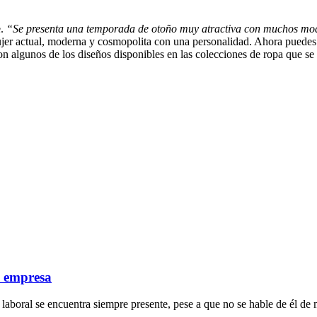
e.
“Se presenta una temporada de otoño muy atractiva con muchos mod
mujer actual, moderna y cosmopolita con una personalidad. Ahora puedes
son algunos de los diseños disponibles en las colecciones de ropa que s
a empresa
laboral se encuentra siempre presente, pese a que no se hable de él de 