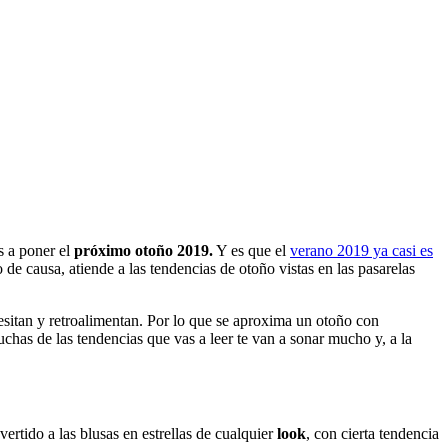
s a poner el
próximo otoño 2019.
Y es que el
verano 2019 ya casi es
 de causa, atiende a las tendencias de otoño vistas en las pasarelas
esitan y retroalimentan. Por lo que se aproxima un otoño con
chas de las tendencias que vas a leer te van a sonar mucho y, a la
rtido a las blusas en estrellas de cualquier
look
, con cierta tendencia