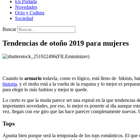
En Portada
Novedades
Ocio y Cultura
Sociedad
Buscar
Tendencias de otoño 2019 para mujeres
Cuando tu
armario
todavía, como es lógico, está lleno de bikinis, b
historia
, y el otoño está a la vuelta de la esquina y lo mejor es prepa
para elegir lo más fashion y mejor te quede.
Lo cierto es que la moda parece ser una espiral en la que tendencias 
importantes novedades, por eso, lo mejor es ponerte al día aunque este
vez, llegan con ese giro que las hace parecer completamente nuevas. 
Tops
Apunta bien porque será la temporada de los tops románticos. El que m