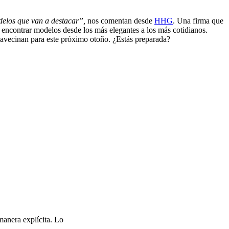
elos que van a destacar”,
nos comentan desde
HHG
. Una firma que
 encontrar modelos desde los más elegantes a los más cotidianos.
e avecinan para este próximo otoño. ¿Estás preparada?
manera explícita. Lo