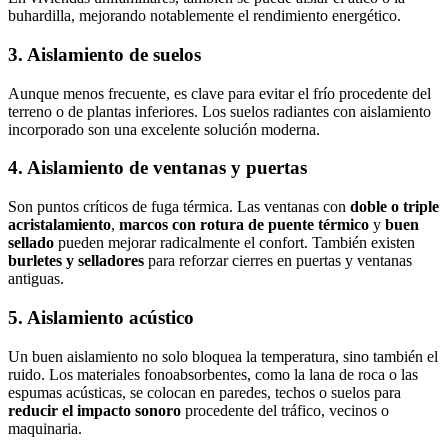
buhardilla, mejorando notablemente el rendimiento energético.
3. Aislamiento de suelos
Aunque menos frecuente, es clave para evitar el frío procedente del
terreno o de plantas inferiores. Los suelos radiantes con aislamiento
incorporado son una excelente solución moderna.
4. Aislamiento de ventanas y puertas
Son puntos críticos de fuga térmica. Las ventanas con
doble o triple
acristalamiento
,
marcos con rotura de puente térmico
y
buen
sellado
pueden mejorar radicalmente el confort. También existen
burletes y selladores
para reforzar cierres en puertas y ventanas
antiguas.
5. Aislamiento acústico
Un buen aislamiento no solo bloquea la temperatura, sino también el
ruido. Los materiales fonoabsorbentes, como la lana de roca o las
espumas acústicas, se colocan en paredes, techos o suelos para
reducir el impacto sonoro
procedente del tráfico, vecinos o
maquinaria.