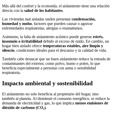
Más allá del confort y la economía, el aislamiento tiene una relación
directa con la
salud de los habitantes
.
Las viviendas mal aisladas suelen presentar
condensación,
humedad y moho
, factores que pueden causar o agravar
enfermedades respiratorias, alergias o reumatismos.
Asimismo, la falta de aislamiento acústico puede generar
estrés,
insomnio o irritabilidad
debido al exceso de ruido. En cambio, un
hogar bien aislado ofrece
temperaturas estables, aire limpio y
silencio
, condiciones ideales para el descanso y la calidad de vida.
También cabe destacar que un buen aislamiento reduce la entrada de
contaminantes del exterior, como polvo, humo o polen, lo que
beneficia especialmente a personas con asma o sensibilidad
respiratoria.
Impacto ambiental y sostenibilidad
El aislamiento no solo beneficia al propietario del hogar, sino
también al planeta. Al disminuir el consumo energético, se reduce la
demanda de electricidad y gas, lo que implica
menos emisiones de
dióxido de carbono (CO₂)
.