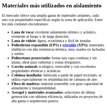
Materiales más utilizados en aislamiento
El mercado ofrece una amplia gama de materiales aislantes, cada
uno con propiedades específicas según la zona de aplicación. Entre
los más comunes encontramos:
Lana de roca:
excelente aislamiento térmico y acústico,
resistente al fuego y de larga duración.
Lana de vidrio:
ligera, económica y fácil de instalar.
Poliestireno expandido (EPS) y
extruido
(XPS):
materiales
sintéticos con alta resistencia térmica, muy usados en fachadas
y suelos.
Poliuretano proyectado:
forma una capa continua y sin
juntas, ideal para cubiertas y zonas irregulares.
Corcho natural:
ecológico, renovable y con excelentes
propiedades térmicas y acústicas.
Celulosa insuflada:
fabricada a partir de papel reciclado, se
utiliza especialmente en rehabilitación de cámaras de aire.
Fibra de madera:
material sostenible con gran capacidad de
aislamiento y transpirabilidad.
Aerogel y materiales avanzados:
soluciones de última
generación con altísima eficiencia, utilizadas en proyectos de
alta gama o arquitectura pasiva.