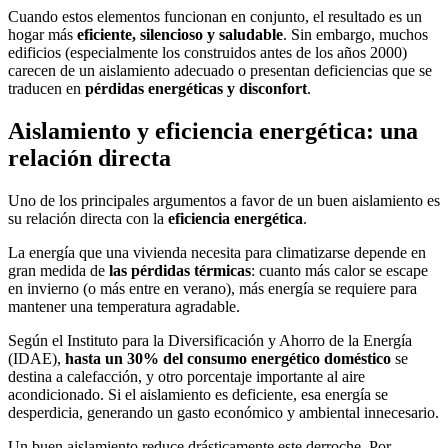
Cuando estos elementos funcionan en conjunto, el resultado es un
hogar más
eficiente, silencioso y saludable
. Sin embargo, muchos
edificios (especialmente los construidos antes de los años 2000)
carecen de un aislamiento adecuado o presentan deficiencias que se
traducen en
pérdidas energéticas y disconfort
.
Aislamiento y eficiencia energética: una
relación directa
Uno de los principales argumentos a favor de un buen aislamiento es
su relación directa con la
eficiencia energética
.
La energía que una vivienda necesita para climatizarse depende en
gran medida de
las pérdidas térmicas
: cuanto más calor se escape
en invierno (o más entre en verano), más energía se requiere para
mantener una temperatura agradable.
Según el Instituto para la Diversificación y Ahorro de la Energía
(IDAE),
hasta un 30% del consumo energético doméstico
se
destina a calefacción, y otro porcentaje importante al aire
acondicionado. Si el aislamiento es deficiente, esa energía se
desperdicia, generando un gasto económico y ambiental innecesario.
Un buen aislamiento reduce drásticamente este derroche. Por