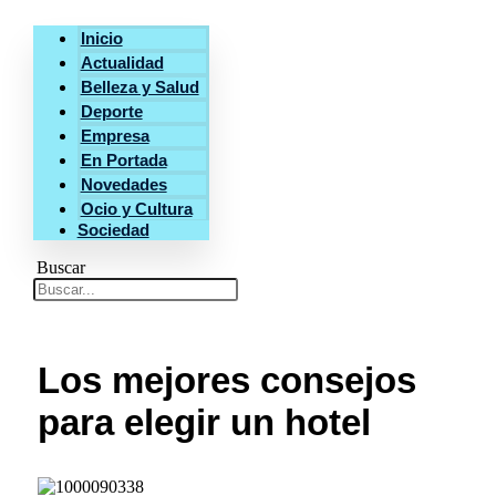
Inicio
Actualidad
Belleza y Salud
Deporte
Empresa
En Portada
Novedades
Ocio y Cultura
Sociedad
Buscar
Los mejores consejos
para elegir un hotel