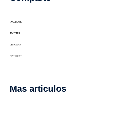
FACEBOOK
TWITTER
LINKEDIN
PINTEREST
Mas articulos