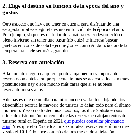
2.
Elige el destino en función de la época del año y
gustos
Otro aspecto que hay que tener en cuenta para disfrutar de una
escapada rural es elegir el destino en función de la época del año.
Por ejemplo, si quieres disfrutar de la naturaleza y desconexión en
pleno invierno sin tener que pasar frío quizá te interesa buscar
pueblos en zonas de cota baja o regiones como Andalucía donde la
temperatura suele ser más agradable.
3.
Reserva con antelación
A la hora de elegir cualquier tipo de alojamiento es importante
reservar con antelación porque cuanto más se acerca la fecha menos
posibilidades hay o son mucho más caras que si se hubiese
reservado meses atrás.
Además es que de un día para otro pueden variar los alojamientos
disponibles porque la mayoría de turistas lo dejan todo para el último
momento. Y esto no lo decimos nosotros, los dice Statista en sus
cifras de distribución porcentual de las reservas en alojamientos de
turismo rural en España en 2021
que puedes consultar pinchando
aquí
. Y es que el 61% de los turistas rurales reserva en el último mes
y sólo el 10.1% lo hace con más de tres meses de antelación.