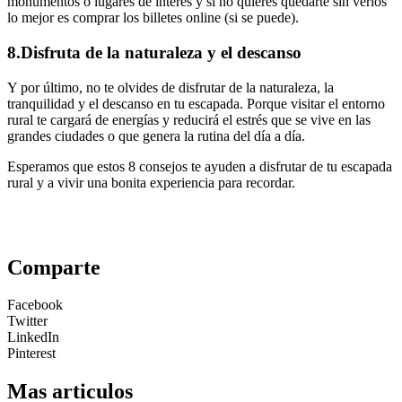
monumentos o lugares de interés y si no quieres quedarte sin verlos
lo mejor es comprar los billetes online (si se puede).
8.
Disfruta de la naturaleza y el descanso
Y por último, no te olvides de disfrutar de la naturaleza, la
tranquilidad y el descanso en tu escapada. Porque visitar el entorno
rural te cargará de energías y reducirá el estrés que se vive en las
grandes ciudades o que genera la rutina del día a día.
Esperamos que estos 8 consejos te ayuden a disfrutar de tu escapada
rural y a vivir una bonita experiencia para recordar.
Comparte
Facebook
Twitter
LinkedIn
Pinterest
Mas articulos