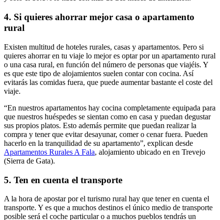
4.
Si quieres ahorrar mejor casa o apartamento
rural
Existen multitud de hoteles rurales, casas y apartamentos. Pero si
quieres ahorrar en tu viaje lo mejor es optar por un apartamento rural
o una casa rural, en función del número de personas que viajéis. Y
es que este tipo de alojamientos suelen contar con cocina. Así
evitarás las comidas fuera, que puede aumentar bastante el coste del
viaje.
“En nuestros apartamentos hay cocina completamente equipada para
que nuestros huéspedes se sientan como en casa y puedan degustar
sus propios platos. Esto además permite que puedan realizar la
compra y tener que evitar desayunar, comer o cenar fuera. Pueden
hacerlo en la tranquilidad de su apartamento”, explican desde
Apartamentos Rurales A Fala
, alojamiento ubicado en en Trevejo
(Sierra de Gata).
5.
Ten en cuenta el transporte
A la hora de apostar por el turismo rural hay que tener en cuenta el
transporte. Y es que a muchos destinos el único medio de transporte
posible será el coche particular o a muchos pueblos tendrás un