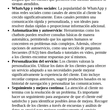
sientan atendidos.
WhatsApp y redes sociales
: La popularidad de WhatsApp y
otras redes sociales como canales de atención al cliente ha
crecido significativamente. Estos canales permiten una
comunicación rápida y personalizada, y son ideales para
resolver dudas rápidas o proporcionar información adicional.
Automatización y autoservicio
: Herramientas como los
chatbots pueden resolver consultas básicas de manera
automática, permitiendo que los agentes humanos se
concentren en problemas más complejos. Además, ofrecer
opciones de autoservicio, como una sección de preguntas
frecuentes (FAQ) bien diseñada o tutoriales en video, permite
a los clientes encontrar respuestas por sí mismos.
Personalización del servicio:
Los clientes valoran la
personalización. Utilizar los datos de los clientes para ofrecer
un servicio adaptado a sus necesidades puede mejorar
significativamente la experiencia del cliente. Esto incluye
recordar compras anteriores, sugerir productos basados en su
historial de navegación y personalizar las comunicaciones.
Seguimiento y mejora continua
: La atención al cliente no
termina con la resolución de un problema. Es importante
hacer un seguimiento para asegurarse de que el cliente esté
satisfecho y para identificar posibles áreas de mejora. Recoger
feedback de los clientes a través de encuestas y análisis de
datos es crucial para mejorar continuamente el servicio.