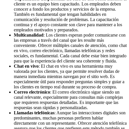
cliente es un equipo bien capacitado. Los empleados deben
conocer a fondo los productos y servicios de la empresa.
También es fundamental que tengan habilidades en
comunicación y resolución de problemas. La capacitación
continua y el apoyo constante son clave para mantener a los
empleados motivados y preparados.
Multicanalidad
: Los clientes esperan poder comunicarse con
las empresas a través del canal que les resulte más
conveniente. Ofrecer múltiples canales de atención, como chat
en vivo, correo electrónico, llamadas telefónicas y redes
sociales, es fundamental. Cada canal debe estar bien integrado
para que la experiencia del cliente sea coherente y fluida.
Chat en vivo
: El chat en vivo es una herramienta muy
valorada por los clientes, ya que permite resolver dudas de
manera inmediata mientras navegan por el sitio web. Es
especialmente útil para responder preguntas simples y guiar a
los clientes en tiempo real durante su proceso de compra.
Correo electrónico
: El correo electrónico sigue siendo un
canal relevante, especialmente para consultas más complejas
que requieren respuestas detalladas. Es importante que las
respuestas sean rápidas y personalizadas.
Llamadas telefónicas
: Aunque las interacciones digitales son
predominantes, muchas personas prefieren hablar
directamente con un representante. Ofrecer atención telefónica
asegura que los clientes que prefieren este método también se