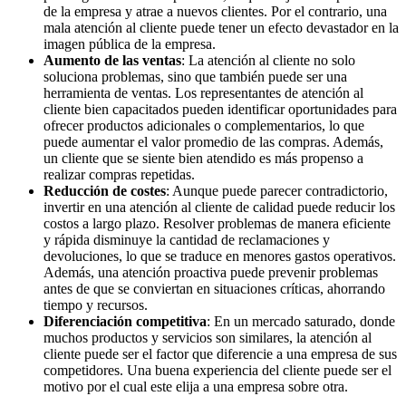
de la empresa y atrae a nuevos clientes. Por el contrario, una
mala atención al cliente puede tener un efecto devastador en la
imagen pública de la empresa.
Aumento de las ventas
: La atención al cliente no solo
soluciona problemas, sino que también puede ser una
herramienta de ventas. Los representantes de atención al
cliente bien capacitados pueden identificar oportunidades para
ofrecer productos adicionales o complementarios, lo que
puede aumentar el valor promedio de las compras. Además,
un cliente que se siente bien atendido es más propenso a
realizar compras repetidas.
Reducción de costes
: Aunque puede parecer contradictorio,
invertir en una atención al cliente de calidad puede reducir los
costos a largo plazo. Resolver problemas de manera eficiente
y rápida disminuye la cantidad de reclamaciones y
devoluciones, lo que se traduce en menores gastos operativos.
Además, una atención proactiva puede prevenir problemas
antes de que se conviertan en situaciones críticas, ahorrando
tiempo y recursos.
Diferenciación competitiva
: En un mercado saturado, donde
muchos productos y servicios son similares, la atención al
cliente puede ser el factor que diferencie a una empresa de sus
competidores. Una buena experiencia del cliente puede ser el
motivo por el cual este elija a una empresa sobre otra.