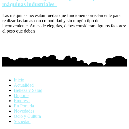
máquinas industriales
Las máquinas necesitan ruedas que funcionen correctamente para
realizar las tareas con comodidad y sin ningún tipo de
inconveniente. Antes de elegirlas, debes considerar algunos factores:
el peso que deben
Inicio
Actualidad
Belleza y Salud
Deporte
Empresa
En Portada
Novedades
Ocio y Cultura
Sociedad