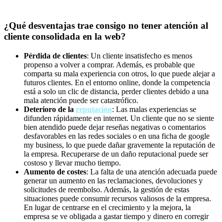
¿Qué desventajas trae consigo no tener atención al
cliente consolidada en la web?
Pérdida de clientes
: Un cliente insatisfecho es menos
propenso a volver a comprar. Además, es probable que
comparta su mala experiencia con otros, lo que puede alejar a
futuros clientes. En el entorno online, donde la competencia
está a solo un clic de distancia, perder clientes debido a una
mala atención puede ser catastrófico.
Deterioro de la
reputación
: Las malas experiencias se
difunden rápidamente en internet. Un cliente que no se siente
bien atendido puede dejar reseñas negativas o comentarios
desfavorables en las redes sociales o en una ficha de google
my business, lo que puede dañar gravemente la reputación de
la empresa. Recuperarse de un daño reputacional puede ser
costoso y llevar mucho tiempo.
Aumento de costes
: La falta de una atención adecuada puede
generar un aumento en las reclamaciones, devoluciones y
solicitudes de reembolso. Además, la gestión de estas
situaciones puede consumir recursos valiosos de la empresa.
En lugar de centrarse en el crecimiento y la mejora, la
empresa se ve obligada a gastar tiempo y dinero en corregir