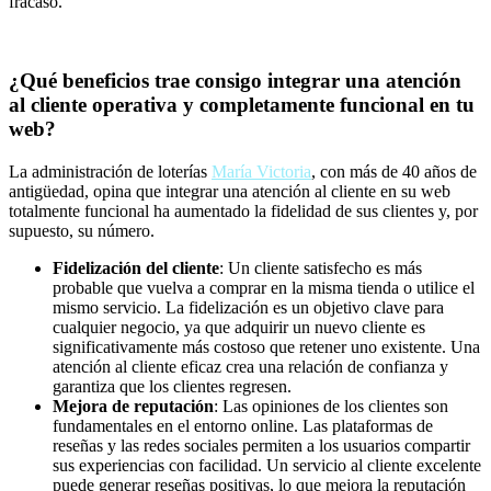
fracaso.
¿Qué beneficios trae consigo integrar una atención
al cliente operativa y completamente funcional en tu
web?
La administración de loterías
María Victoria
, con más de 40 años de
antigüedad, opina que integrar una atención al cliente en su web
totalmente funcional ha aumentado la fidelidad de sus clientes y, por
supuesto, su número.
Fidelización del cliente
: Un cliente satisfecho es más
probable que vuelva a comprar en la misma tienda o utilice el
mismo servicio. La fidelización es un objetivo clave para
cualquier negocio, ya que adquirir un nuevo cliente es
significativamente más costoso que retener uno existente. Una
atención al cliente eficaz crea una relación de confianza y
garantiza que los clientes regresen.
Mejora de reputación
: Las opiniones de los clientes son
fundamentales en el entorno online. Las plataformas de
reseñas y las redes sociales permiten a los usuarios compartir
sus experiencias con facilidad. Un servicio al cliente excelente
puede generar reseñas positivas, lo que mejora la reputación