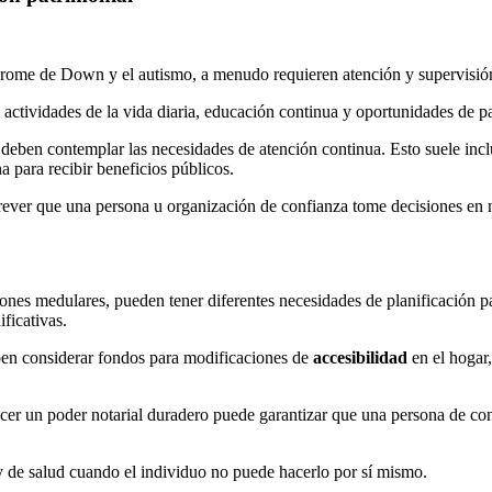
drome de Down y el autismo, a menudo requieren atención y supervisión
actividades de la vida diaria, educación continua y oportunidades de par
deben contemplar las necesidades de atención continua. Esto suele inclu
a para recibir beneficios públicos.
prever que una persona u organización de confianza tome decisiones en
siones medulares, pueden tener diferentes necesidades de planificación p
ficativas.
eben considerar fondos para modificaciones de
accesibilidad
en el hogar,
blecer un poder notarial duradero puede garantizar que una persona de 
 y de salud cuando el individuo no puede hacerlo por sí mismo.