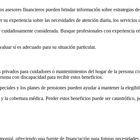
Los asesores financieros pueden brindar información sobre estrategias de 
su experiencia sobre las necesidades de atención diaria, los servicios d
er cuidadosamente considerada. Busque profesionales con experiencia en
aluar si es adecuado para su situación particular.
s privados para cuidadores o mantenimientos del hogar de la persona co
rsona con discapacidad para recibir estos beneficios.
eciales y los planes de pensiones pueden ayudar a mantener la elegibil
ra y la cobertura médica. Perder estos beneficios puede ser catastrófico,
imonial, ofreciendo una fuente de financiación para futuras necesidades