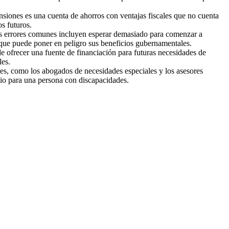
siones es una cuenta de ahorros con ventajas fiscales que no cuenta
s futuros.
s errores comunes incluyen esperar demasiado para comenzar a
lo que puede poner en peligro sus beneficios gubernamentales.
e ofrecer una fuente de financiación para futuras necesidades de
les.
es, como los abogados de necesidades especiales y los asesores
onio para una persona con discapacidades.