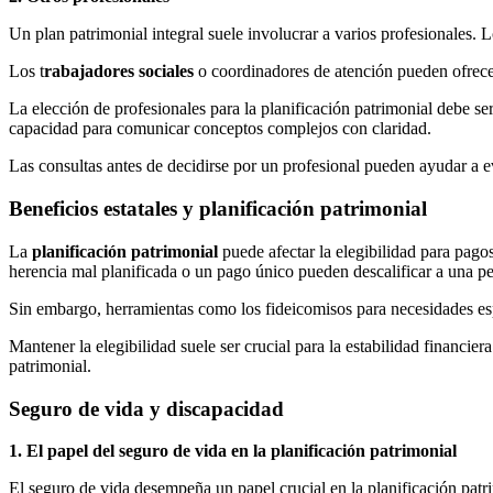
Un plan patrimonial integral suele involucrar a varios profesionales. 
Los t
rabajadores sociales
o coordinadores de atención pueden ofrecer 
La elección de profesionales para la planificación patrimonial debe s
capacidad para comunicar conceptos complejos con claridad.
Las consultas antes de decidirse por un profesional pueden ayudar a ev
Beneficios estatales y planificación patrimonial
La
planificación patrimonial
puede afectar la elegibilidad para pago
herencia mal planificada o un pago único pueden descalificar a una pe
Sin embargo, herramientas como los fideicomisos para necesidades esp
Mantener la elegibilidad suele ser crucial para la estabilidad financie
patrimonial.
Seguro de vida y discapacidad
1. El papel del seguro de vida en la planificación patrimonial
El seguro de vida desempeña un papel crucial en la planificación patr