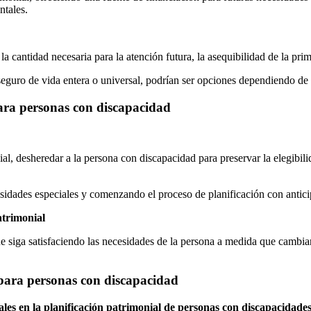
ntales.
 cantidad necesaria para la atención futura, la asequibilidad de la prim
eguro de vida entera o universal, podrían ser opciones dependiendo de l
 para personas con discapacidad
, desheredar a la persona con discapacidad para preservar la elegibilid
sidades especiales y comenzando el proceso de planificación con antici
atrimonial
ue siga satisfaciendo las necesidades de la persona a medida que cambia
 para personas con discapacidad
ales en la planificación patrimonial de personas con discapacidade