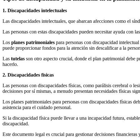
1. Discapacidades intelectuales
Las discapacidades intelectuales, que abarcan afecciones como el sín
Las personas con estas discapacidades pueden necesitar ayuda con las 
Los
planes patrimoniales
para personas con discapacidad intelectual 
puede proporcionar fondos para la atención sin descalificar a la person
Las
tutelas
son otro aspecto crucial, donde el plan patrimonial debe 
hacerlo.
2. Discapacidades físicas
Las personas con discapacidades físicas, como parálisis cerebral o le
decisiones por sí mismas, a menudo presentan necesidades físicas signi
Los planes patrimoniales para personas con discapacidades físicas d
asistencia para el cuidado personal.
Si la discapacidad física puede llevar a una incapacidad futura, esta
discapacidad.
Este documento legal es crucial para gestionar decisiones financieras