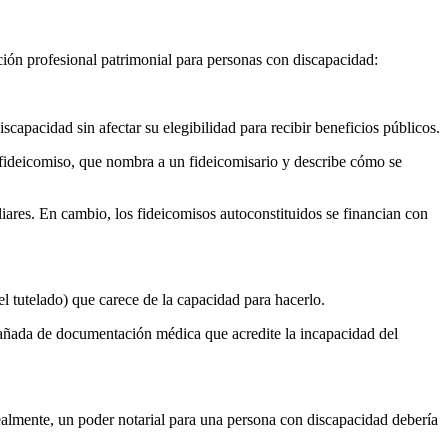
ión profesional patrimonial para personas con discapacidad:
capacidad sin afectar su elegibilidad para recibir beneficios públicos.
 fideicomiso, que nombra a un fideicomisario y describe cómo se
liares. En cambio, los fideicomisos autoconstituidos se financian con
l tutelado) que carece de la capacidad para hacerlo.
ompañada de documentación médica que acredite la incapacidad del
ealmente, un poder notarial para una persona con discapacidad debería