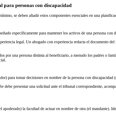
al para personas con discapacidad
ínimo, se deben añadir estos componentes esenciales en una planificac
señado específicamente para mantener los activos de una persona con dis
xperiencia legal. Un abogado con experiencia redacta el documento del
os por una persona distinta al beneficiario, a menudo los padres o fami
ial.
ador) para tomar decisiones en nombre de la persona con discapacidad (e
l. Se debe presentar una solicitud ante el tribunal correspondiente, ac
l apoderado) la facultad de actuar en nombre de otra (el mandante). Id