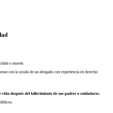
dad
acidad o muerte.
aboran con la ayuda de un abogado con experiencia en derecho
 vida después del fallecimiento de sus padres o cuidadores.
úblicos.