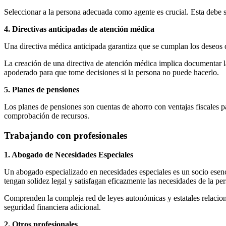
Seleccionar a la persona adecuada como agente es crucial. Esta debe se
4. Directivas anticipadas de atención médica
Una directiva médica anticipada garantiza que se cumplan los deseos
La creación de una directiva de atención médica implica documentar la
apoderado para que tome decisiones si la persona no puede hacerlo.
5. Planes de pensiones
Los planes de pensiones son cuentas de ahorro con ventajas fiscales pa
comprobación de recursos.
Trabajando con profesionales
1. Abogado de Necesidades Especiales
Un abogado especializado en necesidades especiales es un socio esenc
tengan solidez legal y satisfagan eficazmente las necesidades de la pe
Comprenden la compleja red de leyes autonómicas y estatales relacion
seguridad financiera adicional.
2. Otros profesionales