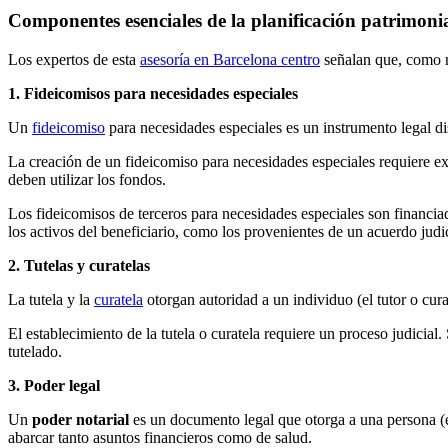
Componentes esenciales de la planificación patrimoni
Los expertos de esta
asesoría en Barcelona centro
señalan que, como m
1. Fideicomisos para necesidades especiales
Un
fideicomiso
para necesidades especiales es un instrumento legal di
La creación de un fideicomiso para necesidades especiales requiere e
deben utilizar los fondos.
Los fideicomisos de terceros para necesidades especiales son financiad
los activos del beneficiario, como los provenientes de un acuerdo judic
2. Tutelas y curatelas
La tutela y la
curatela
otorgan autoridad a un individuo (el tutor o cur
El establecimiento de la tutela o curatela requiere un proceso judicia
tutelado.
3. Poder legal
Un
poder notarial
es un documento legal que otorga a una persona (e
abarcar tanto asuntos financieros como de salud.