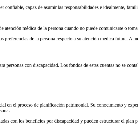
r confiable, capaz de asumir las responsabilidades e idealmente, famili
 de atención médica de la persona cuando no puede comunicarse o toma
s preferencias de la persona respecto a su atención médica futura. A m
ra personas con discapacidad. Los fondos de estas cuentas no se contabil
ial en el proceso de planificación patrimonial. Su conocimiento y expe
rsona.
adas con los beneficios por discapacidad y pueden estructurar el plan p