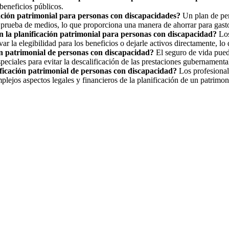
beneficios públicos.
cación patrimonial para personas con discapacidades?
Un plan de pen
 a prueba de medios, lo que proporciona una manera de ahorrar para gasto
n la planificación patrimonial para personas con discapacidad?
Lo
var la elegibilidad para los beneficios o dejarle activos directamente, 
ión patrimonial de personas con discapacidad?
El seguro de vida pued
eciales para evitar la descalificación de las prestaciones gubernamenta
nificación patrimonial de personas con discapacidad?
Los profesional
mplejos aspectos legales y financieros de la planificación de un patrim