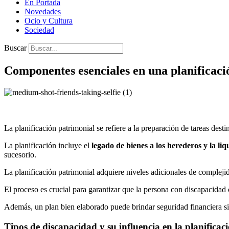
En Portada
Novedades
Ocio y Cultura
Sociedad
Buscar
Componentes esenciales en una planificaci
La planificación patrimonial se refiere a la preparación de tareas dest
La planificación incluye el
legado de bienes a los herederos y la liq
sucesorio.
La planificación patrimonial adquiere niveles adicionales de compleji
El proceso es crucial para garantizar que la persona con discapacidad
Además, un plan bien elaborado puede brindar seguridad financiera sin 
Tipos de discapacidad y su influencia en la planificac