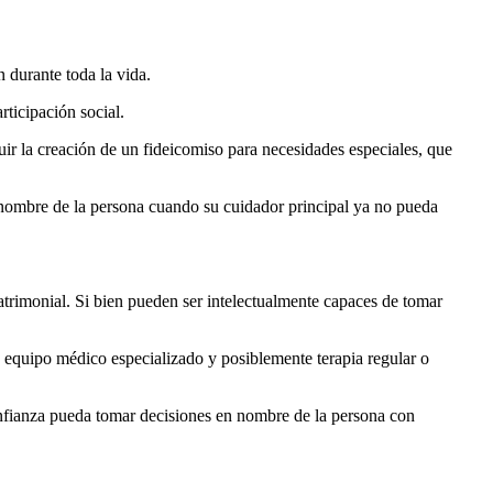
 durante toda la vida.
ticipación social.
ir la creación de un fideicomiso para necesidades especiales, que
 nombre de la persona cuando su cuidador principal ya no pueda
atrimonial. Si bien pueden ser intelectualmente capaces de tomar
 equipo médico especializado y posiblemente terapia regular o
confianza pueda tomar decisiones en nombre de la persona con