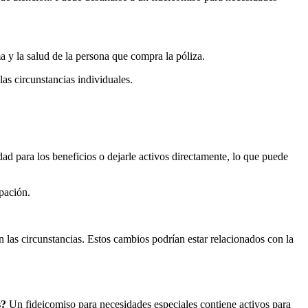
a y la salud de la persona que compra la póliza.
as circunstancias individuales.
ad para los beneficios o dejarle activos directamente, lo que puede
pación.
n las circunstancias. Estos cambios podrían estar relacionados con la
s?
Un fideicomiso para necesidades especiales contiene activos para