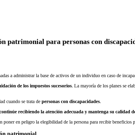
ón patrimonial para personas con discapaci
inadas a administrar la base de activos de un individuo en caso de incap
uidación de los impuestos sucesorios
. La mayoría de los planes se el
dad cuando se trata de
personas con discapacidades
.
continúe recibiendo la atención adecuada y mantenga su calidad de
poner en peligro la elegibilidad de la persona para recibir beneficios p
ión patrimonial