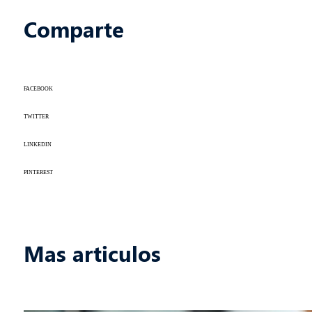
Comparte
FACEBOOK
TWITTER
LINKEDIN
PINTEREST
Mas articulos