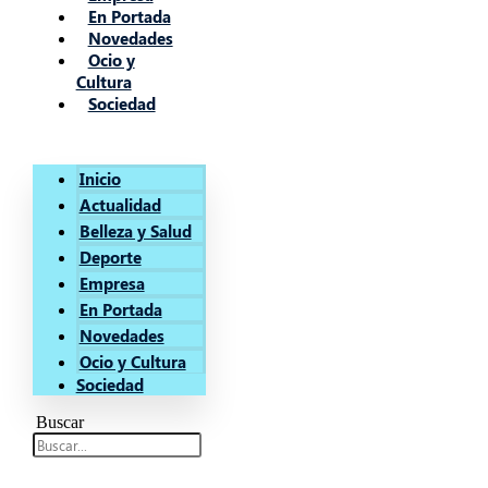
En Portada
Novedades
Ocio y
Cultura
Sociedad
Inicio
Actualidad
Belleza y Salud
Deporte
Empresa
En Portada
Novedades
Ocio y Cultura
Sociedad
Buscar