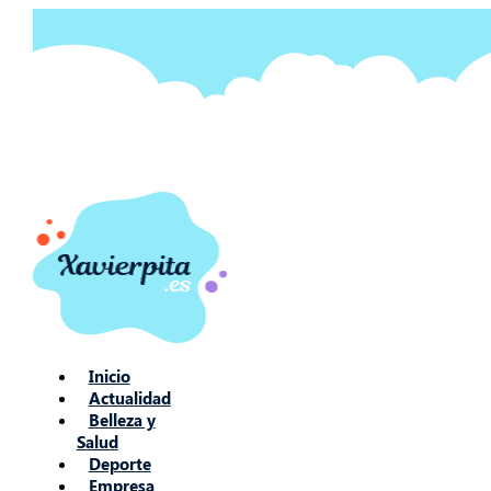
Ir
al
contenido
Inicio
Actualidad
Belleza y
Salud
Deporte
Empresa