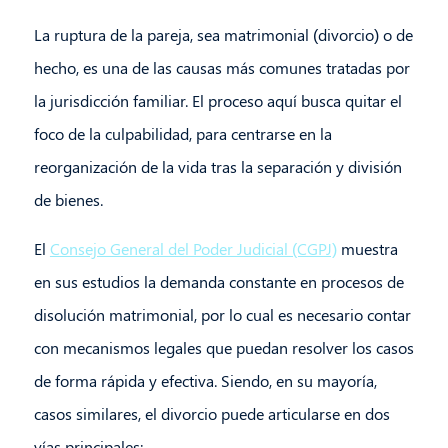
La ruptura de la pareja, sea matrimonial (divorcio) o de
hecho, es una de las causas más comunes tratadas por
la jurisdicción familiar. El proceso aquí busca quitar el
foco de la culpabilidad, para centrarse en la
reorganización de la vida tras la separación y división
de bienes.
El
Consejo General del Poder Judicial (CGPJ)
muestra
en sus estudios la demanda constante en procesos de
disolución matrimonial, por lo cual es necesario contar
con mecanismos legales que puedan resolver los casos
de forma rápida y efectiva. Siendo, en su mayoría,
casos similares, el divorcio puede articularse en dos
vías principales: