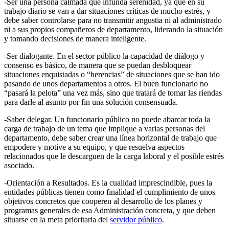
-Ser una persona calmada que infunda serenidad, ya que en su
trabajo diario se van a dar situaciones críticas de mucho estrés, y
debe saber controlarse para no transmitir angustia ni al administrado
ni a sus propios compañeros de departamento, liderando la situación
y tomando decisiones de manera inteligente.
-Ser dialogante. En el sector público la capacidad de diálogo y
consenso es básico, de manera que se puedan desbloquear
situaciones enquistadas o “herencias” de situaciones que se han ido
pasando de unos departamentos a otros. El buen funcionario no
“pasará la pelota” una vez más, sino que tratará de tomar las riendas
para darle al asunto por fin una solución consensuada.
-Saber delegar. Un funcionario público no puede abarcar toda la
carga de trabajo de un tema que implique a varias personas del
departamento, debe saber crear una línea horizontal de trabajo que
empodere y motive a su equipo, y que resuelva aspectos
relacionados que le descarguen de la carga laboral y el posible estrés
asociado.
-Orientación a Resultados. Es la cualidad imprescindible, pues la
entidades públicas tienen como finalidad el cumplimiento de unos
objetivos concretos que cooperen al desarrollo de los planes y
programas generales de esa Administración concreta, y que deben
situarse en la meta prioritaria del
servidor público
.