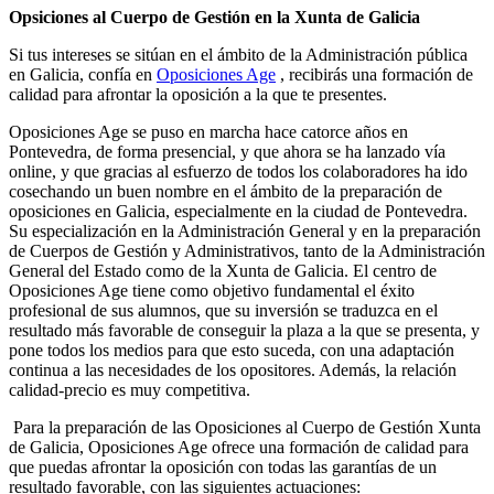
Opsiciones al Cuerpo de Gestión en la Xunta de Galicia
Si tus intereses se sitúan en el ámbito de la Administración pública
en Galicia, confía en
Oposiciones Age
, recibirás una formación de
calidad para afrontar la oposición a la que te presentes.
Oposiciones Age se puso en marcha hace catorce años en
Pontevedra, de forma presencial, y que ahora se ha lanzado vía
online, y que gracias al esfuerzo de todos los colaboradores ha ido
cosechando un buen nombre en el ámbito de la preparación de
oposiciones en Galicia, especialmente en la ciudad de Pontevedra.
Su especialización en la Administración General y en la preparación
de Cuerpos de Gestión y Administrativos, tanto de la Administración
General del Estado como de la Xunta de Galicia. El centro de
Oposiciones Age tiene como objetivo fundamental el éxito
profesional de sus alumnos, que su inversión se traduzca en el
resultado más favorable de conseguir la plaza a la que se presenta, y
pone todos los medios para que esto suceda, con una adaptación
continua a las necesidades de los opositores. Además, la relación
calidad-precio es muy competitiva.
Para la preparación de las Oposiciones al Cuerpo de Gestión Xunta
de Galicia, Oposiciones Age ofrece una formación de calidad para
que puedas afrontar la oposición con todas las garantías de un
resultado favorable, con las siguientes actuaciones: