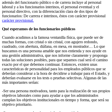
además del funcionario público o de carrera incluye al personal
laboral y a los funcionarios interinos, el personal eventual y el
personal directivo, con la diferenciación clara de dos tipos de
funcionarios: De carrera e interinos, éstos con carácter provisional
carácter provisional.
Qué esperamos de los funcionarios públicos
Cuando acudimos a la famosa ventanilla física, que puede ser de
muchas formas, con cristal o sin cristal, con agujero redondo,
cuadrado, con abertura, diáfana, en mesa, en mostrador… Lo que
buscamos es una persona amable que nos entienda y nos ayude en
una gestión administrativa, que nos informe claramente y proponga
todas las soluciones posibles, para que sepamos cual será el camino
exacto por el que debemos continuar. Entonces, existen unas
características de personalidad para los empleados públicos que se
deberían considerar a la hora de decidirse a trabajar para el Estado, y
deberían evaluarse en los tests o pruebas selectivas. Algunas de las
más importantes serían:
-Ser una persona motivadora, tanto para la realización de sus propios
objetivos laborales como para ayudar a que los administrados
cumplan los objetivos institucionales en tiempo y forma, que será su
objetivo prioritario.