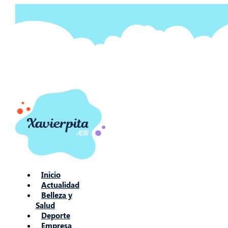
Ir
al
contenido
Inicio
Actualidad
Belleza y
Salud
Deporte
Empresa