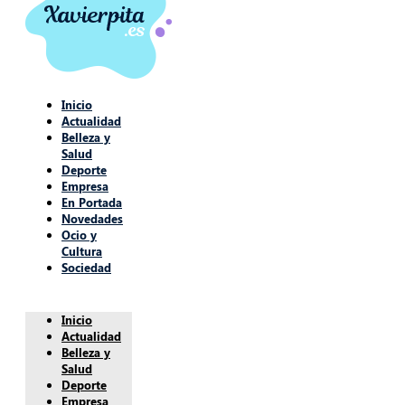
Inicio
Actualidad
Belleza y
Salud
Deporte
Empresa
En Portada
Novedades
Ocio y
Cultura
Sociedad
Inicio
Actualidad
Belleza y
Salud
Deporte
Empresa