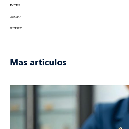
TWITTER
LINKEDIN
PINTEREST
Mas articulos