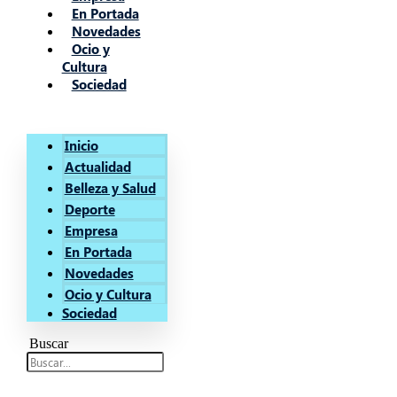
En Portada
Novedades
Ocio y
Cultura
Sociedad
Inicio
Actualidad
Belleza y Salud
Deporte
Empresa
En Portada
Novedades
Ocio y Cultura
Sociedad
Buscar