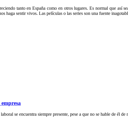
 creciendo tanto en España como en otros lugares. Es normal que así s
s haga sentir vivos. Las películas o las series son una fuente inagotab
a empresa
laboral se encuentra siempre presente, pese a que no se hable de él de 