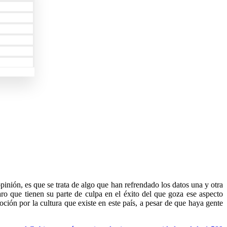
inión, es que se trata de algo que han refrendado los datos una y otra
claro que tienen su parte de culpa en el éxito del que goza ese aspecto
ción por la cultura que existe en este país, a pesar de que haya gente