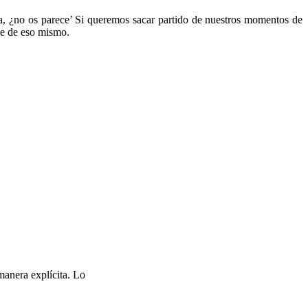
ea, ¿no os parece’ Si queremos sacar partido de nuestros momentos de
le de eso mismo.
manera explícita. Lo