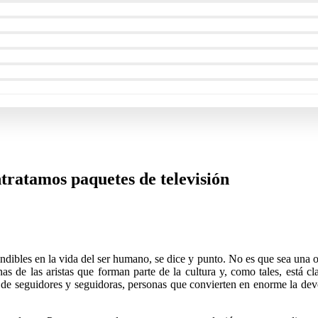
ntratamos paquetes de televisión
ndibles en la vida del ser humano, se dice y punto. No es que sea una op
unas de las aristas que forman parte de la cultura y, como tales, está 
 de seguidores y seguidoras, personas que convierten en enorme la devo