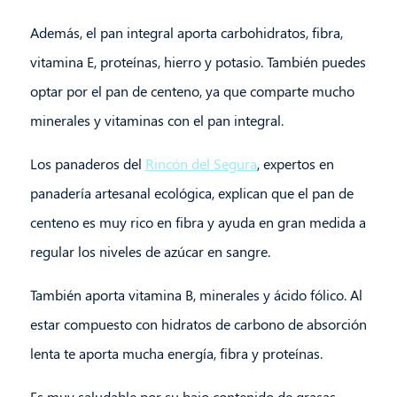
Además, el pan integral aporta carbohidratos, fibra,
vitamina E, proteínas, hierro y potasio. También puedes
optar por el pan de centeno, ya que comparte mucho
minerales y vitaminas con el pan integral.
Los panaderos del
Rincón del Segura
, expertos en
panadería artesanal ecológica, explican que el pan de
centeno es muy rico en fibra y ayuda en gran medida a
regular los niveles de azúcar en sangre.
También aporta vitamina B, minerales y ácido fólico. Al
estar compuesto con hidratos de carbono de absorción
lenta te aporta mucha energía, fibra y proteínas.
Es muy saludable por su bajo contenido de grasas