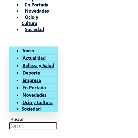
En Portada
Novedades
Ocio y
Cultura
Sociedad
Inicio
Actualidad
Belleza y Salud
Deporte
Empresa
En Portada
Novedades
Ocio y Cultura
Sociedad
Buscar