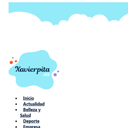
Ir
al
contenido
Inicio
Actualidad
Belleza y
Salud
Deporte
Empresa