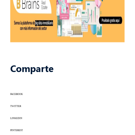
Comparte
FACEBOOK
TWITTER
LINKEDIN
PINTEREST