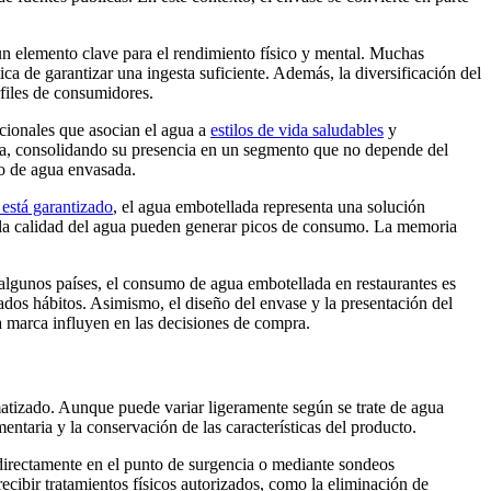
n elemento clave para el rendimiento físico y mental. Muchas
 de garantizar una ingesta suficiente. Además, la diversificación del
files de consumidores.
cionales que asocian el agua a
estilos de vida saludables
y
da, consolidando su presencia en un segmento que no depende del
no de agua envasada.
 está garantizado
, el agua embotellada representa una solución
on la calidad del agua pueden generar picos de consumo. La memoria
 algunos países, el consumo de agua embotellada en restaurantes es
ados hábitos. Asimismo, el diseño del envase y la presentación del
a marca influyen en las decisiones de compra.
matizado. Aunque puede variar ligeramente según se trate de agua
entaria y la conservación de las características del producto.
 directamente en el punto de surgencia o mediante sondeos
ecibir tratamientos físicos autorizados, como la eliminación de