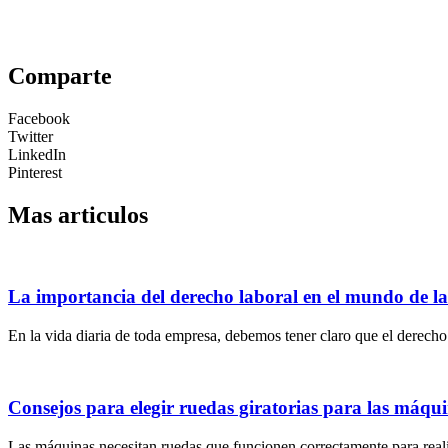
Comparte
Facebook
Twitter
LinkedIn
Pinterest
Mas articulos
La importancia del derecho laboral en el mundo de l
En la vida diaria de toda empresa, debemos tener claro que el derecho 
Consejos para elegir ruedas giratorias para las máqu
Las máquinas necesitan ruedas que funcionen correctamente para realiz