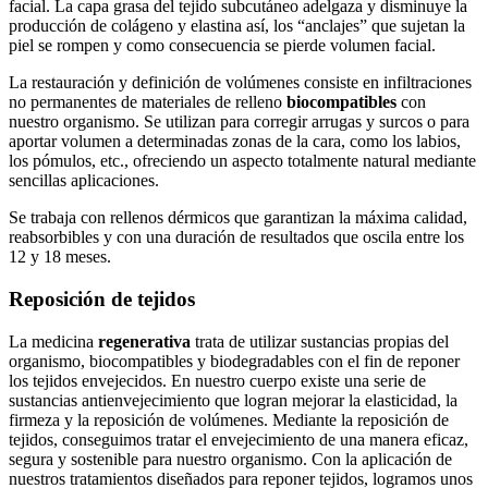
facial. La capa grasa del tejido subcutáneo adelgaza y disminuye la
producción de colágeno y elastina así, los “anclajes” que sujetan la
piel se rompen y como consecuencia se pierde volumen facial.
La restauración y definición de volúmenes consiste en infiltraciones
no permanentes de materiales de relleno
biocompatibles
con
nuestro organismo. Se utilizan para corregir arrugas y surcos o para
aportar volumen a determinadas zonas de la cara, como los labios,
los pómulos, etc., ofreciendo un aspecto totalmente natural mediante
sencillas aplicaciones.
Se trabaja con rellenos dérmicos que garantizan la máxima calidad,
reabsorbibles y con una duración de resultados que oscila entre los
12 y 18 meses.
Reposición de tejidos
La medicina
regenerativa
trata de utilizar sustancias propias del
organismo, biocompatibles y biodegradables con el fin de reponer
los tejidos envejecidos. En nuestro cuerpo existe una serie de
sustancias antienvejecimiento que logran mejorar la elasticidad, la
firmeza y la reposición de volúmenes. Mediante la reposición de
tejidos, conseguimos tratar el envejecimiento de una manera eficaz,
segura y sostenible para nuestro organismo. Con la aplicación de
nuestros tratamientos diseñados para reponer tejidos, logramos unos