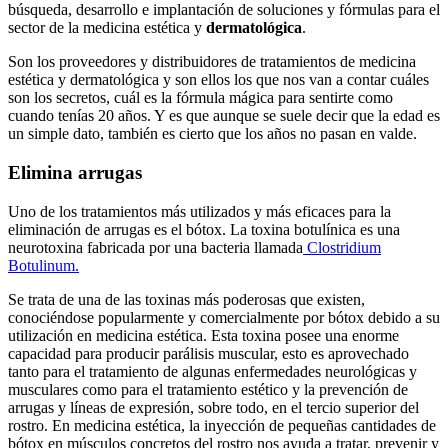
búsqueda, desarrollo e implantación de soluciones y fórmulas para el
sector de la medicina estética y
dermatológica
.
Son los proveedores y distribuidores de tratamientos de medicina
estética y dermatológica y son ellos los que nos van a contar cuáles
son los secretos, cuál es la fórmula mágica para sentirte como
cuando tenías 20 años. Y es que aunque se suele decir que la edad es
un simple dato, también es cierto que los años no pasan en valde.
Elimina arrugas
Uno de los tratamientos más utilizados y más eficaces para la
eliminación de arrugas es el bótox. La toxina botulínica es una
neurotoxina fabricada por una bacteria llamada
Clostridium
Botulinum.
Se trata de una de las toxinas más poderosas que existen,
conociéndose popularmente y comercialmente por bótox debido a su
utilización en medicina estética. Esta toxina posee una enorme
capacidad para producir parálisis muscular, esto es aprovechado
tanto para el tratamiento de algunas enfermedades neurológicas y
musculares como para el tratamiento estético y la prevención de
arrugas y líneas de expresión, sobre todo, en el tercio superior del
rostro. En medicina estética, la inyección de pequeñas cantidades de
bótox en músculos concretos del rostro nos ayuda a tratar, prevenir y