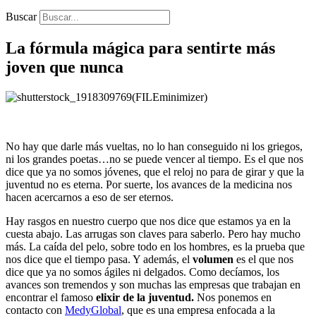
Buscar
La fórmula mágica para sentirte más
joven que nunca
No hay que darle más vueltas, no lo han conseguido ni los griegos,
ni los grandes poetas…no se puede vencer al tiempo. Es el que nos
dice que ya no somos jóvenes, que el reloj no para de girar y que la
juventud no es eterna. Por suerte, los avances de la medicina nos
hacen acercarnos a eso de ser eternos.
Hay rasgos en nuestro cuerpo que nos dice que estamos ya en la
cuesta abajo. Las arrugas son claves para saberlo. Pero hay mucho
más. La caída del pelo, sobre todo en los hombres, es la prueba que
nos dice que el tiempo pasa. Y además, el
volumen
es el que nos
dice que ya no somos ágiles ni delgados. Como decíamos, los
avances son tremendos y son muchas las empresas que trabajan en
encontrar el famoso
elixir de la juventud.
Nos ponemos en
contacto con
MedyGlobal
, que es una empresa enfocada a la