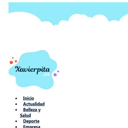
Ir
al
contenido
Inicio
Actualidad
Belleza y
Salud
Deporte
Empresa