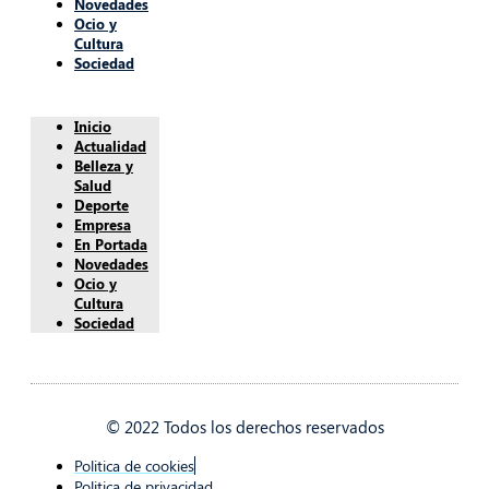
Novedades
Ocio y
Cultura
Sociedad
Inicio
Actualidad
Belleza y
Salud
Deporte
Empresa
En Portada
Novedades
Ocio y
Cultura
Sociedad
© 2022 Todos los derechos reservados
Politica de cookies
Politica de privacidad