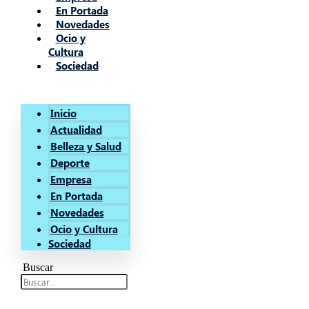
En Portada
Novedades
Ocio y
Cultura
Sociedad
Inicio
Actualidad
Belleza y Salud
Deporte
Empresa
En Portada
Novedades
Ocio y Cultura
Sociedad
Buscar