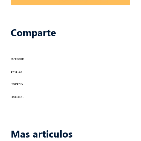
Comparte
FACEBOOK
TWITTER
LINKEDIN
PINTEREST
Mas articulos