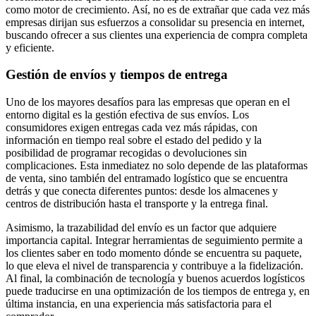
como motor de crecimiento. Así, no es de extrañar que cada vez más
empresas dirijan sus esfuerzos a consolidar su presencia en internet,
buscando ofrecer a sus clientes una experiencia de compra completa
y eficiente.
Gestión de envíos y tiempos de entrega
Uno de los mayores desafíos para las empresas que operan en el
entorno digital es la gestión efectiva de sus envíos. Los
consumidores exigen entregas cada vez más rápidas, con
información en tiempo real sobre el estado del pedido y la
posibilidad de programar recogidas o devoluciones sin
complicaciones. Esta inmediatez no solo depende de las plataformas
de venta, sino también del entramado logístico que se encuentra
detrás y que conecta diferentes puntos: desde los almacenes y
centros de distribución hasta el transporte y la entrega final.
Asimismo, la trazabilidad del envío es un factor que adquiere
importancia capital. Integrar herramientas de seguimiento permite a
los clientes saber en todo momento dónde se encuentra su paquete,
lo que eleva el nivel de transparencia y contribuye a la fidelización.
Al final, la combinación de tecnología y buenos acuerdos logísticos
puede traducirse en una optimización de los tiempos de entrega y, en
última instancia, en una experiencia más satisfactoria para el