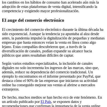
los cambios en los hábitos de consumo han acelerado aún más la
adopción de estas plataformas de venta digital, intensificando la
competencia y exigiendo mayor profesionalización.
El auge del comercio electrónico
El crecimiento del comercio electrónico durante la última década ha
sido exponencial. Aunque la tendencia ya apuntaba al alza desde
antes, la pandemia impulsó la digitalización de pequeñas y medianas
empresas que hasta entonces veían la venta en línea como algo
lejano. Estas compañías descubrieron que, a través de la
diversificación de canales, podían expandir su alcance hacia
públicos que antes resultaban difíciles de captar.
Según varios estudios especializados, la inclusión de canales
digitales no solo incrementa los ingresos de las marcas, sino que,
además, reduce su dependencia del comercio tradicional. Un
ejemplo lo encontramos en el informe presentado por PayPal, que
destaca cómo el 90% de las empresas que iniciaron su actividad
online ha conseguido mejorar sus ventas al abrirse a mercados
extranjeros.
De hecho, muchos medios se han hecho eco de este fenómeno. En
un artículo publicado por
El País
, se exponen datos y
recomendaciones que confirman la importancia de la venta online