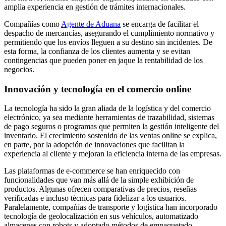
amplia experiencia en gestión de trámites internacionales.
Compañías como
Agente de Aduana
se encarga de facilitar el
despacho de mercancías, asegurando el cumplimiento normativo y
permitiendo que los envíos lleguen a su destino sin incidentes. De
esta forma, la confianza de los clientes aumenta y se evitan
contingencias que pueden poner en jaque la rentabilidad de los
negocios.
Innovación y tecnología en el comercio online
La tecnología ha sido la gran aliada de la logística y del comercio
electrónico, ya sea mediante herramientas de trazabilidad, sistemas
de pago seguros o programas que permiten la gestión inteligente del
inventario. El crecimiento sostenido de las ventas online se explica,
en parte, por la adopción de innovaciones que facilitan la
experiencia al cliente y mejoran la eficiencia interna de las empresas.
Las plataformas de e-commerce se han enriquecido con
funcionalidades que van más allá de la simple exhibición de
productos. Algunas ofrecen comparativas de precios, reseñas
verificadas e incluso técnicas para fidelizar a los usuarios.
Paralelamente, compañías de transporte y logística han incorporado
tecnología de geolocalización en sus vehículos, automatizado
almacenes con robots y adoptado métodos de empaquetado