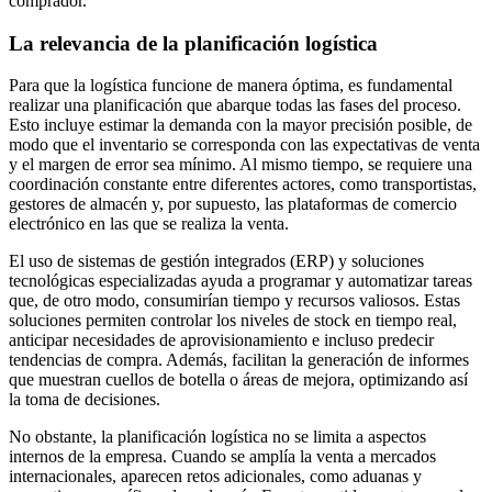
comprador.
La relevancia de la planificación logística
Para que la logística funcione de manera óptima, es fundamental
realizar una planificación que abarque todas las fases del proceso.
Esto incluye estimar la demanda con la mayor precisión posible, de
modo que el inventario se corresponda con las expectativas de venta
y el margen de error sea mínimo. Al mismo tiempo, se requiere una
coordinación constante entre diferentes actores, como transportistas,
gestores de almacén y, por supuesto, las plataformas de comercio
electrónico en las que se realiza la venta.
El uso de sistemas de gestión integrados (ERP) y soluciones
tecnológicas especializadas ayuda a programar y automatizar tareas
que, de otro modo, consumirían tiempo y recursos valiosos. Estas
soluciones permiten controlar los niveles de stock en tiempo real,
anticipar necesidades de aprovisionamiento e incluso predecir
tendencias de compra. Además, facilitan la generación de informes
que muestran cuellos de botella o áreas de mejora, optimizando así
la toma de decisiones.
No obstante, la planificación logística no se limita a aspectos
internos de la empresa. Cuando se amplía la venta a mercados
internacionales, aparecen retos adicionales, como aduanas y