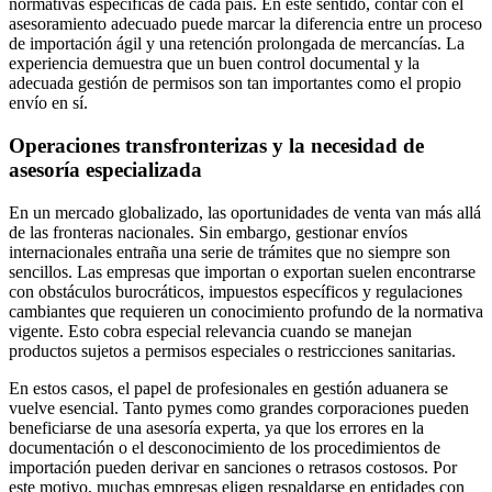
normativas específicas de cada país. En este sentido, contar con el
asesoramiento adecuado puede marcar la diferencia entre un proceso
de importación ágil y una retención prolongada de mercancías. La
experiencia demuestra que un buen control documental y la
adecuada gestión de permisos son tan importantes como el propio
envío en sí.
Operaciones transfronterizas y la necesidad de
asesoría especializada
En un mercado globalizado, las oportunidades de venta van más allá
de las fronteras nacionales. Sin embargo, gestionar envíos
internacionales entraña una serie de trámites que no siempre son
sencillos. Las empresas que importan o exportan suelen encontrarse
con obstáculos burocráticos, impuestos específicos y regulaciones
cambiantes que requieren un conocimiento profundo de la normativa
vigente. Esto cobra especial relevancia cuando se manejan
productos sujetos a permisos especiales o restricciones sanitarias.
En estos casos, el papel de profesionales en gestión aduanera se
vuelve esencial. Tanto pymes como grandes corporaciones pueden
beneficiarse de una asesoría experta, ya que los errores en la
documentación o el desconocimiento de los procedimientos de
importación pueden derivar en sanciones o retrasos costosos. Por
este motivo, muchas empresas eligen respaldarse en entidades con