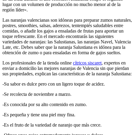
lugar con un volumen de producción no mucho menor al de la
región líder».
Las naranjas valencianas son idóneas para preparar zumos naturales,
postres, smoothies, salsas, aderezos, tentempiés saludables entre
comidas, o añadir los gajos a ensaladas de frutas para aportar un
toque refrescante. En el mercado encontrarás las siguientes
variedades de naranjas: las Salustianas, las naranjas Navel, Valencia
Late, etc. Debes saber que la naranja Salustiana es idónea para la
obtención de zumo o para ensaladas en forma de gajos sueltos.
Los profesionales de la tienda online
cítricos siscaret
, expertos en
enviar a domicilio las mejores naranjas de Valencia sin que pierdan
sus propiedades, explican las características de la naranja Salustiana:
-Su sabor es dulce pero con un ligero toque de acidez.
-Se recolecta de noviembre a marzo.
-Es conocida por su alto contenido en zumo.
-Es pequeña y tiene una piel muy fina.
-Es el fruto de la variedad de naranjo que más crece.