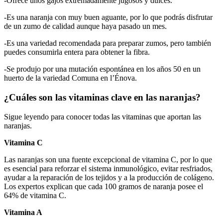
-Ofrece unos gajos extremadamente jugosos y dulces.
-Es una naranja con muy buen aguante, por lo que podrás disfrutar
de un zumo de calidad aunque haya pasado un mes.
-Es una variedad recomendada para preparar zumos, pero también
puedes consumirla entera para obtener la fibra.
-Se produjo por una mutación espontánea en los años 50 en un
huerto de la variedad Comuna en l’Énova.
¿Cuáles son las vitaminas clave en las naranjas?
Sigue leyendo para conocer todas las vitaminas que aportan las
naranjas.
Vitamina C
Las naranjas son una fuente excepcional de vitamina C, por lo que
es esencial para reforzar el sistema inmunológico, evitar resfriados,
ayudar a la reparación de los tejidos y a la producción de colágeno.
Los expertos explican que cada 100 gramos de naranja posee el
64% de vitamina C.
Vitamina A