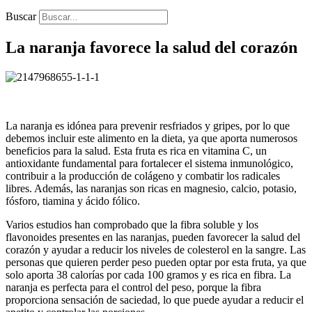
Buscar
La naranja favorece la salud del corazón
La naranja es idónea para prevenir resfriados y gripes, por lo que
debemos incluir este alimento en la dieta, ya que aporta numerosos
beneficios para la salud. Esta fruta es rica en vitamina C, un
antioxidante fundamental para fortalecer el sistema inmunológico,
contribuir a la producción de colágeno y combatir los radicales
libres. Además, las naranjas son ricas en magnesio, calcio, potasio,
fósforo, tiamina y ácido fólico.
Varios estudios han comprobado que la fibra soluble y los
flavonoides presentes en las naranjas, pueden favorecer la salud del
corazón y ayudar a reducir los niveles de colesterol en la sangre. Las
personas que quieren perder peso pueden optar por esta fruta, ya que
solo aporta 38 calorías por cada 100 gramos y es rica en fibra. La
naranja es perfecta para el control del peso, porque la fibra
proporciona sensación de saciedad, lo que puede ayudar a reducir el