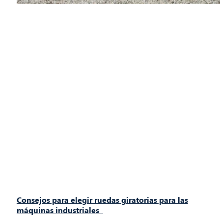
Consejos para elegir ruedas giratorias para las
máquinas industriales