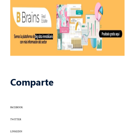
Comparte
FACEBOOK
TWITTER
LINKEDIN