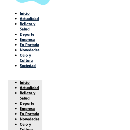
Inicio
Actualidad
Belleza y
Salud
Deporte
Empresa
En Portada
Novedades
Ocio y
Cultura
Sociedad
Inicio
Actualidad
Belleza y
Salud
Deporte
Empresa
En Portada
Novedades
Ocio y
Cultura