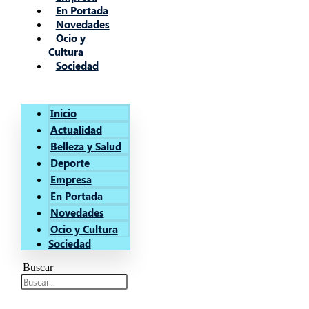
En Portada
Novedades
Ocio y
Cultura
Sociedad
Inicio
Actualidad
Belleza y Salud
Deporte
Empresa
En Portada
Novedades
Ocio y Cultura
Sociedad
Buscar