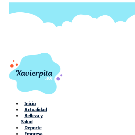
Ir
al
contenido
Inicio
Actualidad
Belleza y
Salud
Deporte
Empresa