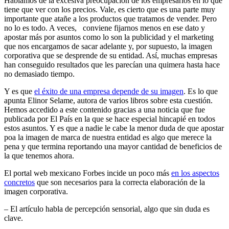
Hablamos de la excesiva preocupación de los empresarios en lo que
tiene que ver con los precios. Vale, es cierto que es una parte muy
importante que atañe a los productos que tratamos de vender. Pero
no lo es todo. A veces, conviene fijarnos menos en ese dato y
apostar más por asuntos como lo son la publicidad y el marketing
que nos encargamos de sacar adelante y, por supuesto, la imagen
corporativa que se desprende de su entidad. Así, muchas empresas
han conseguido resultados que les parecían una quimera hasta hace
no demasiado tiempo.
Y es que
el éxito de una empresa depende de su imagen
. Es lo que
apunta Elinor Selame, autora de varios libros sobre esta cuestión.
Hemos accedido a este contenido gracias a una noticia que fue
publicada por El País en la que se hace especial hincapié en todos
estos asuntos. Y es que a nadie le cabe la menor duda de que apostar
poa la imagen de marca de nuestra entidad es algo que merece la
pena y que termina reportando una mayor cantidad de beneficios de
la que tenemos ahora.
El portal web mexicano Forbes incide un poco más
en los aspectos
concretos
que son necesarios para la correcta elaboración de la
imagen corporativa.
– El artículo habla de percepción sensorial, algo que sin duda es
clave.