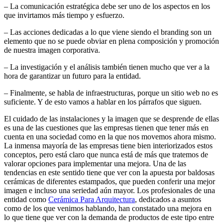
– La comunicación estratégica debe ser uno de los aspectos en los
que invirtamos más tiempo y esfuerzo.
– Las acciones dedicadas a lo que viene siendo el branding son un
elemento que no se puede obviar en plena composición y promoción
de nuestra imagen corporativa.
– La investigación y el análisis también tienen mucho que ver a la
hora de garantizar un futuro para la entidad.
– Finalmente, se habla de infraestructuras, porque un sitio web no es
suficiente. Y de esto vamos a hablar en los párrafos que siguen.
El cuidado de las instalaciones y la imagen que se desprende de ellas
es una de las cuestiones que las empresas tienen que tener más en
cuenta en una sociedad como en la que nos movemos ahora mismo.
La inmensa mayoría de las empresas tiene bien interiorizados estos
conceptos, pero está claro que nunca está de más que tratemos de
valorar opciones para implementar una mejora. Una de las
tendencias en este sentido tiene que ver con la apuesta por baldosas
cerámicas de diferentes estampados, que pueden conferir una mejor
imagen e incluso una seriedad aún mayor. Los profesionales de una
entidad como
Cerámica Para Arquitectura
, dedicados a asuntos
como de los que venimos hablando, han constatado una mejora en
lo que tiene que ver con la demanda de productos de este tipo entre