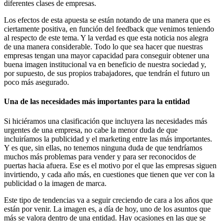
diferentes clases de empresas.
Los efectos de esta apuesta se están notando de una manera que es
ciertamente positiva, en función del feedback que venimos teniendo
al respecto de este tema. Y la verdad es que esta noticia nos alegra
de una manera considerable. Todo lo que sea hacer que nuestras
empresas tengan una mayor capacidad para conseguir obtener una
buena imagen institucional va en beneficio de nuestra sociedad y,
por supuesto, de sus propios trabajadores, que tendrán el futuro un
poco más asegurado.
Una de las necesidades más importantes para la entidad
Si hiciéramos una clasificación que incluyera las necesidades más
urgentes de una empresa, no cabe la menor duda de que
incluiríamos la publicidad y el marketing entre las más importantes.
Y es que, sin ellas, no tenemos ninguna duda de que tendríamos
muchos más problemas para vender y para ser reconocidos de
puertas hacia afuera. Ese es el motivo por el que las empresas siguen
invirtiendo, y cada año más, en cuestiones que tienen que ver con la
publicidad o la imagen de marca.
Este tipo de tendencias va a seguir creciendo de cara a los años que
están por venir. La imagen es, a día de hoy, uno de los asuntos que
más se valora dentro de una entidad. Hay ocasiones en las que se