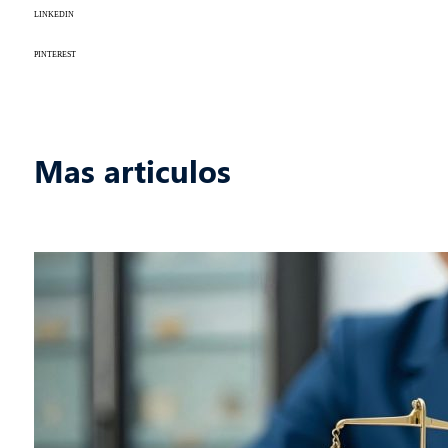
LINKEDIN
PINTEREST
Mas articulos