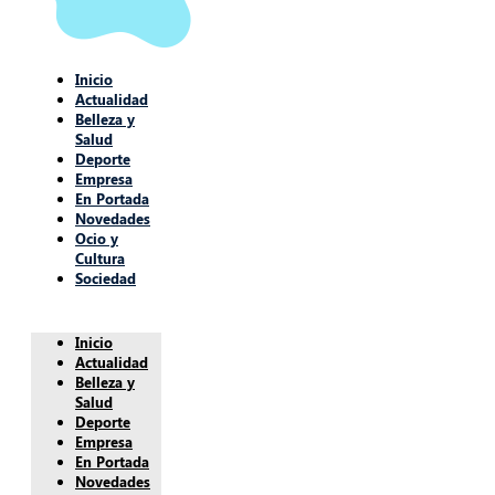
Inicio
Actualidad
Belleza y
Salud
Deporte
Empresa
En Portada
Novedades
Ocio y
Cultura
Sociedad
Inicio
Actualidad
Belleza y
Salud
Deporte
Empresa
En Portada
Novedades