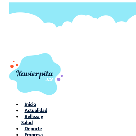
Ir
al
contenido
Inicio
Actualidad
Belleza y
Salud
Deporte
Empresa