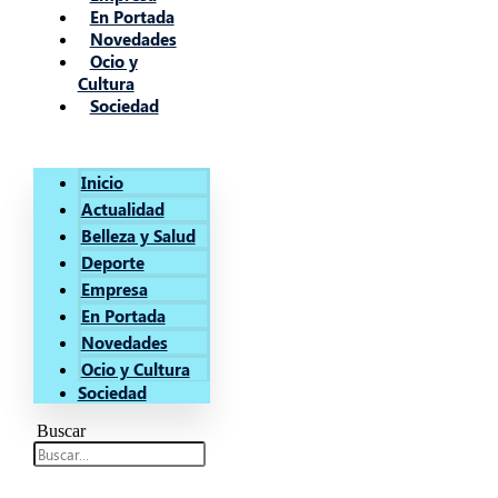
En Portada
Novedades
Ocio y
Cultura
Sociedad
Inicio
Actualidad
Belleza y Salud
Deporte
Empresa
En Portada
Novedades
Ocio y Cultura
Sociedad
Buscar