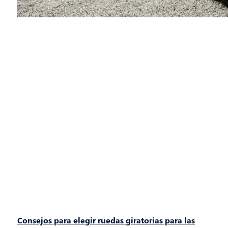
Consejos para elegir ruedas giratorias para las