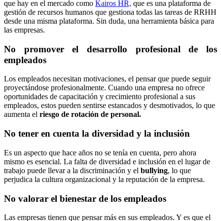
que hay en el mercado como
Kairos HR,
que es una plataforma de
gestión de recursos humanos que gestiona todas las tareas de RRHH
desde una misma plataforma. Sin duda, una herramienta básica para
las empresas.
No promover el desarrollo profesional de los
empleados
Los empleados necesitan motivaciones, el pensar que puede seguir
proyectándose profesionalmente. Cuando una empresa no ofrece
oportunidades de capacitación y crecimiento profesional a sus
empleados, estos pueden sentirse estancados y desmotivados, lo que
aumenta el
riesgo de rotación de personal.
No tener en cuenta la diversidad y la inclusión
Es un aspecto que hace años no se tenía en cuenta, pero ahora
mismo es esencial. La falta de diversidad e inclusión en el lugar de
trabajo puede llevar a la discriminación y el
bullying
, lo que
perjudica la cultura organizacional y la reputación de la empresa.
No valorar el bienestar de los empleados
Las empresas tienen que pensar más en sus empleados. Y es que el