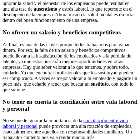
ignorar la salud y el bienestar de los empleados puede resultar en
una alta tasa de
ausentismo
y estrés laboral, lo que repercute en el
desempeño de la empresa. Ahora mismo la salud mental es esencial
dentro del buen funcionamiento de una empresa.
No ofrecer un salario y beneficios competitivos
Al final, es una de las claves porque todos trabajamos para ganar
dinero. Por eso, la falta de un salario y beneficios competitivos
puede llevar a la insatisfacción de los empleados y a la pérdida de
talento, ya que estos buscarán mejores oportunidades en otras
empresas. Hay que saber valorar a lo que tenemos, y sobre todo,
cuidarlo. Ya que encontrar profesionales que los sustituyan pueden
ser complicado. A veces es mejor valorar a tu empleado y pagarle un
poco más, que echarle y tener que buscar un
sustituto
, con todo lo
que supone.
No tener en cuenta la conciliación entre vida laboral
y personal
No se puede ignorar la importancia de la
conciliación entre vida
laboral y personal
puede provocar una alta rotación de empleados,
especialmente entre aquellos con responsabilidades familiares. Un
trabajador contento nos va a rendir mucho más.