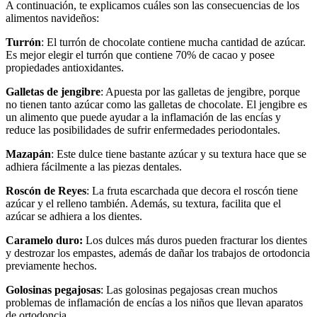
A continuación, te explicamos cuáles son las consecuencias de los
alimentos navideños:
Turrón
: El turrón de chocolate contiene mucha cantidad de azúcar.
Es mejor elegir el turrón que contiene 70% de cacao y posee
propiedades antioxidantes.
Galletas de jengibre
: Apuesta por las galletas de jengibre, porque
no tienen tanto azúcar como las galletas de chocolate. El jengibre es
un alimento que puede ayudar a la inflamación de las encías y
reduce las posibilidades de sufrir enfermedades periodontales.
Mazapán
: Este dulce tiene bastante azúcar y su textura hace que se
adhiera fácilmente a las piezas dentales.
Roscón de Reyes
: La fruta escarchada que decora el roscón tiene
azúcar y el relleno también. Además, su textura, facilita que el
azúcar se adhiera a los dientes.
Caramelo duro:
Los dulces más duros pueden fracturar los dientes
y destrozar los empastes, además de dañar los trabajos de ortodoncia
previamente hechos.
Golosinas pegajosas
: Las golosinas pegajosas crean muchos
problemas de inflamación de encías a los niños que llevan aparatos
de ortodoncia.