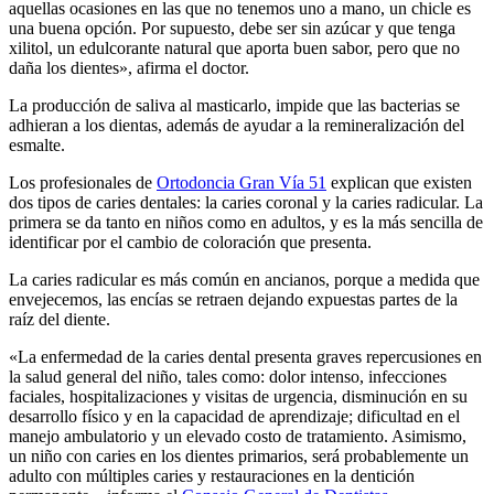
aquellas ocasiones en las que no tenemos uno a mano, un chicle es
una buena opción. Por supuesto, debe ser sin azúcar y que tenga
xilitol, un edulcorante natural que aporta buen sabor, pero que no
daña los dientes», afirma el doctor.
La producción de saliva al masticarlo, impide que las bacterias se
adhieran a los dientas, además de ayudar a la remineralización del
esmalte.
Los profesionales de
Ortodoncia Gran Vía 51
explican que existen
dos tipos de caries dentales: la caries coronal y la caries radicular. La
primera se da tanto en niños como en adultos, y es la más sencilla de
identificar por el cambio de coloración que presenta.
La caries radicular es más común en ancianos, porque a medida que
envejecemos, las encías se retraen dejando expuestas partes de la
raíz del diente.
«La enfermedad de la caries dental presenta graves repercusiones en
la salud general del niño, tales como: dolor intenso, infecciones
faciales, hospitalizaciones y visitas de urgencia, disminución en su
desarrollo físico y en la capacidad de aprendizaje; dificultad en el
manejo ambulatorio y un elevado costo de tratamiento. Asimismo,
un niño con caries en los dientes primarios, será probablemente un
adulto con múltiples caries y restauraciones en la dentición