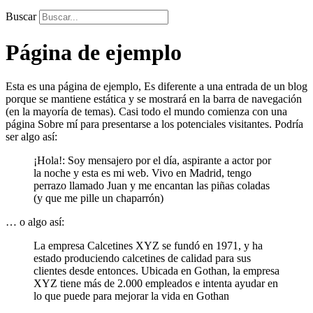
Buscar
Página de ejemplo
Esta es una página de ejemplo, Es diferente a una entrada de un blog
porque se mantiene estática y se mostrará en la barra de navegación
(en la mayoría de temas). Casi todo el mundo comienza con una
página Sobre mí para presentarse a los potenciales visitantes. Podría
ser algo así:
¡Hola!: Soy mensajero por el día, aspirante a actor por
la noche y esta es mi web. Vivo en Madrid, tengo
perrazo llamado Juan y me encantan las piñas coladas
(y que me pille un chaparrón)
… o algo así:
La empresa Calcetines XYZ se fundó en 1971, y ha
estado produciendo calcetines de calidad para sus
clientes desde entonces. Ubicada en Gothan, la empresa
XYZ tiene más de 2.000 empleados e intenta ayudar en
lo que puede para mejorar la vida en Gothan