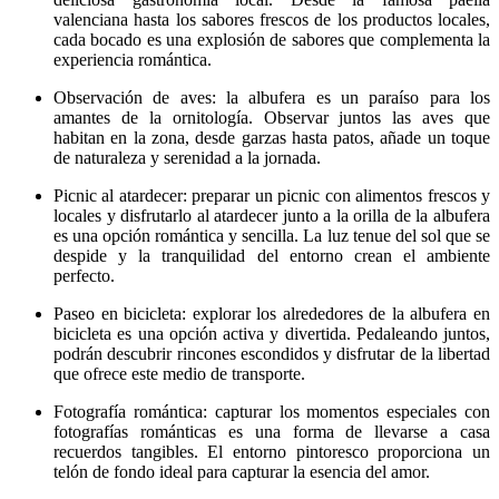
valenciana hasta los sabores frescos de los productos locales,
cada bocado es una explosión de sabores que complementa la
experiencia romántica.
Observación de aves: la albufera es un paraíso para los
amantes de la ornitología. Observar juntos las aves que
habitan en la zona, desde garzas hasta patos, añade un toque
de naturaleza y serenidad a la jornada.
Picnic al atardecer: preparar un picnic con alimentos frescos y
locales y disfrutarlo al atardecer junto a la orilla de la albufera
es una opción romántica y sencilla. La luz tenue del sol que se
despide y la tranquilidad del entorno crean el ambiente
perfecto.
Paseo en bicicleta: explorar los alrededores de la albufera en
bicicleta es una opción activa y divertida. Pedaleando juntos,
podrán descubrir rincones escondidos y disfrutar de la libertad
que ofrece este medio de transporte.
Fotografía romántica: capturar los momentos especiales con
fotografías románticas es una forma de llevarse a casa
recuerdos tangibles. El entorno pintoresco proporciona un
telón de fondo ideal para capturar la esencia del amor.