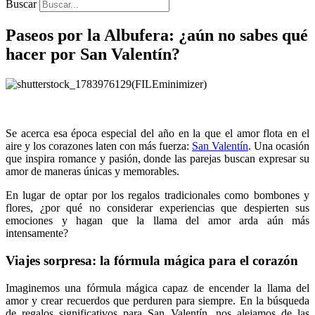
Buscar
Paseos por la Albufera: ¿aún no sabes qué
hacer por San Valentín?
Se acerca esa época especial del año en la que el amor flota en el
aire y los corazones laten con más fuerza:
San Valentín
. Una ocasión
que inspira romance y pasión, donde las parejas buscan expresar su
amor de maneras únicas y memorables.
En lugar de optar por los regalos tradicionales como bombones y
flores, ¿por qué no considerar experiencias que despierten sus
emociones y hagan que la llama del amor arda aún más
intensamente?
Viajes sorpresa: la fórmula mágica para el corazón
Imaginemos una fórmula mágica capaz de encender la llama del
amor y crear recuerdos que perduren para siempre. En la búsqueda
de regalos significativos para San Valentín, nos alejamos de las