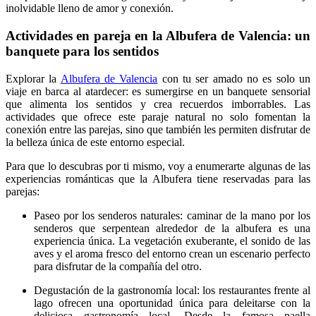
inolvidable lleno de amor y conexión.
Actividades en pareja en la Albufera de Valencia: un
banquete para los sentidos
Explorar la
Albufera de Valencia
con tu ser amado no es solo un
viaje en barca al atardecer: es sumergirse en un banquete sensorial
que alimenta los sentidos y crea recuerdos imborrables. Las
actividades que ofrece este paraje natural no solo fomentan la
conexión entre las parejas, sino que también les permiten disfrutar de
la belleza única de este entorno especial.
Para que lo descubras por ti mismo, voy a enumerarte algunas de las
experiencias románticas que la Albufera tiene reservadas para las
parejas:
Paseo por los senderos naturales: caminar de la mano por los
senderos que serpentean alrededor de la albufera es una
experiencia única. La vegetación exuberante, el sonido de las
aves y el aroma fresco del entorno crean un escenario perfecto
para disfrutar de la compañía del otro.
Degustación de la gastronomía local: los restaurantes frente al
lago ofrecen una oportunidad única para deleitarse con la
deliciosa gastronomía local. Desde la famosa paella