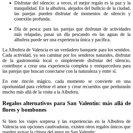
Disfrutar del silencio: a veces, el mejor regalo es la paz y la
tranquilidad. En la albufera, alejados del bullicio de la ciudad,
las parejas pueden disfrutar de momentos de silencio y
conexión profunda.
Día de pesca: para las parejas que disfrutan de actividades
más relajadas, pasar un día pescando en las aguas de la
albufera puede ser una experiencia única y pacífica.
La Albufera de Valencia es un verdadero banquete para los sentidos.
Cada actividad, ya sea caminar por los senderos naturales, disfrutar
de la gastronomía local o simplemente disfrutar del silencio,
contribuye a crear una experiencia completa y enriquecedora para
las parejas que buscan conectarse con la naturaleza y entre sí.
En este rincón mágico, cada momento se convierte en una
oportunidad para celebrar el amor y crear recuerdos que perdurarán
mucho más allá de la visita a la Albufera.
Regalos alternativos para San Valentín: más allá de
flores y bombones
Si bien los viajes sorpresa y las experiencias en la Albufera de
Valencia son opciones cautivadoras, existen otros regalos únicos que
pueden avivar la chispa del amor en San Valentín: