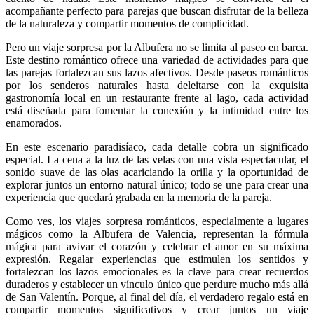
acompañante perfecto para parejas que buscan disfrutar de la belleza
de la naturaleza y compartir momentos de complicidad.
Pero un viaje sorpresa por la Albufera no se limita al paseo en barca.
Este destino romántico ofrece una variedad de actividades para que
las parejas fortalezcan sus lazos afectivos. Desde paseos románticos
por los senderos naturales hasta deleitarse con la exquisita
gastronomía local en un restaurante frente al lago, cada actividad
está diseñada para fomentar la conexión y la intimidad entre los
enamorados.
En este escenario paradisíaco, cada detalle cobra un significado
especial. La cena a la luz de las velas con una vista espectacular, el
sonido suave de las olas acariciando la orilla y la oportunidad de
explorar juntos un entorno natural único; todo se une para crear una
experiencia que quedará grabada en la memoria de la pareja.
Como ves, los viajes sorpresa románticos, especialmente a lugares
mágicos como la Albufera de Valencia, representan la fórmula
mágica para avivar el corazón y celebrar el amor en su máxima
expresión. Regalar experiencias que estimulen los sentidos y
fortalezcan los lazos emocionales es la clave para crear recuerdos
duraderos y establecer un vínculo único que perdure mucho más allá
de San Valentín. Porque, al final del día, el verdadero regalo está en
compartir momentos significativos y crear juntos un viaje