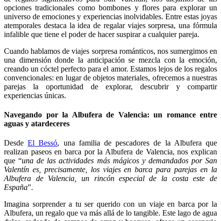
opciones tradicionales como bombones y flores para explorar un
universo de emociones y experiencias inolvidables. Entre estas joyas
atemporales destaca la idea de regalar viajes sorpresa, una fórmula
infalible que tiene el poder de hacer suspirar a cualquier pareja.
Cuando hablamos de viajes sorpresa románticos, nos sumergimos en
una dimensión donde la anticipación se mezcla con la emoción,
creando un cóctel perfecto para el amor. Estamos lejos de los regalos
convencionales: en lugar de objetos materiales, ofrecemos a nuestras
parejas la oportunidad de explorar, descubrir y compartir
experiencias únicas.
Navegando por la Albufera de Valencia: un romance entre
aguas y atardeceres
Desde
El Bessó
, una familia de pescadores de la Albufera que
realizan paseos en barca por la Albufera de Valencia, nos explican
que “
u
n
a de las actividades más
mágicos
y demandados por San
Valentín es, precisamente, los viajes en barca para parejas en
la
Albufera de Valencia, un rincón especial de la costa este de
España
”.
Imagina sorprender a tu ser querido con un viaje en barca por la
Albufera, un regalo que va más allá de lo tangible. Este lago de agua