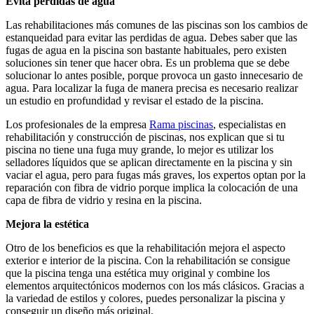
Evita pérdidas de agua
Las rehabilitaciones más comunes de las piscinas son los cambios de
estanqueidad para evitar las perdidas de agua. Debes saber que las
fugas de agua en la piscina son bastante habituales, pero existen
soluciones sin tener que hacer obra. Es un problema que se debe
solucionar lo antes posible, porque provoca un gasto innecesario de
agua. Para localizar la fuga de manera precisa es necesario realizar
un estudio en profundidad y revisar el estado de la piscina.
Los profesionales de la empresa
Rama piscinas
, especialistas en
rehabilitación y construcción de piscinas, nos explican que si tu
piscina no tiene una fuga muy grande, lo mejor es utilizar los
selladores líquidos que se aplican directamente en la piscina y sin
vaciar el agua, pero para fugas más graves, los expertos optan por la
reparación con fibra de vidrio porque implica la colocación de una
capa de fibra de vidrio y resina en la piscina.
Mejora la estética
Otro de los beneficios es que la rehabilitación mejora el aspecto
exterior e interior de la piscina. Con la rehabilitación se consigue
que la piscina tenga una estética muy original y combine los
elementos arquitectónicos modernos con los más clásicos. Gracias a
la variedad de estilos y colores, puedes personalizar la piscina y
conseguir un diseño más original.