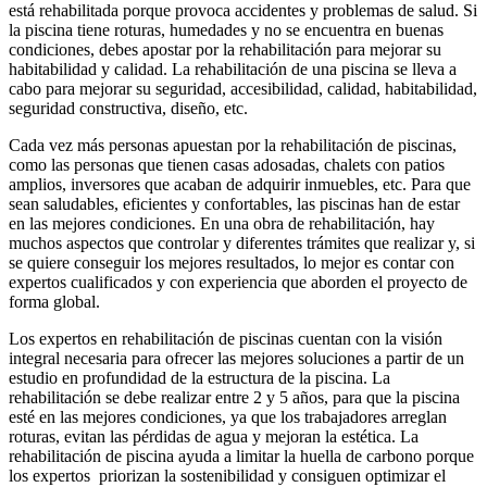
está rehabilitada porque provoca accidentes y problemas de salud. Si
la piscina tiene roturas, humedades y no se encuentra en buenas
condiciones, debes apostar por la rehabilitación para mejorar su
habitabilidad y calidad. La rehabilitación de una piscina se lleva a
cabo para mejorar su seguridad, accesibilidad, calidad, habitabilidad,
seguridad constructiva, diseño, etc.
Cada vez más personas apuestan por la rehabilitación de piscinas,
como las personas que tienen casas adosadas, chalets con patios
amplios, inversores que acaban de adquirir inmuebles, etc. Para que
sean saludables, eficientes y confortables, las piscinas han de estar
en las mejores condiciones. En una obra de rehabilitación, hay
muchos aspectos que controlar y diferentes trámites que realizar y, si
se quiere conseguir los mejores resultados, lo mejor es contar con
expertos cualificados y con experiencia que aborden el proyecto de
forma global.
Los expertos en rehabilitación de piscinas cuentan con la visión
integral necesaria para ofrecer las mejores soluciones a partir de un
estudio en profundidad de la estructura de la piscina. La
rehabilitación se debe realizar entre 2 y 5 años, para que la piscina
esté en las mejores condiciones, ya que los trabajadores arreglan
roturas, evitan las pérdidas de agua y mejoran la estética. La
rehabilitación de piscina ayuda a limitar la huella de carbono porque
los expertos priorizan la sostenibilidad y consiguen optimizar el