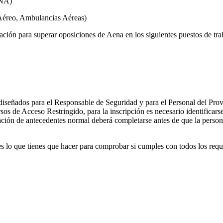
ENA)
 Aéreo, Ambulancias Aéreas)
ación para superar oposiciones de Aena en los siguientes puestos de tra
 diseñados para el Responsable de Seguridad y para el Personal del P
rsos de Acceso Restringido, para la inscripción es necesario identifi
ción de antecedentes normal deberá completarse antes de que la persona
es lo que tienes que hacer para comprobar si cumples con todos los requ