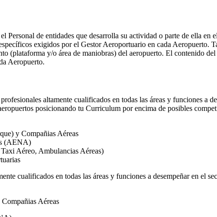
o el Personal de entidades que desarrolla su actividad o parte de ella en
pecíficos exigidos por el Gestor Aeroportuario en cada Aeropuerto. Tam
iento (plataforma y/o área de maniobras) del aeropuerto. El contenido d
ada Aeropuerto.
profesionales altamente cualificados en todas las áreas y funciones a d
aeropuertos posicionando tu Curriculum por encima de posibles competi
rque) y Compañias Aéreas
tos (AENA)
, Taxi Aéreo, Ambulancias Aéreas)
tuarias
mente cualificados en todas las áreas y funciones a desempeñar en el se
 y Compañias Aéreas