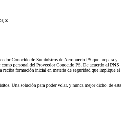
bajo:
roveedor Conocido de Suministros de Aeropuerto PS que prepara y
carse como personal del Proveedor Conocido PS. De acuerdo
al PNS
 reciba formación inicial en materia de seguridad que implique el
isitos. Una solución para poder volar, y nunca mejor dicho, de esta