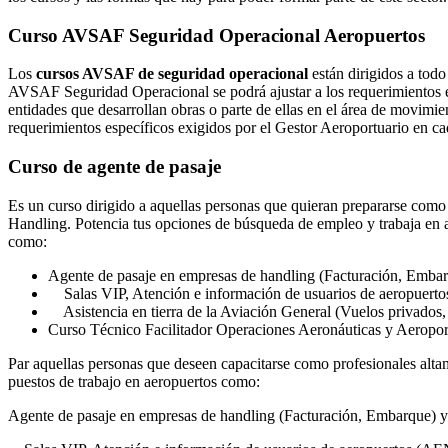
Curso AVSAF Seguridad Operacional Aeropuertos
Los
cursos AVSAF de seguridad operacional
están dirigidos a tod
AVSAF Seguridad Operacional se podrá ajustar a los requerimientos es
entidades que desarrollan obras o parte de ellas en el área de movim
requerimientos específicos exigidos por el Gestor Aeroportuario en c
Curso de agente de pasaje
Es un curso dirigido a aquellas personas que quieran prepararse como 
Handling. Potencia tus opciones de búsqueda de empleo y trabaja en 
como:
Agente de pasaje en empresas de handling (Facturación, Emba
Salas VIP, Atención e información de usuarios de aeropuer
Asistencia en tierra de la Aviación General (Vuelos privados
Curso Técnico Facilitador Operaciones Aeronáuticas y Aeropor
Par aquellas personas que deseen capacitarse como profesionales alta
puestos de trabajo en aeropuertos como:
Agente de pasaje en empresas de handling (Facturación, Embarque)