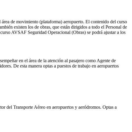
 el área de movimiento (plataforma) aeropuerto. El contenido del curso
bién existen los de obras, que están dirigidos a todo el Personal de
el curso AVSAF Seguridad Operacional (Obras) se podrá ajustar a los
esempeñar en el área de la atención al pasajero como Agente de
dores. De esta manera optas a puestos de trabajo en aeropuertos
ctor del Transporte Aéreo en aeropuertos y aeródromos. Optas a