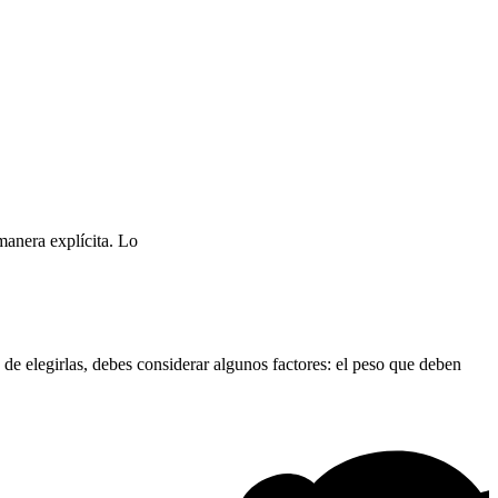
manera explícita. Lo
de elegirlas, debes considerar algunos factores: el peso que deben