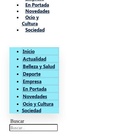
En Portada
Novedades
Ocio y
Cultura
Sociedad
Inicio
Actualidad
Belleza y Salud
Deporte
Empresa
En Portada
Novedades
Ocio y Cultura
Sociedad
Buscar