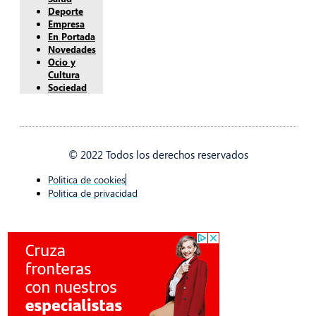
Deporte
Empresa
En Portada
Novedades
Ocio y
Cultura
Sociedad
© 2022 Todos los derechos reservados
Politica de cookies
Politica de privacidad