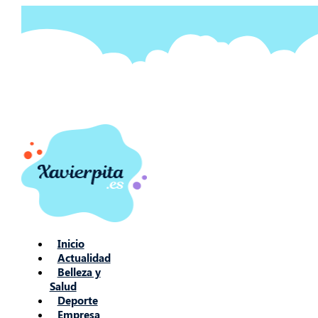
Ir
al
contenido
Inicio
Actualidad
Belleza y
Salud
Deporte
Empresa