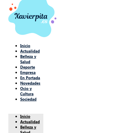
Inicio
Actualidad
Belleza y
Salud
Deporte
Empresa
En Portada
Novedades
Ocio y
Cultura
Sociedad
Inicio
Actualidad
Belleza y
Salud