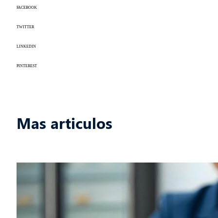
FACEBOOK
TWITTER
LINKEDIN
PINTEREST
Mas articulos