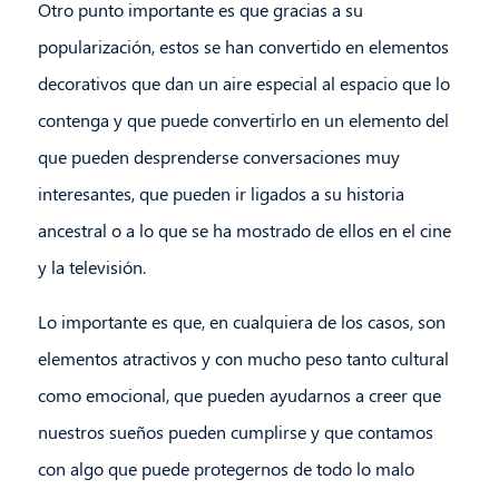
Otro punto importante es que gracias a su
popularización, estos se han convertido en elementos
decorativos que dan un aire especial al espacio que lo
contenga y que puede convertirlo en un elemento del
que pueden desprenderse conversaciones muy
interesantes, que pueden ir ligados a su historia
ancestral o a lo que se ha mostrado de ellos en el cine
y la televisión.
Lo importante es que, en cualquiera de los casos, son
elementos atractivos y con mucho peso tanto cultural
como emocional, que pueden ayudarnos a creer que
nuestros sueños pueden cumplirse y que contamos
con algo que puede protegernos de todo lo malo