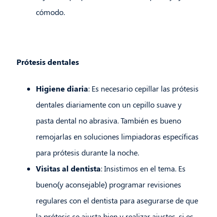
cómodo.
Prótesis dentales
Higiene diaria
: Es necesario cepillar las prótesis
dentales diariamente con un cepillo suave y
pasta dental no abrasiva. También es bueno
remojarlas en soluciones limpiadoras específicas
para prótesis durante la noche.
Visitas al dentista
: Insistimos en el tema. Es
bueno(y aconsejable) programar revisiones
regulares con el dentista para asegurarse de que
la prótesis se ajusta bien y realizar ajustes, si es