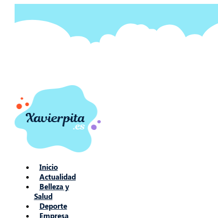
Ir
al
contenido
Inicio
Actualidad
Belleza y
Salud
Deporte
Empresa