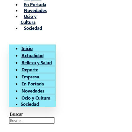
En Portada
Novedades
Ocio y
Cultura
Sociedad
Inicio
Actualidad
Belleza y Salud
Deporte
Empresa
En Portada
Novedades
Ocio y Cultura
Sociedad
Buscar