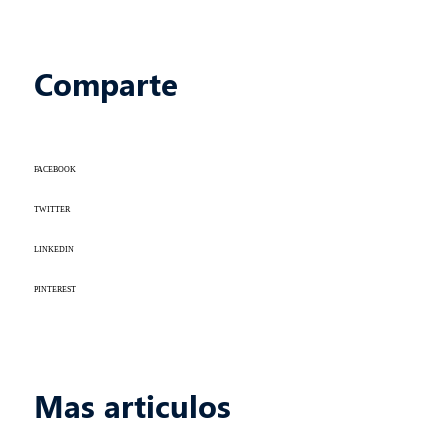
Comparte
FACEBOOK
TWITTER
LINKEDIN
PINTEREST
Mas articulos