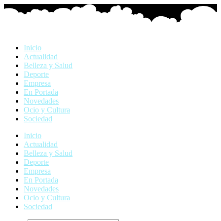
Ir
al
contenido
Inicio
Actualidad
Belleza y Salud
Deporte
Empresa
En Portada
Novedades
Ocio y Cultura
Sociedad
Inicio
Actualidad
Belleza y Salud
Deporte
Empresa
En Portada
Novedades
Ocio y Cultura
Sociedad