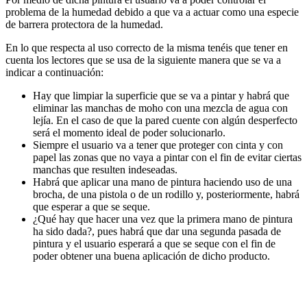
problema de la humedad debido a que va a actuar como una especie
de barrera protectora de la humedad.
En lo que respecta al uso correcto de la misma tenéis que tener en
cuenta los lectores que se usa de la siguiente manera que se va a
indicar a continuación:
Hay que limpiar la superficie que se va a pintar y habrá que
eliminar las manchas de moho con una mezcla de agua con
lejía. En el caso de que la pared cuente con algún desperfecto
será el momento ideal de poder solucionarlo.
Siempre el usuario va a tener que proteger con cinta y con
papel las zonas que no vaya a pintar con el fin de evitar ciertas
manchas que resulten indeseadas.
Habrá que aplicar una mano de pintura haciendo uso de una
brocha, de una pistola o de un rodillo y, posteriormente, habrá
que esperar a que se seque.
¿Qué hay que hacer una vez que la primera mano de pintura
ha sido dada?, pues habrá que dar una segunda pasada de
pintura y el usuario esperará a que se seque con el fin de
poder obtener una buena aplicación de dicho producto.