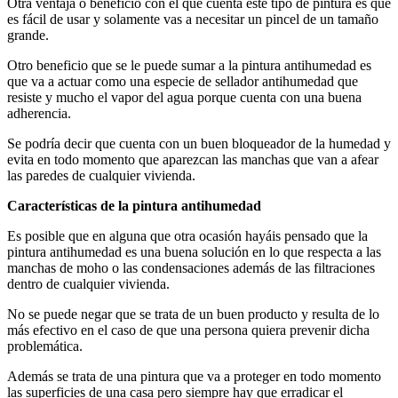
Otra ventaja o beneficio con el que cuenta este tipo de pintura es que
es fácil de usar y solamente vas a necesitar un pincel de un tamaño
grande.
Otro beneficio que se le puede sumar a la pintura antihumedad es
que va a actuar como una especie de sellador antihumedad que
resiste y mucho el vapor del agua porque cuenta con una buena
adherencia.
Se podría decir que cuenta con un buen bloqueador de la humedad y
evita en todo momento que aparezcan las manchas que van a afear
las paredes de cualquier vivienda.
Características de la pintura antihumedad
Es posible que en alguna que otra ocasión hayáis pensado que la
pintura antihumedad es una buena solución en lo que respecta a las
manchas de moho o las condensaciones además de las filtraciones
dentro de cualquier vivienda.
No se puede negar que se trata de un buen producto y resulta de lo
más efectivo en el caso de que una persona quiera prevenir dicha
problemática.
Además se trata de una pintura que va a proteger en todo momento
las superficies de una casa pero siempre hay que erradicar el