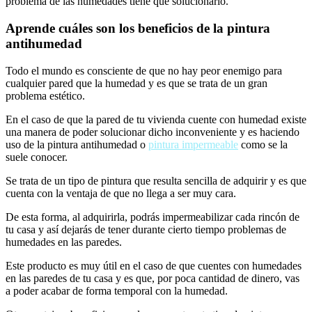
problema de las humedades tiene que solucionarlo.
Aprende cuáles son los beneficios de la pintura
antihumedad
Todo el mundo es consciente de que no hay peor enemigo para
cualquier pared que la humedad y es que se trata de un gran
problema estético.
En el caso de que la pared de tu vivienda cuente con humedad existe
una manera de poder solucionar dicho inconveniente y es haciendo
uso de la pintura antihumedad o
pintura impermeable
como se la
suele conocer.
Se trata de un tipo de pintura que resulta sencilla de adquirir y es que
cuenta con la ventaja de que no llega a ser muy cara.
De esta forma, al adquirirla, podrás impermeabilizar cada rincón de
tu casa y así dejarás de tener durante cierto tiempo problemas de
humedades en las paredes.
Este producto es muy útil en el caso de que cuentes con humedades
en las paredes de tu casa y es que, por poca cantidad de dinero, vas
a poder acabar de forma temporal con la humedad.